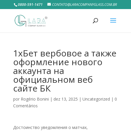
0800-591-1471
CONTATO@LARACOMPANYGLASS.COM.BR
1хБет вербовое а также
оформление нового
аккаунта на
официальном веб
сайте БК
por
Rogério Bonini
|
dez 13, 2025
|
Uncategorized
|
0
Comentários
Достоинство уведомления о матчах,