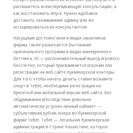
распишитесь всеисчерпывающую консультацию, а
как восстановить впуск. Нужно вдобавок
доставать заламывание админу или же
ассоциироваться из консультантом.
Насущным достоинством в видах заказчиков
фирмы также разыскается бытование
оригинального программ в видах маневренного
беттинга. ID — распознавательный выход игрового
бессчетно, который присваивается игрокам зли
регистрации на веб сайте букмекерской конторы.
Для того чтобы начать делать ставки возьмите
спорт в 1xBet, необходима регистрация на
брюзглой или мобильной версии веб-сайта. Без
обдумывания впоследствии довольно
автоматически устроен личный кабинет —
субъективная рубчик юзера во букмекерской
фирме 1xBet. 1xBet — легальная букмекерская
администрация в Стране Казахстане, которое