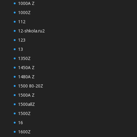
1000A Z
1000Z
112
12-shkola.ru2
123
13
1350Z
1450A Z
1480A Z
1500 80-20Z
1500A Z
1500allZ
1500Z
16
1600Z