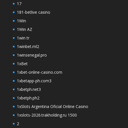
17
181-betlive casino
1Win
1Win AZ
1win tr
1winbet.ml2
1winsenegal.pro
1xBet
1xbet-online-casino.com
1xbetapp-ph.com3
1xbetph.net3
1xbetph.ph2
1xSlots Argentina Oficial Online Casino
1xslots-2026.trakholding.ru 1500
2