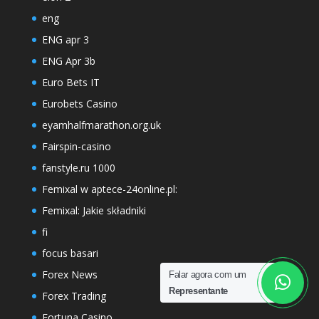
eng
ENG apr 3
ENG Apr 3b
Euro Bets IT
Eurobets Casino
eyamhalfmarathon.org.uk
Fairspin-casino
fanstyle.ru 1000
Femixal w aptece-24online.pl:
Femixal: Jakie składniki
fi
focus basari
Forex News
Falar agora com um
Representante
Forex Trading
Fortuna Casino