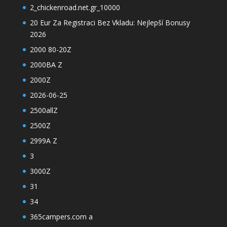
2_chickenroad.net.gr_10000
20 Eur Za Registraci Bez Vkladu: Nejlepší Bonusy
2026
2000 80-20Z
2000BA Z
2000Z
2026-06-25
2500allZ
2500Z
2999A Z
3
3000Z
31
34
365campers.com a