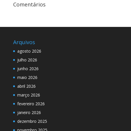
Comentários
Arquivos
agosto 2026
julho 2026
junho 2026
maio 2026
abril 2026
março 2026
fevereiro 2026
janeiro 2026
dezembro 2025
novembro 2025