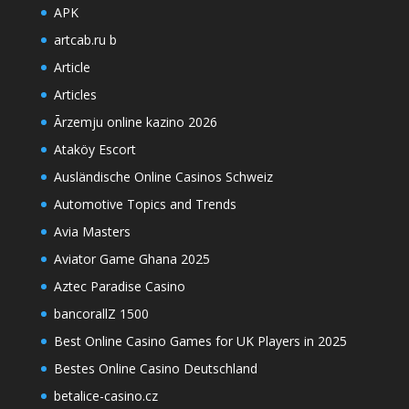
APK
artcab.ru b
Article
Articles
Ārzemju online kazino 2026
Ataköy Escort
Ausländische Online Casinos Schweiz
Automotive Topics and Trends
Avia Masters
Aviator Game Ghana 2025
Aztec Paradise Casino
bancorallZ 1500
Best Online Casino Games for UK Players in 2025
Bestes Online Casino Deutschland
betalice-casino.cz