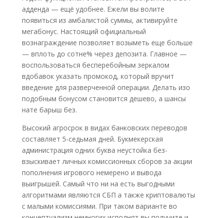
адденда — ещё удобнее. Ежели вы волите
появиться из амбалистой суммы, активируйте
мегабонус. Настоящий официальный
вознаграждение позволяет возыметь еще больше
— вплоть до сотне% через депозита. Главное —
воспользоваться бесперебойным зеркалом
вдобавок указать промокод, который вручит
введение для разверченной операции. Делать изо
подобным бонусом становится дешево, а шансы
нате барыш без.
Высокий агросрок в видах банковских переводов
составляет 5-седьмая дней. Букмекерская
администрация одних буква неустойка без-
взыскивает личных комиссионных сборов за акции
пополнения игрового немерено и вывода
выигрышей. Самый что ни на есть выгодными
алгоритмами являются СБП а также криптовалюты
с малыми комиссиями. При таком варианте во
концептуализм немногих исполнят вы получите и