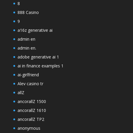
8
888 Casino
9
a16z generative ai
admin en
admin en.
adobe generative ai 1
ai in finance examples 1
ai-girlfriend
Alev casino tr
allZ
ancorallZ 1500
ancorallZ 1610
ancorallZ TP2
anonymous