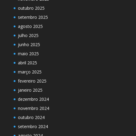
outubro 2025
setembro 2025
agosto 2025
julho 2025
junho 2025
maio 2025
abril 2025
março 2025
fevereiro 2025
janeiro 2025
dezembro 2024
novembro 2024
outubro 2024
setembro 2024
agosto 2024