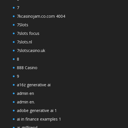
7
7kcasinojam.co.com 4004
7Slots
7slots focus
7slots.nl
7slotscasino.uk
8
888 Casino
9
a16z generative ai
admin en
admin en.
adobe generative ai 1
ai in finance examples 1
ai-girlfriend