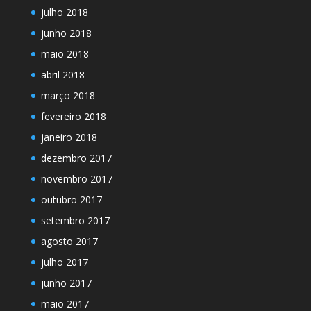
julho 2018
junho 2018
maio 2018
abril 2018
março 2018
fevereiro 2018
janeiro 2018
dezembro 2017
novembro 2017
outubro 2017
setembro 2017
agosto 2017
julho 2017
junho 2017
maio 2017