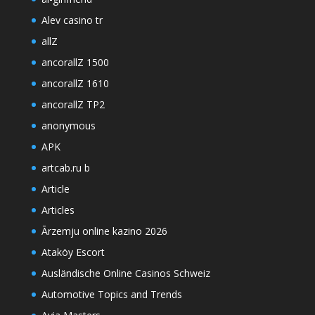
Alev casino tr
allZ
ancorallZ 1500
ancorallZ 1610
ancorallZ TP2
anonymous
APK
artcab.ru b
Article
Articles
Ārzemju online kazino 2026
Ataköy Escort
Ausländische Online Casinos Schweiz
Automotive Topics and Trends