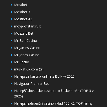
Mostbet
Mostbet 3
Mostbet AZ
moyprofstart.ru b
Mozzart Bet
Mr Ben Casino
Mr James Casino
Mr Jones Casino
Mr Pacho
muskat-uk.com (tr)
Najlepsze kasyna online z BLIK w 2026
Navigator Premier Bet
Nejlepší slovenské casino pro české hráče (TOP 3 v
2026)
Nejlepší zahraniční casino vklad 100 Kč: TOP herny