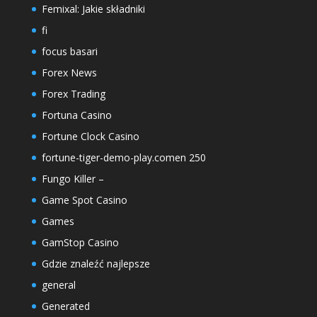
Femixal: Jakie składniki
fi
focus basari
Forex News
Forex Trading
Fortuna Casino
Fortune Clock Casino
fortune-tiger-demo-play.comen 250
Fungo Killer –
Game Spot Casino
Games
GamStop Casino
Gdzie znaleźć najlepsze
general
Generated