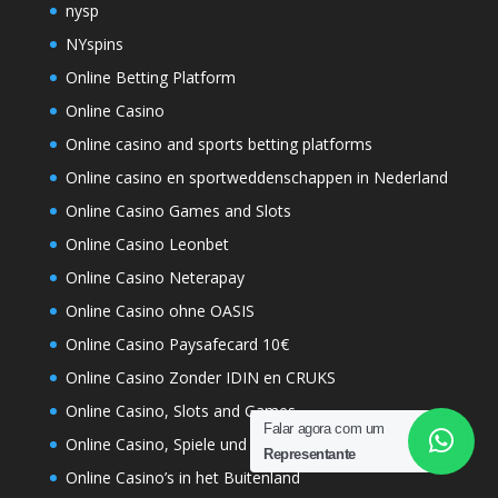
nysp
NYspins
Online Betting Platform
Online Casino
Online casino and sports betting platforms
Online casino en sportweddenschappen in Nederland
Online Casino Games and Slots
Online Casino Leonbet
Online Casino Neterapay
Online Casino ohne OASIS
Online Casino Paysafecard 10€
Online Casino Zonder IDIN en CRUKS
Online Casino, Slots and Games
Falar agora com um
Online Casino, Spiele und Bonus
Representante
Online Casino’s in het Buitenland