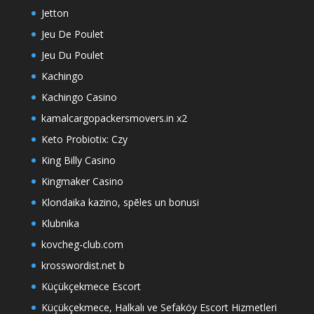
Jetton
Jeu De Poulet
Jeu Du Poulet
Kachingo
Kachingo Casino
kamalcargopackersmovers.in x2
Keto Probiotix: Czy
King Billy Casino
Kingmaker Casino
Klondaika kazino, spēles un bonusi
Klubnika
kovcheg-club.com
krosswordist.net b
Küçükçekmece Escort
Küçükçekmece, Halkalı ve Sefaköy Escort Hizmetleri