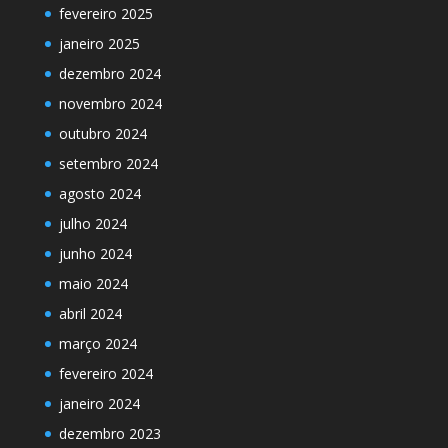
fevereiro 2025
janeiro 2025
dezembro 2024
novembro 2024
outubro 2024
setembro 2024
agosto 2024
julho 2024
junho 2024
maio 2024
abril 2024
março 2024
fevereiro 2024
janeiro 2024
dezembro 2023