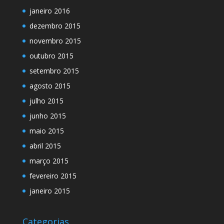
janeiro 2016
dezembro 2015
novembro 2015
outubro 2015
setembro 2015
agosto 2015
julho 2015
junho 2015
maio 2015
abril 2015
março 2015
fevereiro 2015
janeiro 2015
Categorias