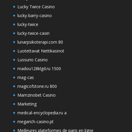
Lucky Twice Casino
lucky-barry-casino
lucky-twice
lucky-twice-casin
lunarpsikoterapi.com 80
Luotettavat Nettikasinot
Lussurio Casino
madou128klgd.ru 1500
mag-cas
magicofstone.ru 800
Mamzinobet Casino
Marketing
medical-encyclopedia.ru a
megarich-casino.pt
Meilleures plateformes de paris en ligne