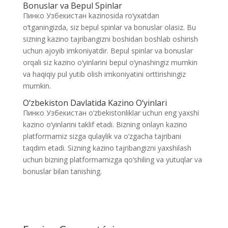
Bonuslar va Bepul Spinlar
Пинко Узбекистан kazinosida ro‘yxatdan
o‘tganingizda, siz bepul spinlar va bonuslar olasiz. Bu
sizning kazino tajribangizni boshidan boshlab oshirish
uchun ajoyib imkoniyatdir. Bepul spinlar va bonuslar
orqali siz kazino o‘yinlarini bepul o‘ynashingiz mumkin
va haqiqiy pul yutib olish imkoniyatini orttirishingiz
mumkin.
O‘zbekiston Davlatida Kazino O‘yinlari
Пинко Узбекистан o‘zbekistonliklar uchun eng yaxshi
kazino o‘yinlarini taklif etadi. Bizning onlayn kazino
platformamiz sizga qulaylik va o‘zgacha tajribani
taqdim etadi. Sizning kazino tajribangizni yaxshilash
uchun bizning platformamizga qo‘shiling va yutuqlar va
bonuslar bilan tanishing.