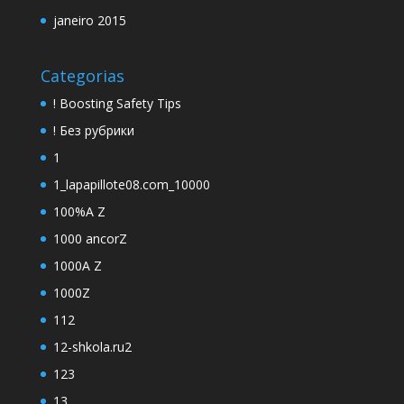
janeiro 2015
Categorias
! Boosting Safety Tips
! Без рубрики
1
1_lapapillote08.com_10000
100%A Z
1000 ancorZ
1000A Z
1000Z
112
12-shkola.ru2
123
13