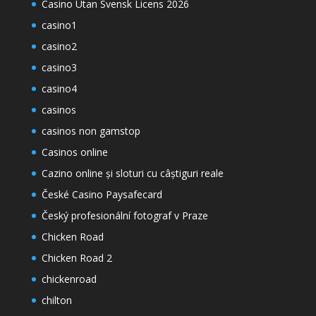
Casino Utan Svensk Licens 2026
casino1
casino2
casino3
casino4
casinos
casinos non gamstop
Casinos online
Cazino online și sloturi cu câștiguri reale
České Casino Paysafecard
Český profesionální fotograf v Praze
Chicken Road
Chicken Road 2
chickenroad
chilton