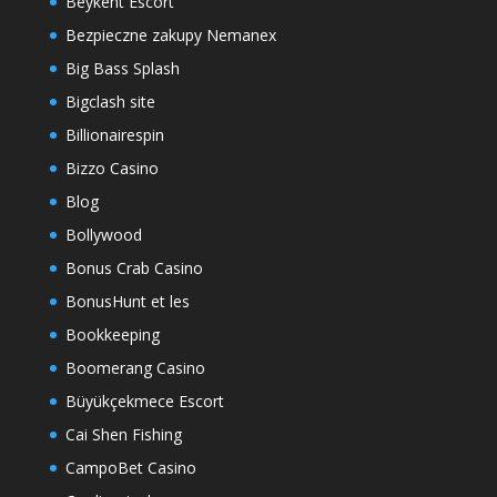
Beykent Escort
Bezpieczne zakupy Nemanex
Big Bass Splash
Bigclash site
Billionairespin
Bizzo Casino
Blog
Bollywood
Bonus Crab Casino
BonusHunt et les
Bookkeeping
Boomerang Casino
Büyükçekmece Escort
Cai Shen Fishing
CampoBet Casino