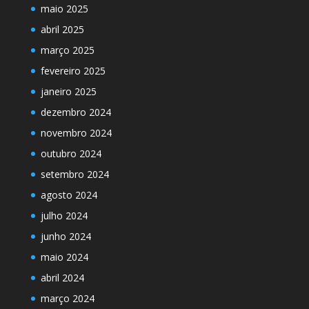
maio 2025
abril 2025
março 2025
fevereiro 2025
janeiro 2025
dezembro 2024
novembro 2024
outubro 2024
setembro 2024
agosto 2024
julho 2024
junho 2024
maio 2024
abril 2024
março 2024