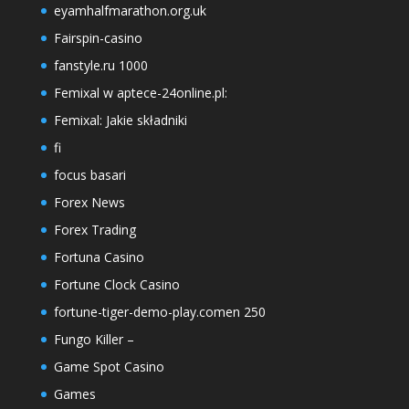
eyamhalfmarathon.org.uk
Fairspin-casino
fanstyle.ru 1000
Femixal w aptece-24online.pl:
Femixal: Jakie składniki
fi
focus basari
Forex News
Forex Trading
Fortuna Casino
Fortune Clock Casino
fortune-tiger-demo-play.comen 250
Fungo Killer –
Game Spot Casino
Games