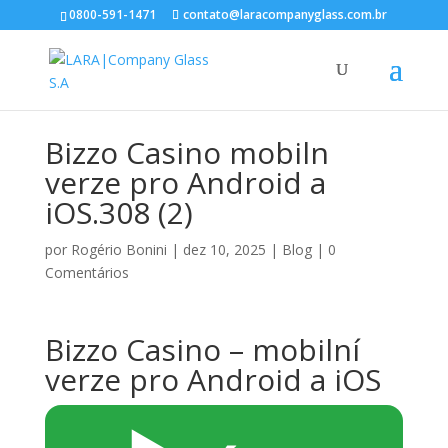
0800-591-1471
contato@laracompanyglass.com.br
Bizzo Casino mobiln
verze pro Android a
iOS.308 (2)
por
Rogério Bonini
|
dez 10, 2025
|
Blog
|
0
Comentários
Bizzo Casino – mobilní
verze pro Android a iOS