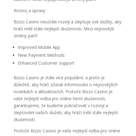
Rozvoj a úpravy
Bizzo Casino neustále rozvíjí a zlepšuje své služby, aby
hráči měli stále nejlepší zkušenosti. Mezi nejnovější
změny patří:
Improved Mobile App
New Payment Methods
Enhanced Customer Support
Bizzo Casino je stále více populární, a proto je
důležité, aby hráči zůstali informováni o nejnovějších
novinkách a aktualizacích. Protože Bizzo Casino je
vaše nejlepší volba pro online herní zkušenosti,
garantujeme, že budeme pokračovat v rozvoji a
zlepšování našich služeb, aby hráči měli stále nejlepší
zkušenosti.
Protože Bizzo Casino je vaše nejlepší volba pro online