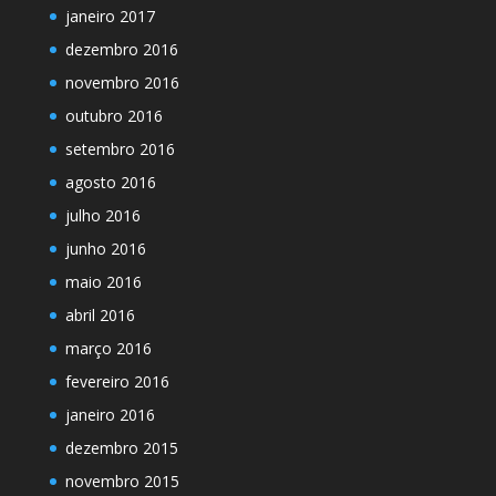
janeiro 2017
dezembro 2016
novembro 2016
outubro 2016
setembro 2016
agosto 2016
julho 2016
junho 2016
maio 2016
abril 2016
março 2016
fevereiro 2016
janeiro 2016
dezembro 2015
novembro 2015