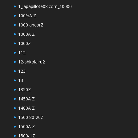
1_lapapillote08.com_10000
100%A Z
1000 ancorZ
1000A Z
1000Z
112
12-shkola.ru2
123
13
1350Z
1450A Z
1480A Z
1500 80-20Z
1500A Z
1500allZ