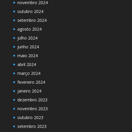
novembro 2024
outubro 2024
setembro 2024
agosto 2024
julho 2024
junho 2024
maio 2024
abril 2024
março 2024
fevereiro 2024
janeiro 2024
dezembro 2023
novembro 2023
outubro 2023
setembro 2023