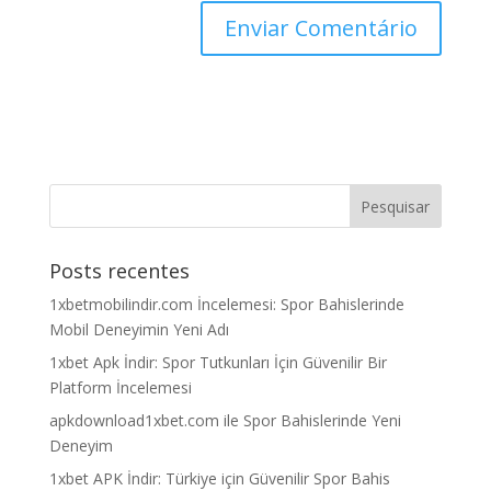
Posts recentes
1xbetmobilindir.com İncelemesi: Spor Bahislerinde
Mobil Deneyimin Yeni Adı
1xbet Apk İndir: Spor Tutkunları İçin Güvenilir Bir
Platform İncelemesi
apkdownload1xbet.com ile Spor Bahislerinde Yeni
Deneyim
1xbet APK İndir: Türkiye için Güvenilir Spor Bahis