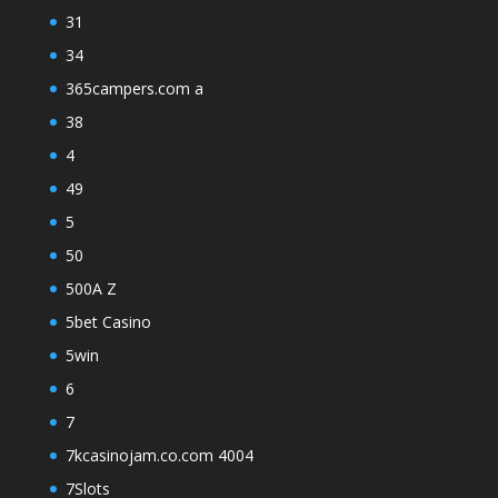
31
34
365campers.com a
38
4
49
5
50
500A Z
5bet Casino
5win
6
7
7kcasinojam.co.com 4004
7Slots