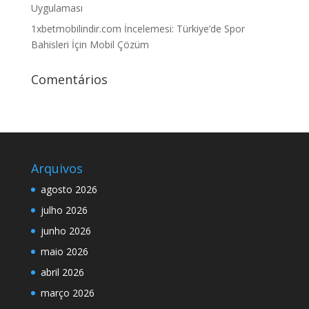
Uygulaması
1xbetmobilindir.com İncelemesi: Türkiye’de Spor
Bahisleri İçin Mobil Çözüm
Comentários
Arquivos
agosto 2026
julho 2026
junho 2026
maio 2026
abril 2026
março 2026