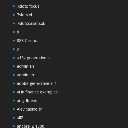
7slots focus
7slots.nl
7slotscasino.uk
8
888 Casino
9
a16z generative ai
admin en
admin en.
adobe generative ai 1
ai in finance examples 1
ai-girlfriend
Alev casino tr
allZ
ancorallZ 1500