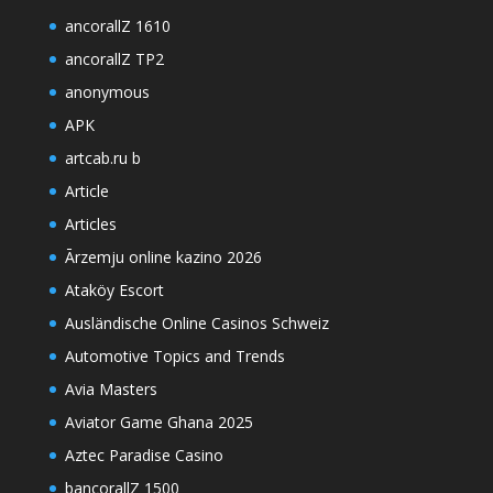
ancorallZ 1610
ancorallZ TP2
anonymous
APK
artcab.ru b
Article
Articles
Ārzemju online kazino 2026
Ataköy Escort
Ausländische Online Casinos Schweiz
Automotive Topics and Trends
Avia Masters
Aviator Game Ghana 2025
Aztec Paradise Casino
bancorallZ 1500