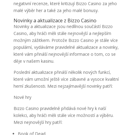
negativní recenze, které kritizují Bizzo Casino za jeho
malé výběr her a také za jeho malé bonusy.
Novinky a aktualizace z Bizzo Casino
Novinky a aktualizace jsou nedílnou součástí Bizzo
Casino, aby hráči měli stále nejnovější a nejlepším
možným zážitkem. Protože Bizzo Casino je stále více
populární, vydáváme pravidelné aktualizace a novinky,
které vám přináší nejnovější informace o tom, co se
děje v našem kasinu.
Poslední aktualizace přináší několik nových funkcí,
které vám umožní ještě více zábavné a vysoce kvalitní
herní zkušenosti. Mezi nejzajímavější novinky patří:
Nové hry
Bizzo Casino pravidelně přidává nové hry k naší
kolekci, aby hráči měli stále více možností a výběru.
Mezi nejnovější hry patří:
Book of Dead