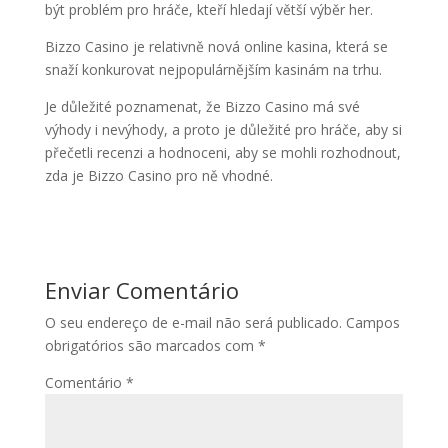
být problém pro hráče, kteří hledají větší výběr her.
Bizzo Casino je relativně nová online kasina, která se
snaží konkurovat nejpopulárnějším kasinám na trhu.
Je důležité poznamenat, že Bizzo Casino má své
výhody i nevýhody, a proto je důležité pro hráče, aby si
přečetli recenzi a hodnoceni, aby se mohli rozhodnout,
zda je Bizzo Casino pro ně vhodné.
Enviar Comentário
O seu endereço de e-mail não será publicado.
Campos
obrigatórios são marcados com
*
Comentário
*