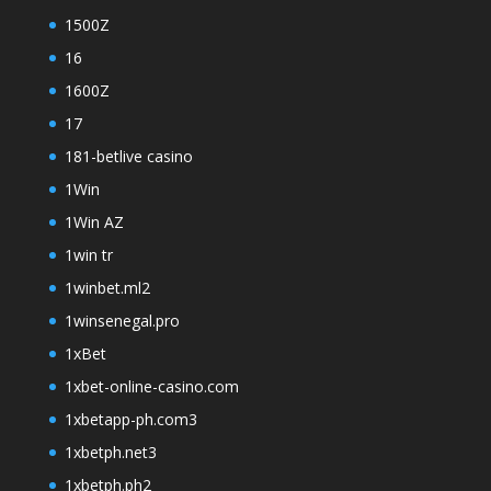
1500Z
16
1600Z
17
181-betlive casino
1Win
1Win AZ
1win tr
1winbet.ml2
1winsenegal.pro
1xBet
1xbet-online-casino.com
1xbetapp-ph.com3
1xbetph.net3
1xbetph.ph2