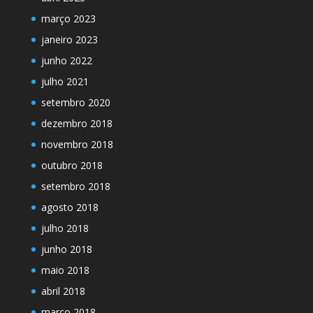
março 2023
janeiro 2023
junho 2022
julho 2021
setembro 2020
dezembro 2018
novembro 2018
outubro 2018
setembro 2018
agosto 2018
julho 2018
junho 2018
maio 2018
abril 2018
março 2018