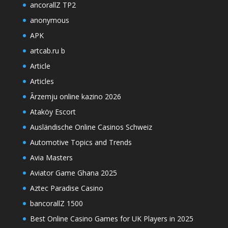
ancorallZ TP2
anonymous
APK
artcab.ru b
Article
Articles
Ārzemju online kazino 2026
Ataköy Escort
Ausländische Online Casinos Schweiz
Automotive Topics and Trends
Avia Masters
Aviator Game Ghana 2025
Aztec Paradise Casino
bancorallZ 1500
Best Online Casino Games for UK Players in 2025