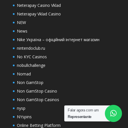
Neterapay Casino Vklad
Neterapay Vklad Casino
NEW
News
Nike Україна – офіційний інтернет магазин
nintendoclub.ru
No KYC Casinos
nobullchallenge
Nomad
Non GamStop
Non GamStop Casino
Non GamStop Casinos
nysp
Falar agora com um
NYspins
Representante
Online Betting Platform