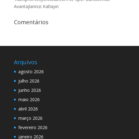
Avantajlarınızı Katlayın
Comentários
Arquivos
agosto 2026
julho 2026
junho 2026
maio 2026
abril 2026
março 2026
fevereiro 2026
janeiro 2026