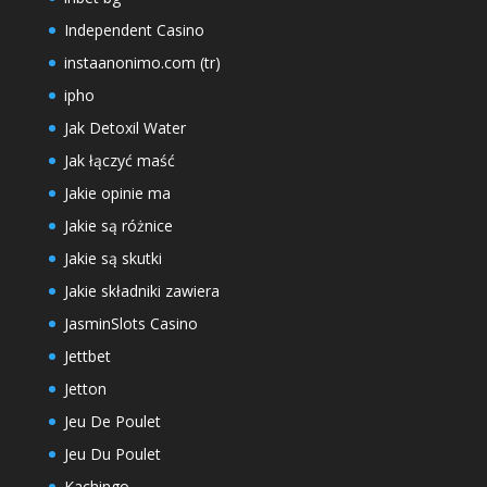
Independent Casino
instaanonimo.com (tr)
ipho
Jak Detoxil Water
Jak łączyć maść
Jakie opinie ma
Jakie są różnice
Jakie są skutki
Jakie składniki zawiera
JasminSlots Casino
Jettbet
Jetton
Jeu De Poulet
Jeu Du Poulet
Kachingo