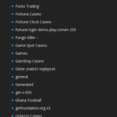
Forex Trading
Fortuna Casino
Fortune Clock Casino
fortune-tiger-demo-play.comen 250
Fungo Killer –
Game Spot Casino
Games
GamStop Casino
Gdzie znaleźć najlepsze
general
Generated
get-x-650
Ghana Football
girifoundation.org x3
Golazzo Casino