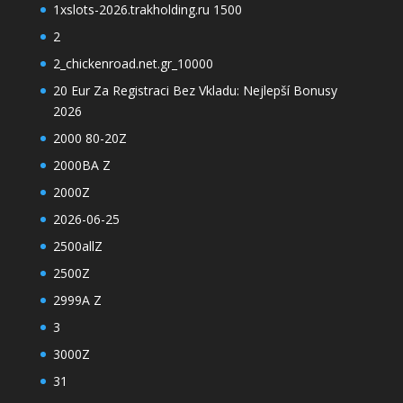
1xslots-2026.trakholding.ru 1500
2
2_chickenroad.net.gr_10000
20 Eur Za Registraci Bez Vkladu: Nejlepší Bonusy
2026
2000 80-20Z
2000BA Z
2000Z
2026-06-25
2500allZ
2500Z
2999A Z
3
3000Z
31