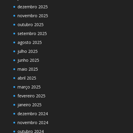
dezembro 2025
novembro 2025
outubro 2025
setembro 2025
agosto 2025
julho 2025
junho 2025
maio 2025
abril 2025
março 2025
fevereiro 2025
janeiro 2025
dezembro 2024
novembro 2024
outubro 2024