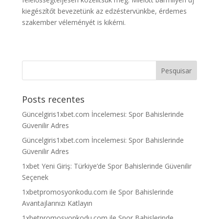
kiegészítőt bevezetünk az edzéstervünkbe, érdemes
szakember véleményét is kikérni.
Posts recentes
Güncelgiris1xbet.com İncelemesi: Spor Bahislerinde
Güvenilir Adres
Güncelgiris1xbet.com İncelemesi: Spor Bahislerinde
Güvenilir Adres
1xbet Yeni Giriş: Türkiye’de Spor Bahislerinde Güvenilir
Seçenek
1xbetpromosyonkodu.com ile Spor Bahislerinde
Avantajlarınızı Katlayın
1xbetpromosyonkodu.com ile Spor Bahislerinde