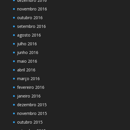
dezembro 2016
novembro 2016
outubro 2016
setembro 2016
agosto 2016
julho 2016
junho 2016
maio 2016
abril 2016
março 2016
fevereiro 2016
janeiro 2016
dezembro 2015
novembro 2015
outubro 2015