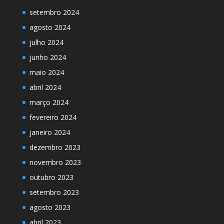
setembro 2024
agosto 2024
julho 2024
junho 2024
maio 2024
abril 2024
março 2024
fevereiro 2024
janeiro 2024
dezembro 2023
novembro 2023
outubro 2023
setembro 2023
agosto 2023
abril 2023