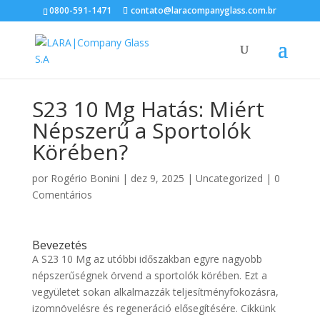
0800-591-1471
contato@laracompanyglass.com.br
S23 10 Mg Hatás: Miért
Népszerű a Sportolók
Körében?
por
Rogério Bonini
|
dez 9, 2025
|
Uncategorized
|
0
Comentários
Bevezetés
A S23 10 Mg az utóbbi időszakban egyre nagyobb
népszerűségnek örvend a sportolók körében. Ezt a
vegyületet sokan alkalmazzák teljesítményfokozásra,
izomnövelésre és regeneráció elősegítésére. Cikkünk