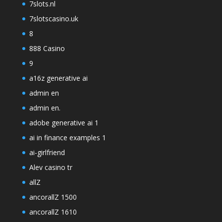
7slots.nl
7slotscasino.uk
8
888 Casino
9
a16z generative ai
admin en
admin en.
adobe generative ai 1
ai in finance examples 1
ai-girlfriend
Alev casino tr
allZ
ancorallZ 1500
ancorallZ 1610