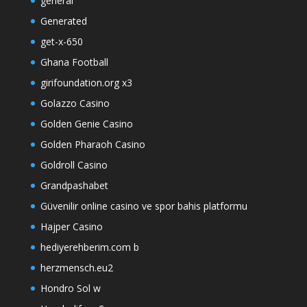
general
Generated
get-x-650
Ghana Football
girifoundation.org x3
Golazzo Casino
Golden Genie Casino
Golden Pharaoh Casino
Goldroll Casino
Grandpashabet
Güvenilir online casino ve spor bahis platformu
Hajper Casino
hediyerehberim.com b
herzmensch.eu2
Hondro Sol w