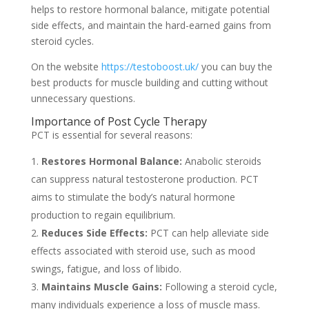
helps to restore hormonal balance, mitigate potential
side effects, and maintain the hard-earned gains from
steroid cycles.
On the website
https://testoboost.uk/
you can buy the
best products for muscle building and cutting without
unnecessary questions.
Importance of Post Cycle Therapy
PCT is essential for several reasons:
Restores Hormonal Balance:
Anabolic steroids
can suppress natural testosterone production. PCT
aims to stimulate the body’s natural hormone
production to regain equilibrium.
Reduces Side Effects:
PCT can help alleviate side
effects associated with steroid use, such as mood
swings, fatigue, and loss of libido.
Maintains Muscle Gains:
Following a steroid cycle,
many individuals experience a loss of muscle mass.