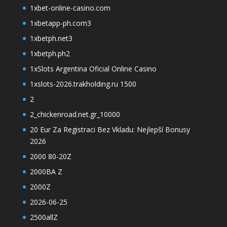
1xbet-online-casino.com
1xbetapp-ph.com3
1xbetph.net3
1xbetph.ph2
1xSlots Argentina Oficial Online Casino
1xslots-2026.trakholding.ru 1500
2
2_chickenroad.net.gr_10000
20 Eur Za Registraci Bez Vkladu: Nejlepší Bonusy
2026
2000 80-20Z
2000BA Z
2000Z
2026-06-25
2500allZ