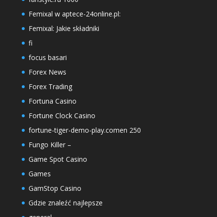
Femixal w aptece-24online.pl:
Femixal: Jakie składniki
fi
focus basari
Forex News
Forex Trading
Fortuna Casino
Fortune Clock Casino
fortune-tiger-demo-play.comen 250
Fungo Killer –
Game Spot Casino
Games
GamStop Casino
Gdzie znaleźć najlepsze