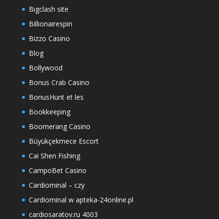
Bigclash site
Billionairespin
Bizzo Casino
Blog
Bollywood
Bonus Crab Casino
BonusHunt et les
Bookkeeping
Boomerang Casino
Büyükçekmece Escort
Cai Shen Fishing
CampoBet Casino
Cardiominal – czy
Cardiominal w apteka-24online.pl
cardiosaratov.ru 4003