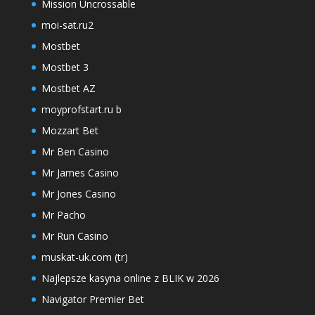
Mission Uncrossable
moi-sat.ru2
Mostbet
Mostbet 3
Mostbet AZ
moyprofstart.ru b
Mozzart Bet
Mr Ben Casino
Mr James Casino
Mr Jones Casino
Mr Pacho
Mr Run Casino
muskat-uk.com (tr)
Najlepsze kasyna online z BLIK w 2026
Navigator Premier Bet