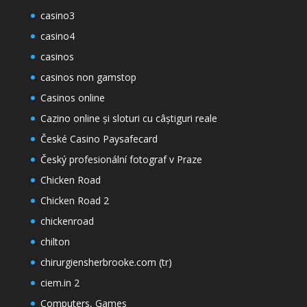
casino3
casino4
casinos
casinos non gamstop
Casinos online
Cazino online și sloturi cu câștiguri reale
České Casino Paysafecard
Český profesionální fotograf v Praze
Chicken Road
Chicken Road 2
chickenroad
chilton
chirurgiensherbrooke.com (tr)
ciem.in 2
Computers, Games