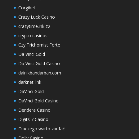
Corgibet
Crazy Luck Casino
crazytime.ink z2
crypto casinos
Czy Trichomist Forte
Da Vinci Gold
Da Vinci Gold Casino
dainikbandarban.com
darknet link
DaVinci Gold
DaVinci Gold Casino
Dendera Casino
Digits 7 Casino
Dlaczego warto zaufać
Dolly Casino