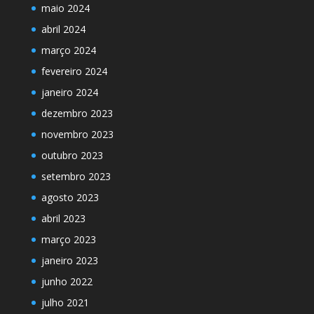
maio 2024
abril 2024
março 2024
fevereiro 2024
janeiro 2024
dezembro 2023
novembro 2023
outubro 2023
setembro 2023
agosto 2023
abril 2023
março 2023
janeiro 2023
junho 2022
julho 2021