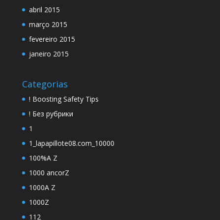
abril 2015
março 2015
fevereiro 2015
janeiro 2015
Categorias
! Boosting Safety Tips
! Без рубрики
1
1_lapapillote08.com_10000
100%A Z
1000 ancorZ
1000A Z
1000Z
112