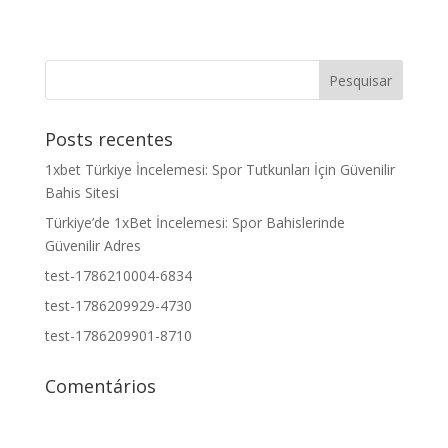
Posts recentes
1xbet Türkiye İncelemesi: Spor Tutkunları İçin Güvenilir
Bahis Sitesi
Türkiye’de 1xBet İncelemesi: Spor Bahislerinde
Güvenilir Adres
test-1786210004-6834
test-1786209929-4730
test-1786209901-8710
Comentários