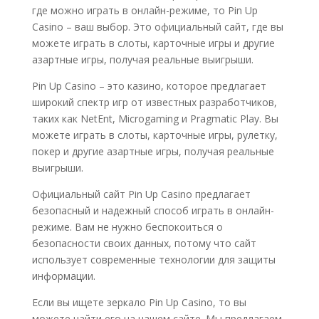
где можно играть в онлайн-режиме, то Pin Up
Casino – ваш выбор. Это официальный сайт, где вы
можете играть в слоты, карточные игры и другие
азартные игры, получая реальные выигрыши.
Pin Up Casino – это казино, которое предлагает
широкий спектр игр от известных разработчиков,
таких как NetEnt, Microgaming и Pragmatic Play. Вы
можете играть в слоты, карточные игры, рулетку,
покер и другие азартные игры, получая реальные
выигрыши.
Официальный сайт Pin Up Casino предлагает
безопасный и надежный способ играть в онлайн-
режиме. Вам не нужно беспокоиться о
безопасности своих данных, потому что сайт
использует современные технологии для защиты
информации.
Если вы ищете зеркало Pin Up Casino, то вы
можете найти его на нашем сайте. Мы предлагаем