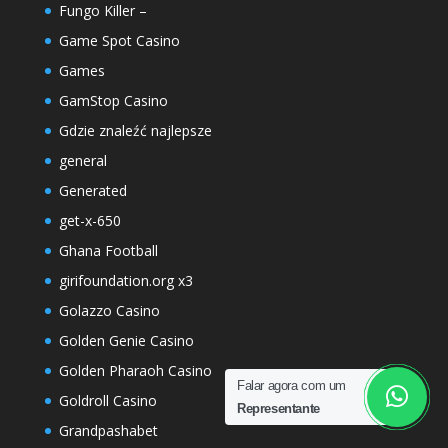
Fungo Killer –
Game Spot Casino
Games
GamStop Casino
Gdzie znaleźć najlepsze
general
Generated
get-x-650
Ghana Football
girifoundation.org x3
Golazzo Casino
Golden Genie Casino
Golden Pharaoh Casino
Falar agora com um
Goldroll Casino
Representante
Grandpashabet