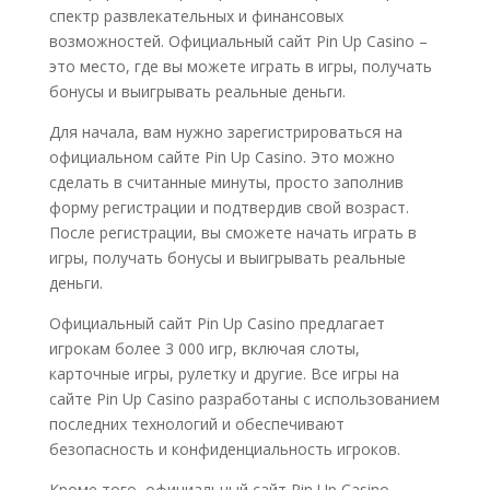
спектр развлекательных и финансовых
возможностей. Официальный сайт Pin Up Casino –
это место, где вы можете играть в игры, получать
бонусы и выигрывать реальные деньги.
Для начала, вам нужно зарегистрироваться на
официальном сайте Pin Up Casino. Это можно
сделать в считанные минуты, просто заполнив
форму регистрации и подтвердив свой возраст.
После регистрации, вы сможете начать играть в
игры, получать бонусы и выигрывать реальные
деньги.
Официальный сайт Pin Up Casino предлагает
игрокам более 3 000 игр, включая слоты,
карточные игры, рулетку и другие. Все игры на
сайте Pin Up Casino разработаны с использованием
последних технологий и обеспечивают
безопасность и конфиденциальность игроков.
Кроме того, официальный сайт Pin Up Casino