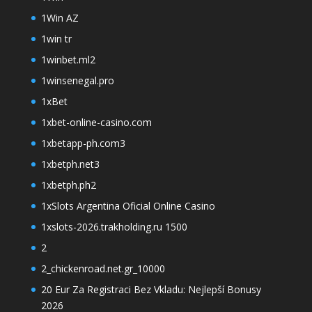
1Win AZ
1win tr
1winbet.ml2
1winsenegal.pro
1xBet
1xbet-online-casino.com
1xbetapp-ph.com3
1xbetph.net3
1xbetph.ph2
1xSlots Argentina Oficial Online Casino
1xslots-2026.trakholding.ru 1500
2
2_chickenroad.net.gr_10000
20 Eur Za Registraci Bez Vkladu: Nejlepší Bonusy
2026