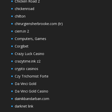
Chicken Road 2
chickenroad
chilton
chirurgiensherbrooke.com (tr)
ciem.in 2
Computers, Games
Corgibet
Crazy Luck Casino
crazytime.ink z2
crypto casinos
Czy Trichomist Forte
Da Vinci Gold
Da Vinci Gold Casino
dainikbandarban.com
darknet link