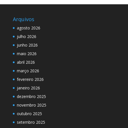
Arquivos
agosto 2026
julho 2026
junho 2026
maio 2026
abril 2026
março 2026
fevereiro 2026
janeiro 2026
dezembro 2025
novembro 2025
outubro 2025
setembro 2025