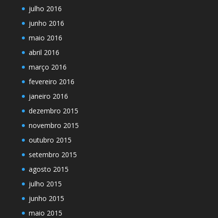
julho 2016
junho 2016
maio 2016
abril 2016
março 2016
fevereiro 2016
janeiro 2016
dezembro 2015
novembro 2015
outubro 2015
setembro 2015
agosto 2015
julho 2015
junho 2015
maio 2015