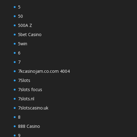
5
50
500A Z
5bet Casino
5win
6
7
7kcasinojam.co.com 4004
7Slots
7slots focus
7slots.nl
7slotscasino.uk
8
888 Casino
9