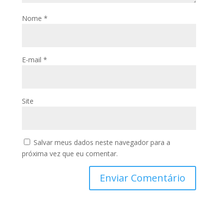
Nome
*
E-mail
*
Site
Salvar meus dados neste navegador para a
próxima vez que eu comentar.