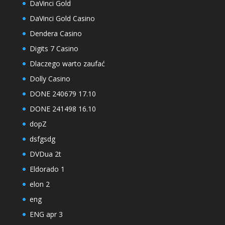
DaVinci Gold
DaVinci Gold Casino
Dendera Casino
Digits 7 Casino
Dlaczego warto zaufać
Dolly Casino
DONE 240679 17.10
DONE 241498 16.10
dopZ
dsfgsdg
DVDua 2t
Eldorado 1
elon 2
eng
ENG apr 3