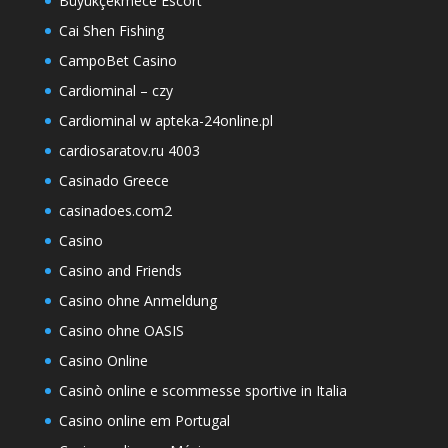
Büyükçekmece Escort
Cai Shen Fishing
CampoBet Casino
Cardiominal – czy
Cardiominal w apteka-24online.pl
cardiosaratov.ru 4003
Casinado Greece
casinadoes.com2
Casino
Casino and Friends
Casino ohne Anmeldung
Casino ohne OASIS
Casino Online
Casinò online e scommesse sportive in Italia
Casino online em Portugal