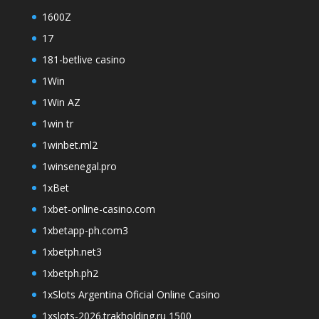
1600Z
17
181-betlive casino
1Win
1Win AZ
1win tr
1winbet.ml2
1winsenegal.pro
1xBet
1xbet-online-casino.com
1xbetapp-ph.com3
1xbetph.net3
1xbetph.ph2
1xSlots Argentina Oficial Online Casino
1xslots-2026.trakholding.ru 1500