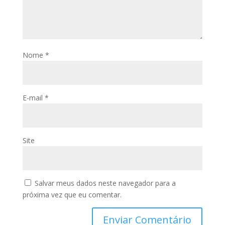
Nome
*
E-mail
*
Site
Salvar meus dados neste navegador para a
próxima vez que eu comentar.