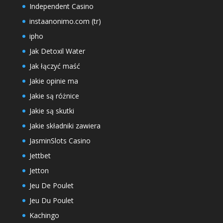
Independent Casino
instaanonimo.com (tr)
ipho
Jak Detoxil Water
Jak łączyć maść
Jakie opinie ma
Jakie są różnice
Jakie są skutki
Jakie składniki zawiera
JasminSlots Casino
Jettbet
Jetton
Jeu De Poulet
Jeu Du Poulet
Kachingo