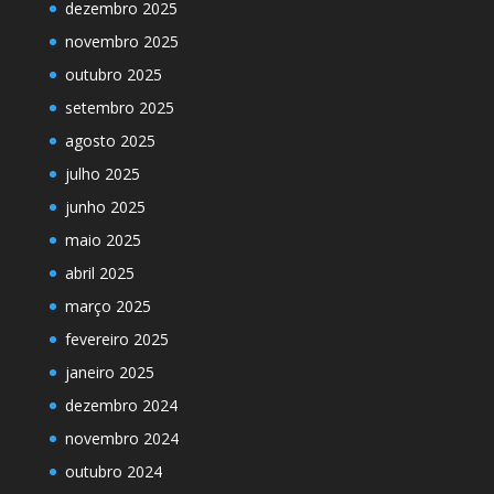
dezembro 2025
novembro 2025
outubro 2025
setembro 2025
agosto 2025
julho 2025
junho 2025
maio 2025
abril 2025
março 2025
fevereiro 2025
janeiro 2025
dezembro 2024
novembro 2024
outubro 2024