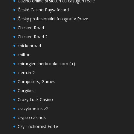
Cazino online și sloturi cu câștiguri reale
České Casino Paysafecard
Český profesionální fotograf v Praze
Chicken Road
Chicken Road 2
chickenroad
chilton
chirurgiensherbrooke.com (tr)
ciem.in 2
Computers, Games
Corgibet
Crazy Luck Casino
crazytime.ink z2
crypto casinos
Czy Trichomist Forte