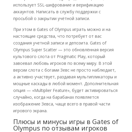
использует SSL-шифрование и верификацию
аккаунтов. Написать в службу поддержки с
просьбой о закрытии учётной записи.
При этом в Gates of Olympus играть можно и на
настоящие средства, что потребует от вас
создания учетной записи и депозита. Gates of
Olympus Super Scatter — это обновлённая версия
культового слота от Pragmatic Play, который
завоевал любовь игроков по всему миру. В этой
версии слота с богами Зевс не просто наблюдает,
а активно участвует, раздавая мультипликаторы и
мощные каскады в любой момент. Дополнительная
опция — «Multiplier Feature», будет активироваться
случайно, когда на барабанах появляется
изображение Зевса, чаще всего в правой части
игрового экрана.
Плюсы и минусы игры в Gates of
Olympus по отзывам игроков