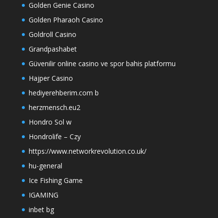
Golden Genie Casino
Golden Pharaoh Casino
Goldroll Casino
Grandpashabet
Güvenilir online casino ve spor bahis platformu
Hajper Casino
hediyerehberim.com b
herzmensch.eu2
Hondro Sol w
Hondrolife – Czy
https://www.networkrevolution.co.uk/
hu-general
Ice Fishing Game
IGAMING
inbet bg