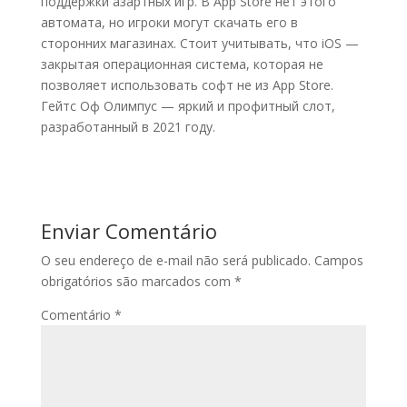
поддержки азартных игр. В App Store нет этого
автомата, но игроки могут скачать его в
сторонних магазинах. Стоит учитывать, что iOS —
закрытая операционная система, которая не
позволяет использовать софт не из App Store.
Гейтс Оф Олимпус — яркий и профитный слот,
разработанный в 2021 году.
Enviar Comentário
O seu endereço de e-mail não será publicado.
Campos
obrigatórios são marcados com
*
Comentário
*