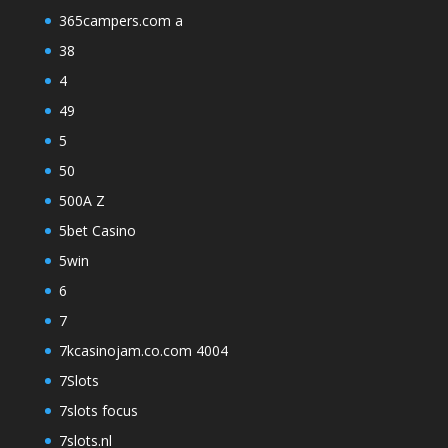
365campers.com a
38
4
49
5
50
500A Z
5bet Casino
5win
6
7
7kcasinojam.co.com 4004
7Slots
7slots focus
7slots.nl