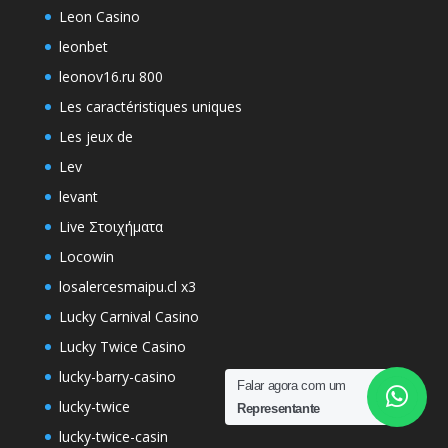
Leon Casino
leonbet
leonov16.ru 800
Les caractéristiques uniques
Les jeux de
Lev
levant
Live Στοιχήματα
Locowin
losalercesmaipu.cl x3
Lucky Carnival Casino
Lucky Twice Casino
lucky-barry-casino
Falar agora com um
lucky-twice
Representante
lucky-twice-casin