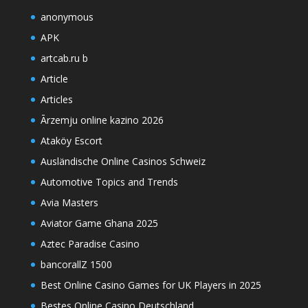
anonymous
APK
artcab.ru b
Article
Articles
Ārzemju online kazino 2026
Ataköy Escort
Ausländische Online Casinos Schweiz
Automotive Topics and Trends
Avia Masters
Aviator Game Ghana 2025
Aztec Paradise Casino
bancorallZ 1500
Best Online Casino Games for UK Players in 2025
Bestes Online Casino Deutschland