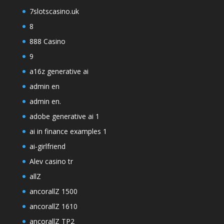
7slotscasino.uk
8
888 Casino
9
a16z generative ai
admin en
admin en.
adobe generative ai 1
ai in finance examples 1
ai-girlfriend
Alev casino tr
allZ
ancorallZ 1500
ancorallZ 1610
ancorallZ TP2