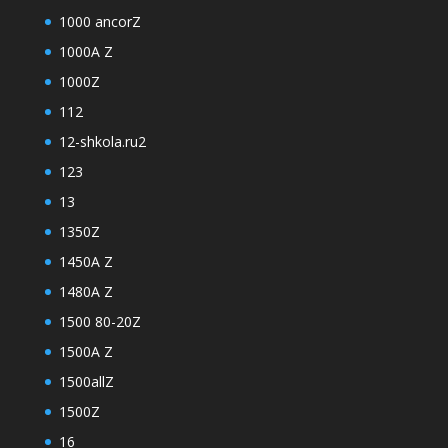
1000 ancorZ
1000A Z
1000Z
112
12-shkola.ru2
123
13
1350Z
1450A Z
1480A Z
1500 80-20Z
1500A Z
1500allZ
1500Z
16