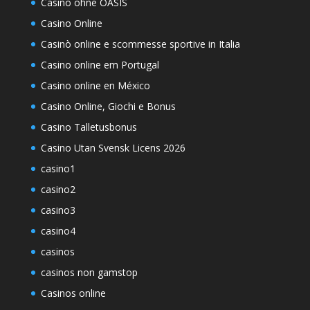
Casino ohne OASIS
Casino Online
Casinò online e scommesse sportive in Italia
Casino online em Portugal
Casino online en México
Casino Online, Giochi e Bonus
Casino Talletusbonus
Casino Utan Svensk Licens 2026
casino1
casino2
casino3
casino4
casinos
casinos non gamstop
Casinos online