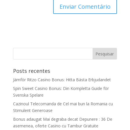
Posts recentes
Jämför Ritzo Casino Bonus: Hitta Bästa Erbjudandet
Spin Sweet Casino Bonus: Din Kompletta Guide för
Svenska Spelare
Cazinoul Telecomanda de Cel mai bun la Romania cu
Stimulent Generoase
Bonus adaugat Mai degraba decat Depunere : 36 De
asemenea, oferte Casino cu Tambur Gratuite