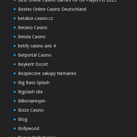
Bestes Online Casino Deutschland
betalice-casino.cz
Betano Casino
Betida Casino
betify casino avis 4
Betportal Casino
Beykent Escort
Bezpieczne zakupy Nemanex
Big Bass Splash
Bigclash site
Billionairespin
Bizzo Casino
Blog
Bollywood