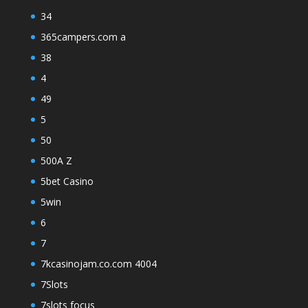
34
365campers.com a
38
4
49
5
50
500A Z
5bet Casino
5win
6
7
7kcasinojam.co.com 4004
7Slots
7slots focus