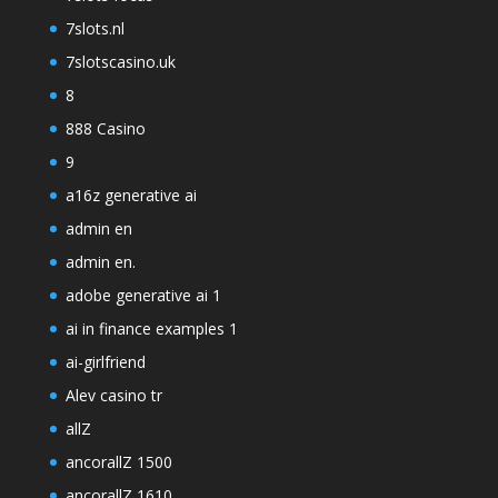
7slots.nl
7slotscasino.uk
8
888 Casino
9
a16z generative ai
admin en
admin en.
adobe generative ai 1
ai in finance examples 1
ai-girlfriend
Alev casino tr
allZ
ancorallZ 1500
ancorallZ 1610