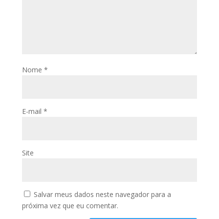
Nome
*
E-mail
*
Site
Salvar meus dados neste navegador para a
próxima vez que eu comentar.