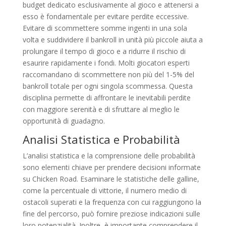
budget dedicato esclusivamente al gioco e attenersi a
esso è fondamentale per evitare perdite eccessive.
Evitare di scommettere somme ingenti in una sola
volta e suddividere il bankroll in unità più piccole aiuta a
prolungare il tempo di gioco e a ridurre il rischio di
esaurire rapidamente i fondi. Molti giocatori esperti
raccomandano di scommettere non più del 1-5% del
bankroll totale per ogni singola scommessa. Questa
disciplina permette di affrontare le inevitabili perdite
con maggiore serenità e di sfruttare al meglio le
opportunità di guadagno.
Analisi Statistica e Probabilità
L’analisi statistica e la comprensione delle probabilità
sono elementi chiave per prendere decisioni informate
su Chicken Road. Esaminare le statistiche delle galline,
come la percentuale di vittorie, il numero medio di
ostacoli superati e la frequenza con cui raggiungono la
fine del percorso, può fornire preziose indicazioni sulle
loro potenzialità. Inoltre, è importante comprendere il