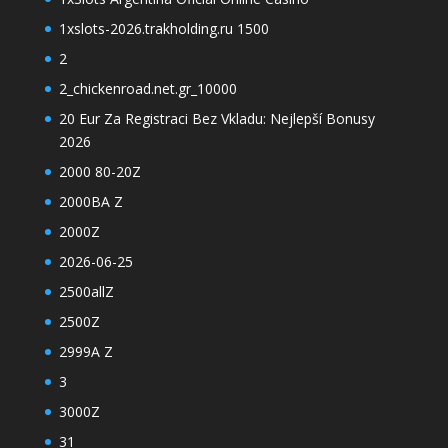
1xslots-2026.trakholding.ru 1500
2
2_chickenroad.net.gr_10000
20 Eur Za Registraci Bez Vkladu: Nejlepší Bonusy
2026
2000 80-20Z
2000BA Z
2000Z
2026-06-25
2500allZ
2500Z
2999A Z
3
3000Z
31