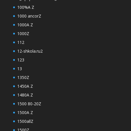
100%A Z
1000 ancorZ
1000A Z
1000Z
112
12-shkola.ru2
123
13
1350Z
1450A Z
1480A Z
1500 80-20Z
1500A Z
1500allZ
1500Z