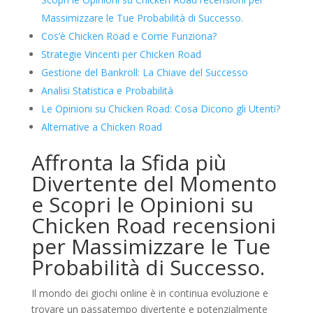
Massimizzare le Tue Probabilità di Successo.
Cos’è Chicken Road e Come Funziona?
Strategie Vincenti per Chicken Road
Gestione del Bankroll: La Chiave del Successo
Analisi Statistica e Probabilità
Le Opinioni su Chicken Road: Cosa Dicono gli Utenti?
Alternative a Chicken Road
Affronta la Sfida più
Divertente del Momento
e Scopri le Opinioni su
Chicken Road recensioni
per Massimizzare le Tue
Probabilità di Successo.
Il mondo dei giochi online è in continua evoluzione e
trovare un passatempo divertente e potenzialmente