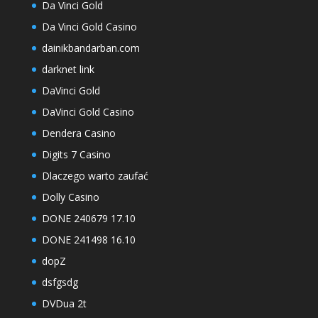
Da Vinci Gold
Da Vinci Gold Casino
dainikbandarban.com
darknet link
DaVinci Gold
DaVinci Gold Casino
Dendera Casino
Digits 7 Casino
Dlaczego warto zaufać
Dolly Casino
DONE 240679 17.10
DONE 241498 16.10
dopZ
dsfgsdg
DVDua 2t