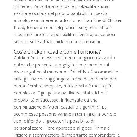
richiede un’attenta analisi delle probabilità e una
gestione oculata del proprio bankroll. In questo
articolo, esamineremo a fondo le dinamiche di Chicken
Road, fornendo consigli pratici e suggerimenti per
massimizzare le tue possibilità di vincita, basandoci
sempre sulle attuali chicken road recensioni.
Cos’è Chicken Road e Come Funziona?
Chicken Road è essenzialmente un gioco d’azzardo
online che presenta una griglia di percorso in cui
diverse galline si muovono. L’obiettivo è scommettere
sulla gallina che raggiungerà la fine del percorso per
prima. Sembra semplice, ma la realtà è molto più
complessa. Ogni gallina ha diverse statistiche e
probabilità di successo, influenzate da una
combinazione di fattori casuali e algoritmici. Le
scommesse possono variare in termini di importo e
tipo, offrendo ai giocatori la possibilità di
personalizzare il loro approccio al gioco. Prima di
iniziare a scommettere, è importante comprendere le