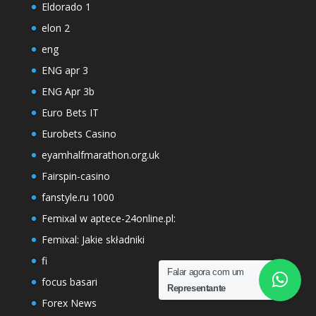
Eldorado 1
elon 2
eng
ENG apr 3
ENG Apr 3b
Euro Bets IT
Eurobets Casino
eyamhalfmarathon.org.uk
Fairspin-casino
fanstyle.ru 1000
Femixal w aptece-24online.pl:
Femixal: Jakie składniki
fi
Falar agora com um
focus basari
Representante
Forex News