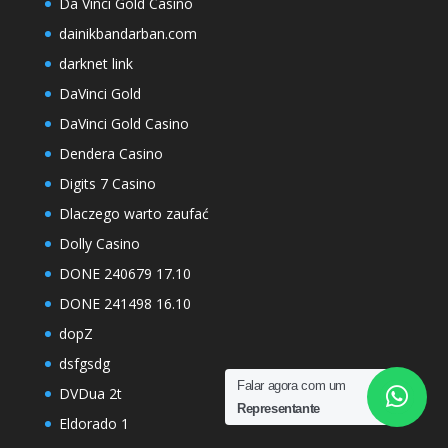
Da Vinci Gold Casino
dainikbandarban.com
darknet link
DaVinci Gold
DaVinci Gold Casino
Dendera Casino
Digits 7 Casino
Dlaczego warto zaufać
Dolly Casino
DONE 240679 17.10
DONE 241498 16.10
dopZ
dsfgsdg
Falar agora com um
DVDua 2t
Representante
Eldorado 1