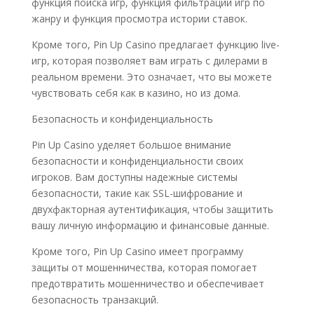
функция поиска игр, функция фильтрации игр по
жанру и функция просмотра истории ставок.
Кроме того, Pin Up Casino предлагает функцию live-
игр, которая позволяет вам играть с дилерами в
реальном времени. Это означает, что вы можете
чувствовать себя как в казино, но из дома.
Безопасность и конфиденциальность
Pin Up Casino уделяет большое внимание
безопасности и конфиденциальности своих
игроков. Вам доступны надежные системы
безопасности, такие как SSL-шифрование и
двухфакторная аутентификация, чтобы защитить
вашу личную информацию и финансовые данные.
Кроме того, Pin Up Casino имеет программу
защиты от мошенничества, которая помогает
предотвратить мошенничество и обеспечивает
безопасность транзакций.