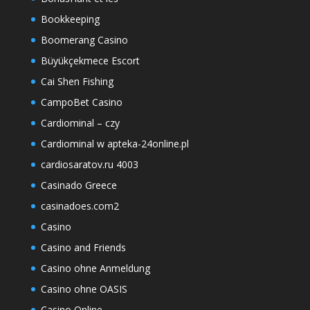
Bookkeeping
Boomerang Casino
Büyükçekmece Escort
Cai Shen Fishing
CampoBet Casino
Cardiominal – czy
Cardiominal w apteka-24online.pl
cardiosaratov.ru 4003
Casinado Greece
casinadoes.com2
Casino
Casino and Friends
Casino ohne Anmeldung
Casino ohne OASIS
Casino Online