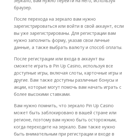
зеркало, вам нужно перейти на него, используя
браузер.
После перехода на зеркало вам нужно
зарегистрироваться или войти в свой аккаунт, если
вы уже зарегистрированы. Для регистрации вам
нужно заполнить форму, указав свои личные
данные, а также выбрать валюту и способ оплаты.
После регистрации или входа в аккаунт вы
сможете играть в Pin Up Casino, используя все
доступные игры, включая слоты, карточные игры и
другие. Вам также доступны различные бонусы и
акции, которые могут помочь вам начать играть с
более высокими ставками.
Вам нужно помнить, что зеркало Pin Up Casino
может быть заблокировано в вашей стране или
регионе, поэтому вам нужно быть осторожным,
когда переходите на зеркало. Вам также нужно
быть внимательным при регистрации и входе в