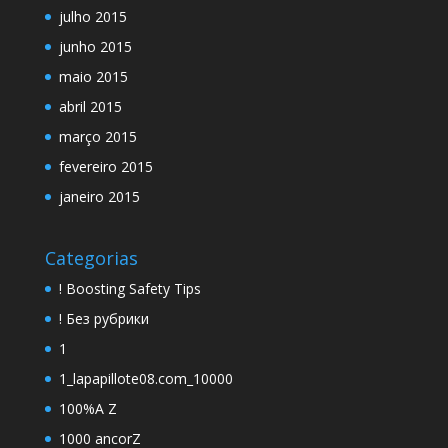
julho 2015
junho 2015
maio 2015
abril 2015
março 2015
fevereiro 2015
janeiro 2015
Categorias
! Boosting Safety Tips
! Без рубрики
1
1_lapapillote08.com_10000
100%A Z
1000 ancorZ