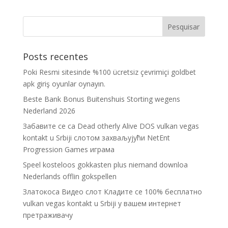
Posts recentes
Poki Resmi sitesinde %100 ücretsiz çevrimiçi goldbet
apk giriş oyunlar oynayın.
Beste Bank Bonus Buitenshuis Storting wegens
Nederland 2026
Забавите се са Dead otherly Alive DOS vulkan vegas
kontakt u Srbiji слотом захваљујући NetEnt
Progression Games играма
Speel kosteloos gokkasten plus niemand downloa
Nederlands offlin gokspellen
Златокоса Видео слот Кладите се 100% бесплатно
vulkan vegas kontakt u Srbiji у вашем интернет
претраживачу