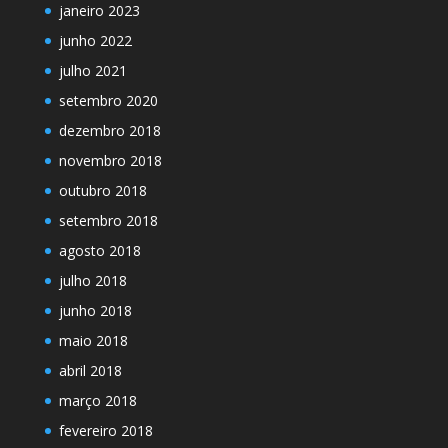
janeiro 2023
junho 2022
julho 2021
setembro 2020
dezembro 2018
novembro 2018
outubro 2018
setembro 2018
agosto 2018
julho 2018
junho 2018
maio 2018
abril 2018
março 2018
fevereiro 2018