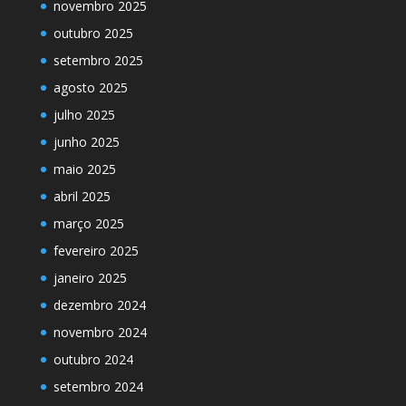
novembro 2025
outubro 2025
setembro 2025
agosto 2025
julho 2025
junho 2025
maio 2025
abril 2025
março 2025
fevereiro 2025
janeiro 2025
dezembro 2024
novembro 2024
outubro 2024
setembro 2024