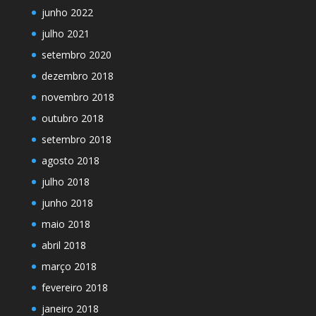
junho 2022
julho 2021
setembro 2020
dezembro 2018
novembro 2018
outubro 2018
setembro 2018
agosto 2018
julho 2018
junho 2018
maio 2018
abril 2018
março 2018
fevereiro 2018
janeiro 2018