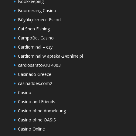
Bookkeeping
Boomerang Casino
Büyükçekmece Escort
Cai Shen Fishing
CampoBet Casino
Cardiominal – czy
Cardiominal w apteka-24online.pl
cardiosaratov.ru 4003
Casinado Greece
casinadoes.com2
Casino
Casino and Friends
Casino ohne Anmeldung
Casino ohne OASIS
Casino Online