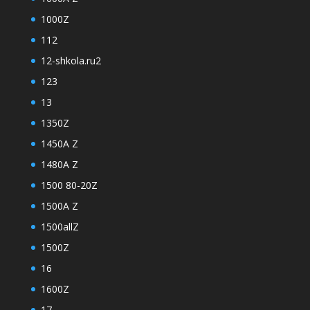
1000Z
112
12-shkola.ru2
123
13
1350Z
1450A Z
1480A Z
1500 80-20Z
1500A Z
1500allZ
1500Z
16
1600Z
17