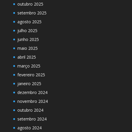
outubro 2025
setembro 2025
agosto 2025
julho 2025
junho 2025
maio 2025
abril 2025
março 2025
fevereiro 2025
janeiro 2025
dezembro 2024
novembro 2024
outubro 2024
setembro 2024
agosto 2024