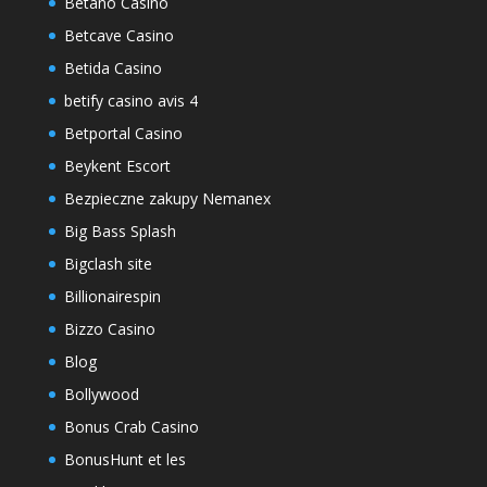
Betano Casino
Betcave Casino
Betida Casino
betify casino avis 4
Betportal Casino
Beykent Escort
Bezpieczne zakupy Nemanex
Big Bass Splash
Bigclash site
Billionairespin
Bizzo Casino
Blog
Bollywood
Bonus Crab Casino
BonusHunt et les