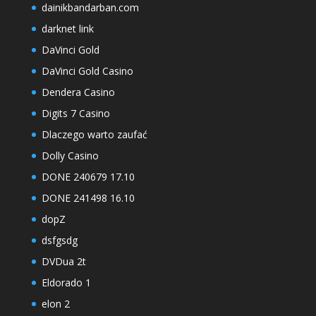
dainikbandarban.com
darknet link
DaVinci Gold
DaVinci Gold Casino
Dendera Casino
Digits 7 Casino
Dlaczego warto zaufać
Dolly Casino
DONE 240679 17.10
DONE 241498 16.10
dopZ
dsfgsdg
DVDua 2t
Eldorado 1
elon 2