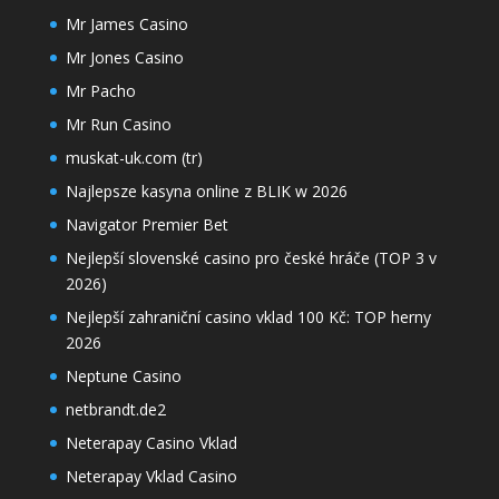
Mr James Casino
Mr Jones Casino
Mr Pacho
Mr Run Casino
muskat-uk.com (tr)
Najlepsze kasyna online z BLIK w 2026
Navigator Premier Bet
Nejlepší slovenské casino pro české hráče (TOP 3 v
2026)
Nejlepší zahraniční casino vklad 100 Kč: TOP herny
2026
Neptune Casino
netbrandt.de2
Neterapay Casino Vklad
Neterapay Vklad Casino