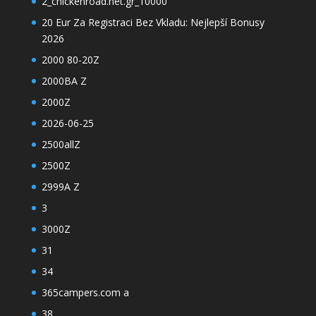
2_chickenroad.net.gr_10000
20 Eur Za Registraci Bez Vkladu: Nejlepší Bonusy
2026
2000 80-20Z
2000BA Z
2000Z
2026-06-25
2500allZ
2500Z
2999A Z
3
3000Z
31
34
365campers.com a
38