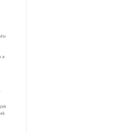
tési
m a
k
Ezek
tek