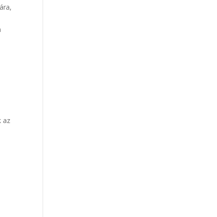
ára,
a
k az