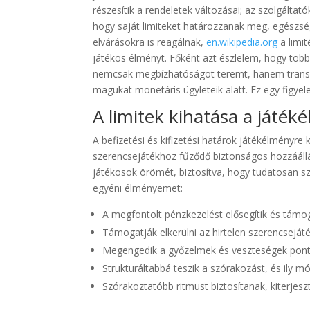
részesítik a rendeletek változásai; az szolgáltat
hogy saját limiteket határozzanak meg, egészség
elvárásokra is reagálnak,
en.wikipedia.org
a limit
játékos élményt. Főként azt észlelem, hogy több
nemcsak megbízhatóságot teremt, hanem transzpa
magukat monetáris ügyleteik alatt. Ez egy figye
A limitek kihatása a játék
A befizetési és kifizetési határok játékélményre
szerencsejátékhoz fűződő biztonságos hozzááll
játékosok örömét, biztosítva, hogy tudatosan sz
egyéni élményemet:
A megfontolt pénzkezelést elősegítik és támo
Támogatják elkerülni az hirtelen szerencseját
Megengedik a győzelmek és veszteségek pontos
Strukturáltabbá teszik a szórakozást, és ily mó
Szórakoztatóbb ritmust biztosítanak, kiterjes