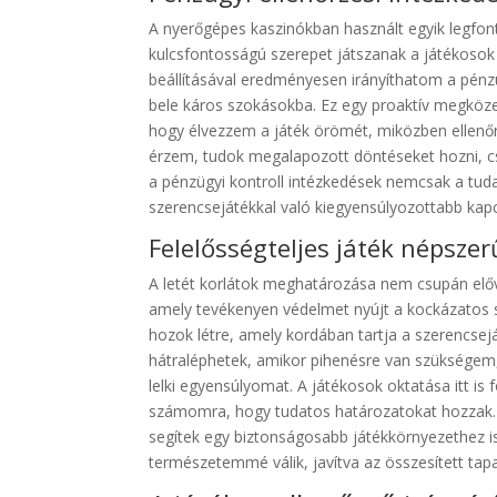
A nyerőgépes kaszinókban használt egyik legfont
kulcsfontosságú szerepet játszanak a játékosok
beállításával eredményesen irányíthatom a pénzü
bele káros szokásokba. Ez egy proaktív megkö
hogy élvezzem a játék örömét, miközben ellenőrz
érzem, tudok megalapozott döntéseket hozni, c
a pénzügyi kontroll intézkedések nemcsak a tud
szerencsejátékkal való kiegyensúlyozottabb kap
Felelősségteljes játék népszer
A letét korlátok meghatározása nem csupán elő
amely tevékenyen védelmet nyújt a kockázatos sze
hozok létre, amely kordában tartja a szerencsej
hátraléphetek, amikor pihenésre van szükségem,
lelki egyensúlyomat. A játékosok oktatása itt i
számomra, hogy tudatos határozatokat hozza
segítek egy biztonságosabb játékkörnyezethez i
természetemmé válik, javítva az összesített tap