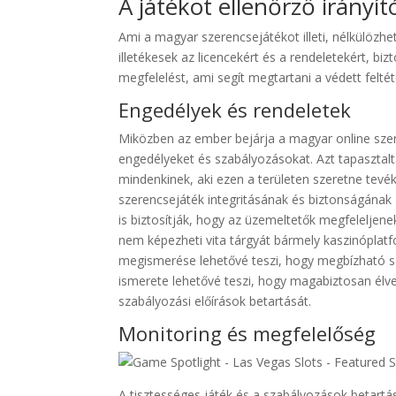
A játékot ellenőrző irány
Ami a magyar szerencsejátékot illeti, nélkülözh
illetékesek az licencekért és a rendeletekért, bi
megfelelést, ami segít megtartani a védett felté
Engedélyek és rendeletek
Miközben az ember bejárja a magyar online szer
engedélyeket és szabályozásokat. Azt tapaszta
mindenkinek, aki ezen a területen szeretne tev
szerencsejáték integritásának és biztonságának
is biztosítják, hogy az üzemeltetők megfeleljen
nem képezheti vita tárgyát bármely kaszinóplat
megismerése lehetővé teszi, hogy megbízható szo
ismerete lehetővé teszi, hogy magabiztosan élve
szabályozási előírások betartását.
Monitoring és megfelelőség
A tisztességes játék és a szabályozások betart