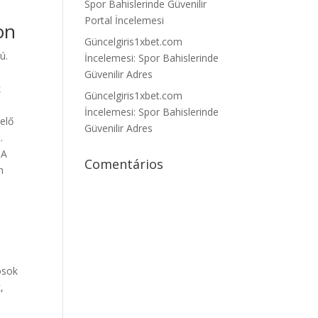
Spor Bahislerinde Güvenilir
Portal İncelemesi
on
Güncelgiris1xbet.com
ú.
İncelemesi: Spor Bahislerinde
Güvenilir Adres
k
Güncelgiris1xbet.com
İncelemesi: Spor Bahislerinde
 elő
Güvenilir Adres
.
 A
Comentários
n
osok
,