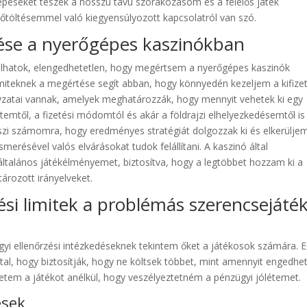
épéseket teszek a hosszú távú szórakozásom és a felelős játék
dőtöltésemmel való kiegyensúlyozott kapcsolatról van szó.
rtése a nyerőgépes kaszinókban
álhatok, elengedhetetlen, hogy megértsem a nyerőgépes kaszinók
a limiteknek a megértése segít abban, hogy könnyedén kezeljem a kifize
yzatai vannak, amelyek meghatározzák, hogy mennyit vehetek ki egy
ntemtől, a fizetési módomtól és akár a földrajzi elhelyezkedésemtől is
eszi számomra, hogy eredményes stratégiát dolgozzak ki és elkerülje
ismerésével valós elvárásokat tudok felállítani. A kaszinó által
 általános játékélményemet, biztosítva, hogy a legtöbbet hozzam ki a
rozott irányelveket.
si limitek a problémás szerencsejáté
ügyi ellenőrzési intézkedéseknek tekintem őket a játékosok számára. 
záltal, hogy biztosítják, hogy ne költsek többet, mint amennyit engedhe
em a játékot anélkül, hogy veszélyeztetném a pénzügyi jólétemet.
ések