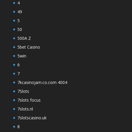
4
49
5
50
500A Z
5bet Casino
5win
6
7
7kcasinojam.co.com 4004
7Slots
7slots focus
7slots.nl
7slotscasino.uk
8