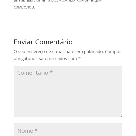
символов.
Enviar Comentário
O seu endereço de e-mail não será publicado.
Campos
obrigatórios são marcados com
*