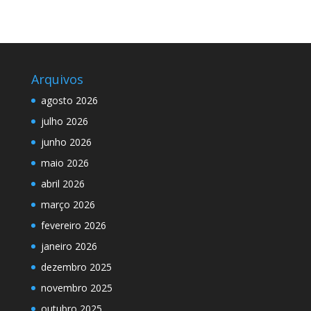
Arquivos
agosto 2026
julho 2026
junho 2026
maio 2026
abril 2026
março 2026
fevereiro 2026
janeiro 2026
dezembro 2025
novembro 2025
outubro 2025