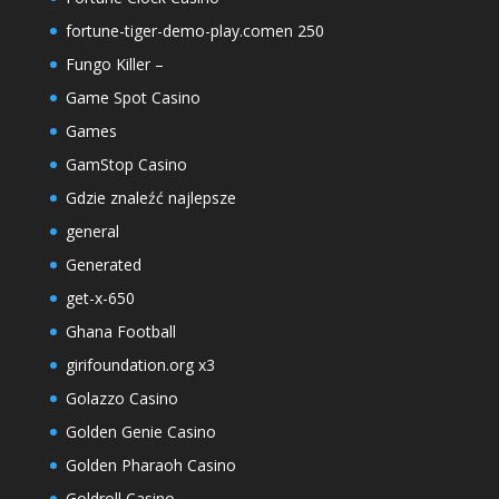
fortune-tiger-demo-play.comen 250
Fungo Killer –
Game Spot Casino
Games
GamStop Casino
Gdzie znaleźć najlepsze
general
Generated
get-x-650
Ghana Football
girifoundation.org x3
Golazzo Casino
Golden Genie Casino
Golden Pharaoh Casino
Goldroll Casino