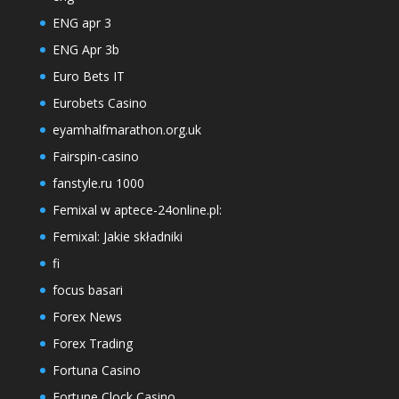
ENG apr 3
ENG Apr 3b
Euro Bets IT
Eurobets Casino
eyamhalfmarathon.org.uk
Fairspin-casino
fanstyle.ru 1000
Femixal w aptece-24online.pl:
Femixal: Jakie składniki
fi
focus basari
Forex News
Forex Trading
Fortuna Casino
Fortune Clock Casino