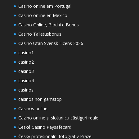
Casino online em Portugal
Casino online en México
Casino Online, Giochi e Bonus
Casino Talletusbonus
Casino Utan Svensk Licens 2026
casino1
casino2
casino3
casino4
casinos
casinos non gamstop
Casinos online
Cazino online și sloturi cu câștiguri reale
České Casino Paysafecard
Český profesionální fotograf v Praze