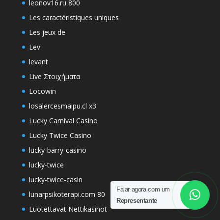
leonov16.ru 800
Les caractéristiques uniques
Les jeux de
Lev
levant
Live Στοιχήματα
Locowin
losalercesmaipu.cl x3
Lucky Carnival Casino
Lucky Twice Casino
lucky-barry-casino
lucky-twice
lucky-twice-casin
Falar agora com um
lunarpsikoterapi.com 80
Representante
Luotettavat Nettikasinot