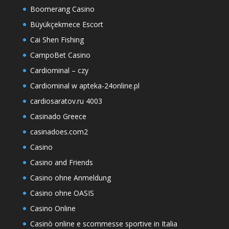
Boomerang Casino
Büyükçekmece Escort
Cai Shen Fishing
CampoBet Casino
Cardiominal – czy
Cardiominal w apteka-24online.pl
cardiosaratov.ru 4003
Casinado Greece
casinadoes.com2
Casino
Casino and Friends
Casino ohne Anmeldung
Casino ohne OASIS
Casino Online
Casinò online e scommesse sportive in Italia