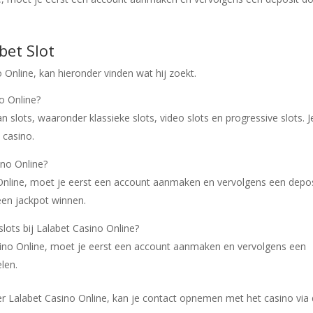
bet Slot
 Online, kan hieronder vinden wat hij zoekt.
no Online?
 slots, waaronder klassieke slots, video slots en progressive slots. J
 casino.
ino Online?
Online, moet je eerst een account aanmaken en vervolgens een depos
een jackpot winnen.
lots bij Lalabet Casino Online?
sino Online, moet je eerst een account aanmaken en vervolgens een
len.
r Lalabet Casino Online, kan je contact opnemen met het casino via