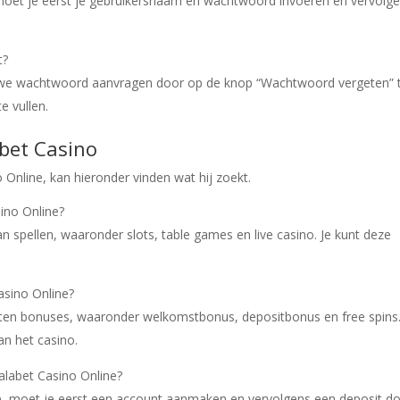
, moet je eerst je gebruikersnaam en wachtwoord invoeren en vervolg
t?
euwe wachtwoord aanvragen door op de knop “Wachtwoord vergeten” 
e vullen.
abet Casino
 Online, kan hieronder vinden wat hij zoekt.
sino Online?
n spellen, waaronder slots, table games en live casino. Je kunt deze
asino Online?
orten bonuses, waaronder welkomstbonus, depositbonus en free spins.
an het casino.
alabet Casino Online?
e, moet je eerst een account aanmaken en vervolgens een deposit d