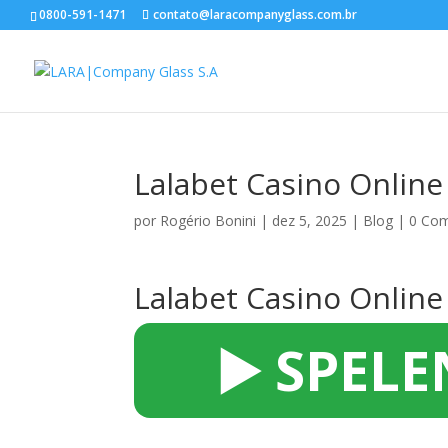
0800-591-1471
contato@laracompanyglass.com.br
Lalabet Casino Online
por
Rogério Bonini
|
dez 5, 2025
|
Blog
|
0 Com
Lalabet Casino Online
▶️ SPELE