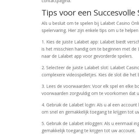
contactpagina.
Tips voor een Succesvolle 
Als u besluit om te spelen bij Lalabet Casino On
spelervaring. Hier zijn enkele tips om u te helpe
1. Kies de juiste Lalabet app: Lalabet biedt vers
is het misschien handig om te beginnen met de L
naar de Lalabet app voor gevorderde spelers.
2. Selecteer de juiste Lalabet slot: Lalabet Casi
complexere videospelletjes. Kies de slot die het
3. Lees de voorwaarden: Voor elk spel en elke 
voorwaarden zorgvuldig om te voorkomen dat u 
4. Gebruik de Lalabet login: Als u al een account
om snel en gemakkelijk toegang te krijgen tot u
5. Gebruik de Lalabet inloggen: Als u eenmaal i
gemakkelijk toegang te krijgen tot uw account.