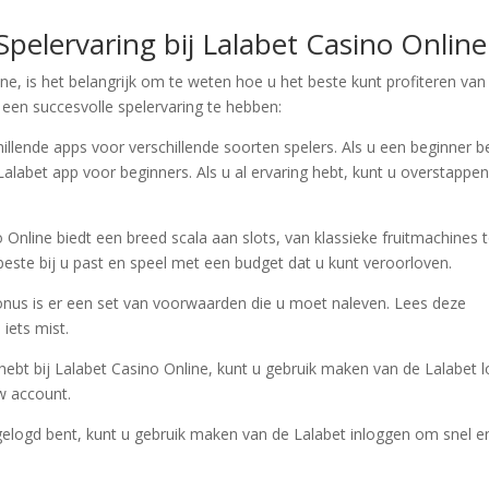
Spelervaring bij Lalabet Casino Online
line, is het belangrijk om te weten hoe u het beste kunt profiteren va
n een succesvolle spelervaring te hebben:
chillende apps voor verschillende soorten spelers. Als u een beginner b
alabet app voor beginners. Als u al ervaring hebt, kunt u overstappe
no Online biedt een breed scala aan slots, van klassieke fruitmachines 
 beste bij u past en speel met een budget dat u kunt veroorloven.
bonus is er een set van voorwaarden die u moet naleven. Lees deze
iets mist.
 hebt bij Lalabet Casino Online, kunt u gebruik maken van de Lalabet l
w account.
ngelogd bent, kunt u gebruik maken van de Lalabet inloggen om snel e