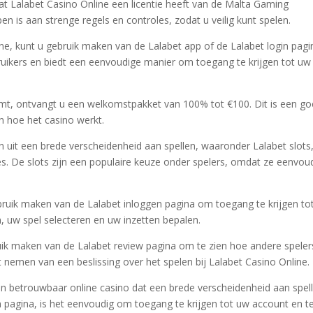
at Lalabet Casino Online een licentie heeft van de Malta Gaming
en is aan strenge regels en controles, zodat u veilig kunt spelen.
ne, kunt u gebruik maken van de Lalabet app of de Lalabet login pagi
ruikers en biedt een eenvoudige manier om toegang te krijgen tot uw
komt, ontvangt u een welkomstpakket van 100% tot €100. Dit is een g
 hoe het casino werkt.
n uit een brede verscheidenheid aan spellen, waaronder Lalabet slots
s. De slots zijn een populaire keuze onder spelers, omdat ze eenvou
bruik maken van de Lalabet inloggen pagina om toegang te krijgen to
, uw spel selecteren en uw inzetten bepalen.
uik maken van de Lalabet review pagina om te zien hoe andere speler
t nemen van een beslissing over het spelen bij Lalabet Casino Online.
g en betrouwbaar online casino dat een brede verscheidenheid aan spel
n pagina, is het eenvoudig om toegang te krijgen tot uw account en t