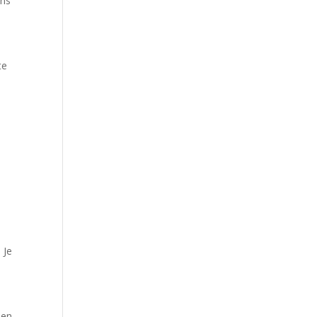
ens
te
 Je
oen.