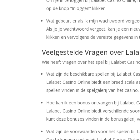
Om je in te loggen bij Lalabet Casino Online
op de knop “Inloggen” klikken.
Wat gebeurt er als ik mijn wachtwoord vergee
Als je je wachtwoord vergeet, kan je een ni
klikken en vervolgens de vereiste gegevens in t
Veelgestelde Vragen over Lal
Wie heeft vragen over het spel bij Lalabet Casino
Wat zijn de beschikbare spellen bij Lalabet Ca
Lalabet Casino Online biedt een breed scala aa
spellen vinden in de spelgalerij van het casino.
Hoe kan ik een bonus ontvangen bij Lalabet C
Lalabet Casino Online biedt verschillende so
kunt deze bonuses vinden in de bonusgalerij v
Wat zijn de voorwaarden voor het spelen bij L
Om te kunnen spelen bij Lalabet Casino Onlin