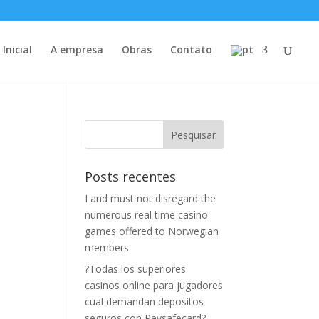
Inicial
A empresa
Obras
Contato
Posts recentes
I and must not disregard the
numerous real time casino
games offered to Norwegian
members
?Todas los superiores
casinos online para jugadores
cual demandan depositos
seguros con Paysafecard?