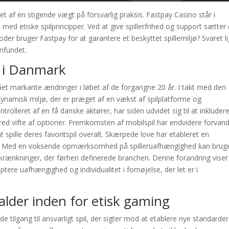
et af en stigende vægt på forsvarlig praksis. Fastpay Casino står i
med etiske spilprincipper. Ved at give spillerfrihed og support sætter
er bruger Fastpay for at garantere et beskyttet spillemiljø? Svaret l
amfundet.
l i Danmark
et markante ændringer i løbet af de forgangne 20 år. I takt med den
ynamisk miljø, der er præget af en vækst af spilplatforme og
rolleret af en få danske aktører, har siden udvidet sig til at inkluder
bred vifte af optioner. Fremkomsten af mobilspil har endvidere forvand
at spille deres favoritspil overalt. Skærpede love har etableret en
ksis. Med en voksende opmærksomhed på spilleruafhængighed kan brug
dskrænkninger, der førhen definerede branchen. Denne forandring viser
ere uafhængighed og individualitet i fornøjelse, der let er i
alder inden for etisk gaming
tilgang til ansvarligt spil, der sigter mod at etablere nye standarder