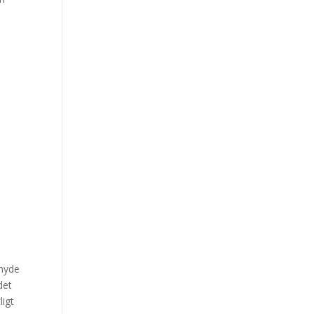
 nyde
det
ligt