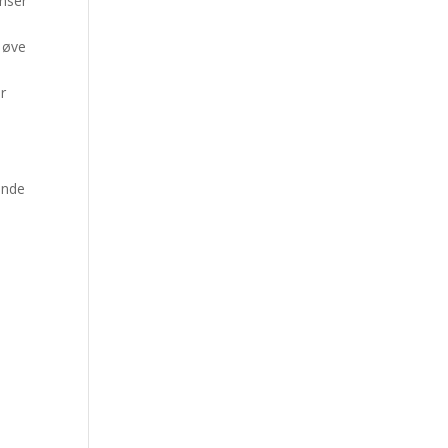
nser
e
t øve
r
rende