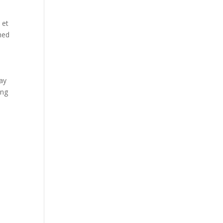
 et
ghed
pay
ang