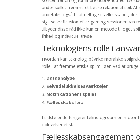
koncentration og forhindre udbrændthed. Deru
under spillet fremme et bedre relation til spil.
anbefales også til at deltage i fællesskaber, de
sig i selvrefleksion efter gaming-sessioner kan r
tilbyder disse råd ikke kun en metode til øget 
frihed og individuel trivsel.
Teknologiens rolle i ansvar
Hvordan kan teknologi påvirke moralske spilpraksis
rolle i at fremme etiske spilmiljøer. Ved at brug
Dataanalyse
Selvudelukkelsesværktøjer
Notifikationer i spillet
Fællesskabsfora
I sidste ende fungerer teknologi som en motor for
oplevelser etisk.
Fællesskabsengagement og