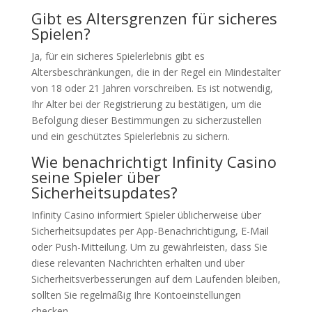
Gibt es Altersgrenzen für sicheres
Spielen?
Ja, für ein sicheres Spielerlebnis gibt es
Altersbeschränkungen, die in der Regel ein Mindestalter
von 18 oder 21 Jahren vorschreiben. Es ist notwendig,
Ihr Alter bei der Registrierung zu bestätigen, um die
Befolgung dieser Bestimmungen zu sicherzustellen
und ein geschütztes Spielerlebnis zu sichern.
Wie benachrichtigt Infinity Casino
seine Spieler über
Sicherheitsupdates?
Infinity Casino informiert Spieler üblicherweise über
Sicherheitsupdates per App-Benachrichtigung, E-Mail
oder Push-Mitteilung. Um zu gewährleisten, dass Sie
diese relevanten Nachrichten erhalten und über
Sicherheitsverbesserungen auf dem Laufenden bleiben,
sollten Sie regelmäßig Ihre Kontoeinstellungen
checken.