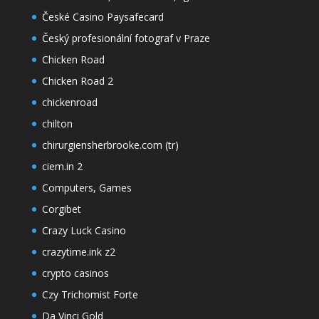
České Casino Paysafecard
Český profesionální fotograf v Praze
Chicken Road
Chicken Road 2
chickenroad
chilton
chirurgiensherbrooke.com (tr)
ciem.in 2
Computers, Games
Corgibet
Crazy Luck Casino
crazytime.ink z2
crypto casinos
Czy Trichomist Forte
Da Vinci Gold