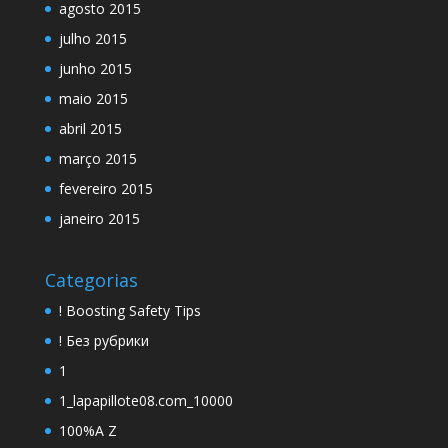
agosto 2015
julho 2015
junho 2015
maio 2015
abril 2015
março 2015
fevereiro 2015
janeiro 2015
Categorias
! Boosting Safety Tips
! Без рубрики
1
1_lapapillote08.com_10000
100%A Z