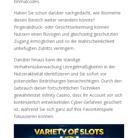
Einmalcodes.
Haben Sie schon darüber nachgedacht, wie Biometrie
diesen Bereich weiter verändern könnte?
Fingerabdruck- oder Gesichtserkennung können
Nutzern einen flüssigen und gleichzeitig geschützten
Zugang ermöglichen und so die Wahrscheinlichkeit
unbefugten Zutritts verringern.
Darüber hinaus kann die ständige
Verhaltensüberwachung Unregelmäßigkeiten in der
Nutzeraktivität identifizieren und Sie sofort vor
potenziellen Bedrohungen benachrichtigen. Durch den
Gebrauch dieser fortschrittlichen Techniken
gewährleistet Infinity Casino, dass Ihr Account vor sich
kontinuierlich entwickelnden Cyber-Gefahren gesichert
ist, während Sie sich ganz auf Ihre Favoritenspiele
fokussieren können.