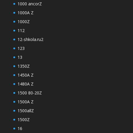
1000 ancorZ
1000A Z
1000Z
112
12-shkola.ru2
123
13
1350Z
1450A Z
1480A Z
1500 80-20Z
1500A Z
1500allZ
1500Z
16