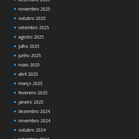
novembro 2025
outubro 2025
setembro 2025
agosto 2025
julho 2025
junho 2025
maio 2025
abril 2025
março 2025
fevereiro 2025
janeiro 2025
dezembro 2024
novembro 2024
outubro 2024