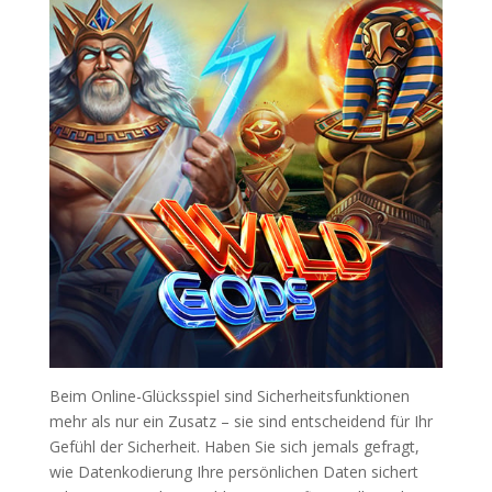
Beim Online-Glücksspiel sind Sicherheitsfunktionen
mehr als nur ein Zusatz – sie sind entscheidend für Ihr
Gefühl der Sicherheit. Haben Sie sich jemals gefragt,
wie Datenkodierung Ihre persönlichen Daten sichert