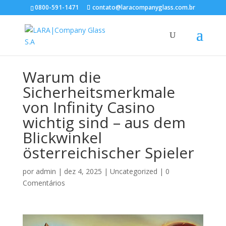
0800-591-1471
contato@laracompanyglass.com.br
Warum die
Sicherheitsmerkmale
von Infinity Casino
wichtig sind – aus dem
Blickwinkel
österreichischer Spieler
por
admin
|
dez 4, 2025
|
Uncategorized
|
0
Comentários