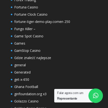
Fortuna Casino
Fortune Clock Casino
fortune-tiger-demo-play.comen 250
Fungo Killer –
Game Spot Casino
Games
GamStop Casino
Gdzie znaleźć najlepsze
general
Generated
get-x-650
Ghana Football
Falar agora com um
girifoundation.org x3
Representante
Golazzo Casino