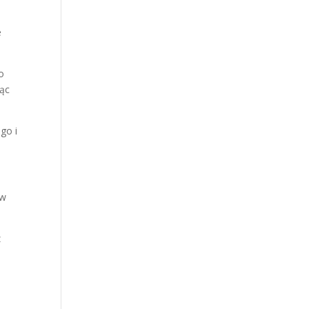
e
o
jąc
go i
 w
z