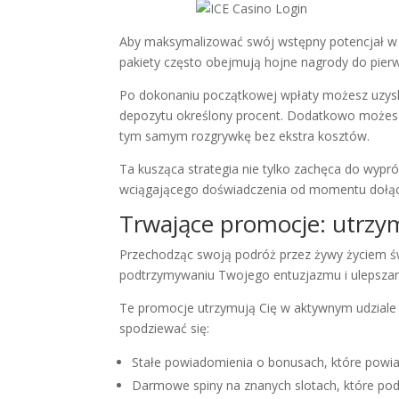
Aby maksymalizować swój wstępny potencjał w 
pakiety często obejmują hojne nagrody do pierw
Po dokonaniu początkowej wpłaty możesz uzysk
depozytu określony procent. Dodatkowo możesz
tym samym rozgrywkę bez ekstra kosztów.
Ta kusząca strategia nie tylko zachęca do wypró
wciągającego doświadczenia od momentu dołąc
Trwające promocje: utrzy
Przechodząc swoją podróż przez żywy życiem św
podtrzymywaniu Twojego entuzjazmu i ulepszani
Te promocje utrzymują Cię w aktywnym udziale i
spodziewać się:
Stałe powiadomienia o bonusach, które powia
Darmowe spiny na znanych slotach, które po