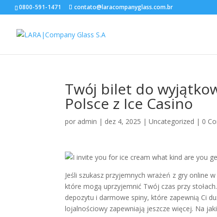
0800-591-1471
contato@laracompanyglass.com.br
Twój bilet do wyjątk
Polsce z Ice Casino
por
admin
|
dez 4, 2025
|
Uncategorized
|
0 Co
Jeśli szukasz przyjemnych wrażeń z gry online 
które mogą uprzyjemnić Twój czas przy stołach.
depozytu i darmowe spiny, które zapewnią Ci du
lojalnościowy zapewniają jeszcze więcej. Na jaki