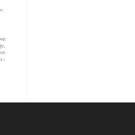
r,
piąc
go,
ych
ś i