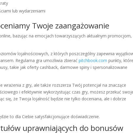
traty
ciami lub wydarzeniami
Doceniamy Twoje zaangażowanie
online, bazując na emocjach towarzyszących aktualnym promocjom,
 poziomów lojalnościowych, z których poszczególny zapewnia wyjątko
wansem. Regularna gra umożliwia zbierać
pitchbook.com
punkty, któr
nusy, takie jak oferty cashback, darmowe spiny i spersonalizowane
e wrażenia z gry, ale także rozszerza Twój potencjał na znaczące
ościowego i efektywnie wykorzystując czas gry, możesz przekuć swoj
się, że Twoja lojalność będzie nie tylko doceniana, ale i dobrze
dzie to dla Ciebie satysfakcjonujące doświadczenie.
ytułów uprawniających do bonusów