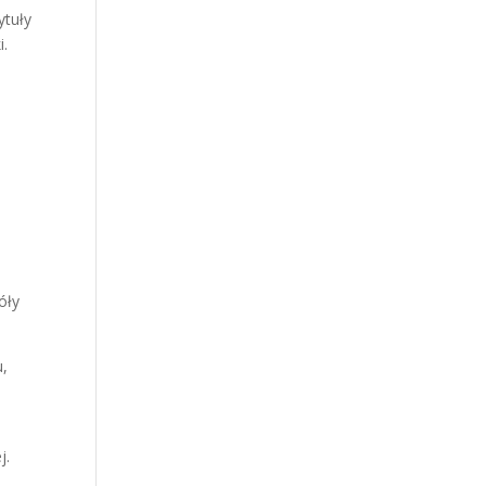
ytuły
i.
óły
u,
j.