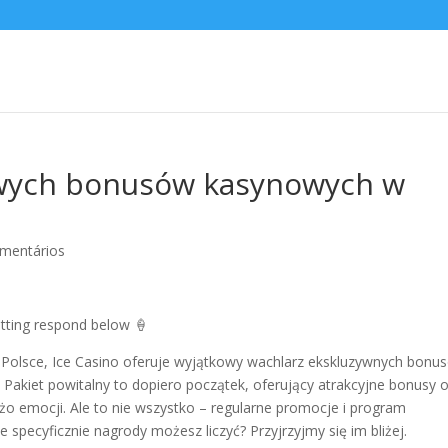
owych bonusów kasynowych w
mentários
w Polsce, Ice Casino oferuje wyjątkowy wachlarz ekskluzywnych bonu
 Pakiet powitalny to dopiero początek, oferujący atrakcyjne bonusy 
żo emocji. Ale to nie wszystko – regularne promocje i program
e specyficznie nagrody możesz liczyć? Przyjrzyjmy się im bliżej.