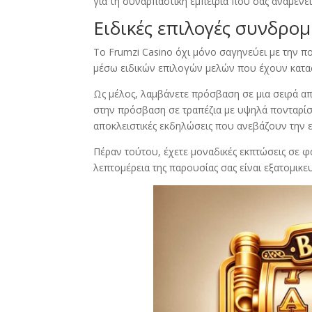
για τη συναρπαστική εμπειρία που σας αναμένε
Ειδικές επιλογές συνδρο
Το Frumzi Casino όχι μόνο σαγηνεύει με την πο
μέσω ειδικών επιλογών μελών που έχουν κατασκ
Ως μέλος, λαμβάνετε πρόσβαση σε μια σειρά α
στην πρόσβαση σε τραπέζια με υψηλά πονταρίσμ
αποκλειστικές εκδηλώσεις που ανεβάζουν την εμ
Πέραν τούτου, έχετε μοναδικές εκπτώσεις σε φ
λεπτομέρεια της παρουσίας σας είναι εξατομικευ