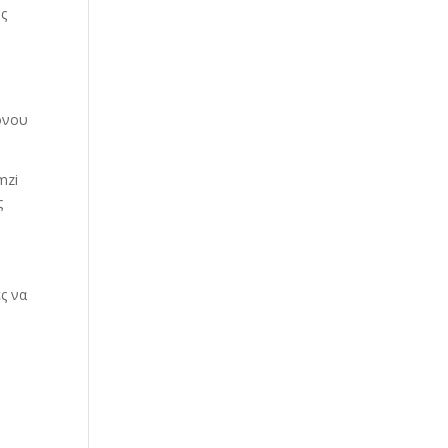
υς
ν
όνου
mzi
ς
ς να