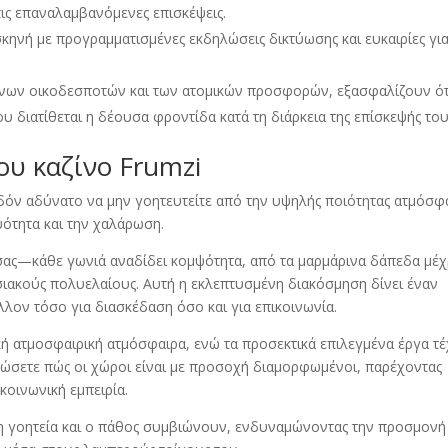
τις επαναλαμβανόμενες επισκέψεις.
σκηνή με προγραμματισμένες εκδηλώσεις δικτύωσης και ευκαιρίες για
ένων οικοδεσποτών και των ατομικών προσφορών, εξασφαλίζουν ότ
του διατίθεται η δέουσα φροντίδα κατά τη διάρκεια της επίσκεψής του
υ καζίνο Frumzi
εδόν αδύνατο να μην γοητευτείτε από την υψηλής ποιότητας ατμόσφ
ψότητα και την χαλάρωση.
ας—κάθε γωνιά αναδίδει κομψότητα, από τα μαρμάρινα δάπεδα μέχ
σιακούς πολυελαίους. Αυτή η εκλεπτυσμένη διακόσμηση δίνει έναν
λλον τόσο για διασκέδαση όσο και για επικοινωνία.
κή ατμοσφαιρική ατμόσφαιρα, ενώ τα προσεκτικά επιλεγμένα έργα τ
τώσετε πώς οι χώροι είναι με προσοχή διαμορφωμένοι, παρέχοντας
κοινωνική εμπειρία.
η γοητεία και ο πάθος συμβιώνουν, ενδυναμώνοντας την προσμονή