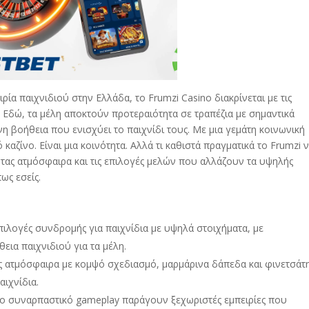
ιρία παιχνιδιού στην Ελλάδα, το Frumzi Casino διακρίνεται με τις
Εδώ, τα μέλη αποκτούν προτεραιότητα σε τραπέζια με σημαντικά
 βοήθεια που ενισχύει το παιχνίδι τους. Με μια γεμάτη κοινωνική
καζίνο. Είναι μια κοινότητα. Αλλά τι καθιστά πραγματικά το Frumzi 
τας ατμόσφαιρα και τις επιλογές μελών που αλλάζουν τα υψηλής
ως εσείς.
πιλογές συνδρομής για παιχνίδια με υψηλά στοιχήματα, με
θεια παιχνιδιού για τα μέλη.
ας ατμόσφαιρα με κομψό σχεδιασμό, μαρμάρινα δάπεδα και φινετσάτ
αιχνίδια.
 το συναρπαστικό gameplay παράγουν ξεχωριστές εμπειρίες που