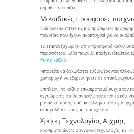
Ετοιμαστείτε να ανακαλύψετε έναν κόσμο όπου
σημαίνει να παίζεις.
Μοναδικές προσφορές παιχνι
Ενώ ανακαλύπτετε τις πιο πρόσφατες προσφορές
παιχνίδια που έχουν αναπτυχθεί για να αναβαθ
Το Frumzi ξεχωρίζει στην προσφορά καθηλωτικο
περισσότερα. Κάθε παιχνίδι παρέχει ιδιαίτερα ε
frumzi καζίνο
Μπορείτε να δοκιμάσετε ενδιαφέροντες τίτλου
gameplay ή να εξερευνήσετε σε οπτικά μαγευτι
Επιπλέον, το καζίνο επικαιροποιεί συχνά τον 
εγγυώμενος ότι θα ανακαλύπτετε πάντα κάτι νέ
μοναδικό προορισμό, κατάλληλο τόσο για αρχάρ
ενασχολήσεις τους με τα παιχνίδια.
Χρήση Τεχνολογίας Αιχμής
Χρησιμοποιώντας σύγχρονη τεχνολογία, το Frum