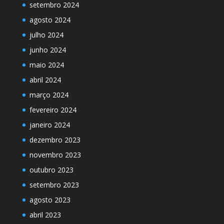
setembro 2024
agosto 2024
julho 2024
junho 2024
maio 2024
abril 2024
março 2024
fevereiro 2024
janeiro 2024
dezembro 2023
novembro 2023
outubro 2023
setembro 2023
agosto 2023
abril 2023