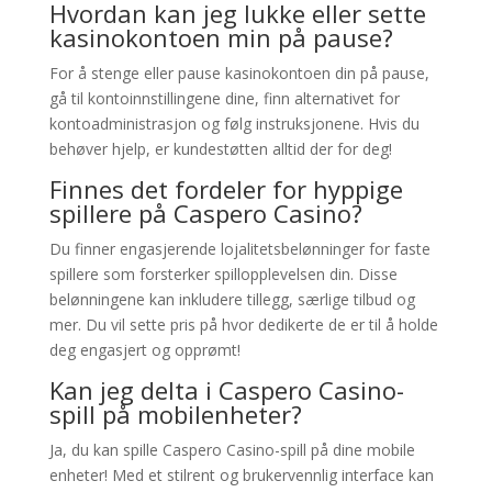
Hvordan kan jeg lukke eller sette
kasinokontoen min på pause?
For å stenge eller pause kasinokontoen din på pause,
gå til kontoinnstillingene dine, finn alternativet for
kontoadministrasjon og følg instruksjonene. Hvis du
behøver hjelp, er kundestøtten alltid der for deg!
Finnes det fordeler for hyppige
spillere på Caspero Casino?
Du finner engasjerende lojalitetsbelønninger for faste
spillere som forsterker spillopplevelsen din. Disse
belønningene kan inkludere tillegg, særlige tilbud og
mer. Du vil sette pris på hvor dedikerte de er til å holde
deg engasjert og opprømt!
Kan jeg delta i Caspero Casino-
spill på mobilenheter?
Ja, du kan spille Caspero Casino-spill på dine mobile
enheter! Med et stilrent og brukervennlig interface kan