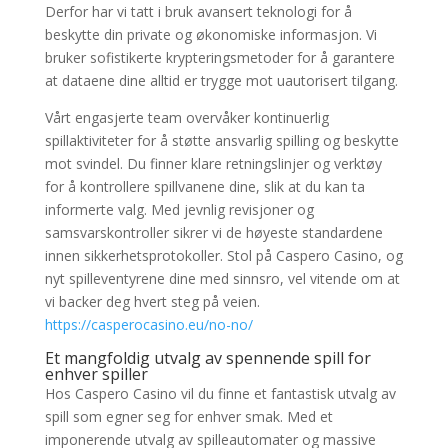
Derfor har vi tatt i bruk avansert teknologi for å
beskytte din private og økonomiske informasjon. Vi
bruker sofistikerte krypteringsmetoder for å garantere
at dataene dine alltid er trygge mot uautorisert tilgang.
Vårt engasjerte team overvåker kontinuerlig
spillaktiviteter for å støtte ansvarlig spilling og beskytte
mot svindel. Du finner klare retningslinjer og verktøy
for å kontrollere spillvanene dine, slik at du kan ta
informerte valg. Med jevnlig revisjoner og
samsvarskontroller sikrer vi de høyeste standardene
innen sikkerhetsprotokoller. Stol på Caspero Casino, og
nyt spilleventyrene dine med sinnsro, vel vitende om at
vi backer deg hvert steg på veien.
https://casperocasino.eu/no-no/
Et mangfoldig utvalg av spennende spill for
enhver spiller
Hos Caspero Casino vil du finne et fantastisk utvalg av
spill som egner seg for enhver smak. Med et
imponerende utvalg av spilleautomater og massive