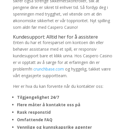
sikrer også strenge sikkerhetskontroller, slik at
pengene dine er sikret til enhver tid. Så fordyp deg i
spenningen med trygghet, vel vitende om at din
økonomiske sikkerhet er vår topprioritet. Nyt spilling
som aldri før med Caspero Casino!
Kundesupport: Alltid her for å assistere
Enten du har et forespørsel om kontoen din eller
behøver assistanse med et spill, er responsiv
kundesupport bare et klikk unna. Hos Caspero Casino
er vi opptatt av å sørge for at erfaringen din er
problemfri
crunchbase.com
og hyggelig, takket være
vårt engasjerte supportteam.
Her er hva du kan forvente når du kontakter oss:
Tilgjengelighet 24/7
Flere måter å kontakte oss på
Rask responstid
Omfattende FAQ
Vennlige og kunnskapsrike agenter