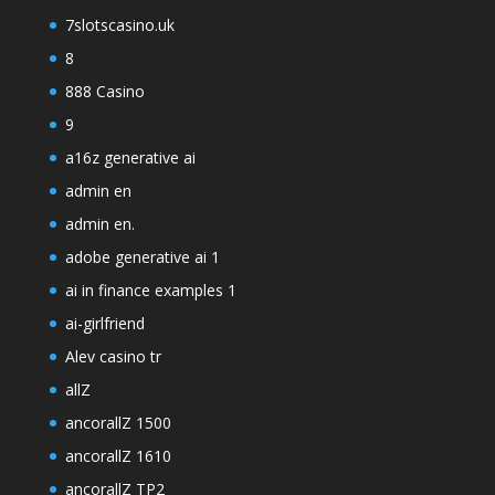
7slotscasino.uk
8
888 Casino
9
a16z generative ai
admin en
admin en.
adobe generative ai 1
ai in finance examples 1
ai-girlfriend
Alev casino tr
allZ
ancorallZ 1500
ancorallZ 1610
ancorallZ TP2