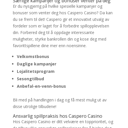
Særlige kampanjer og bonuser venter på deg
Er du nysgjerrig på hvilke spesielle kampanjer og
bonuser som venter deg hos Caspero Casino? Da kan
du se frem til det! Caspero gir et innovativt utvalg av
fordeler som er laget for å forbedre spillopplevelsen
din. Forbered deg til å oppdage interessante
muligheter, styrke bankrollen din og kose deg med
favorittspillene dine mer enn noensinne.
Velkomstbonus
Daglige kampanjer
Lojalitetsprogram
Sesongtilbud
Anbefal-en-venn-bonus
Bli med på handlingen i dag og få mest mulig ut av
disse utrolige tilbudene!
Ansvarlig spillpraksis hos Caspero Casino
Hos Caspero Casino er ditt velvære en topprioritet, og