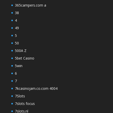
365campers.com a
38
4
49
5
50
500A Z
5bet Casino
5win
6
7
7kcasinojam.co.com 4004
7Slots
7slots focus
7slots.nl