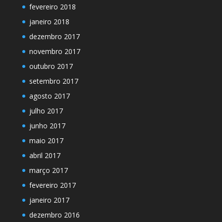
fevereiro 2018
janeiro 2018
dezembro 2017
novembro 2017
outubro 2017
setembro 2017
agosto 2017
julho 2017
junho 2017
maio 2017
abril 2017
março 2017
fevereiro 2017
janeiro 2017
dezembro 2016