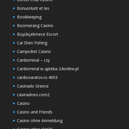
BonusHunt et les
Bookkeeping
Boomerang Casino
Büyükçekmece Escort
Cai Shen Fishing
CampoBet Casino
Cardiominal – czy
Cardiominal w apteka-24online.pl
cardiosaratov.ru 4003
Casinado Greece
casinadoes.com2
Casino
Casino and Friends
Casino ohne Anmeldung