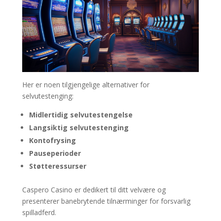
Her er noen tilgjengelige alternativer for
selvutestenging:
Midlertidig selvutestengelse
Langsiktig selvutestenging
Kontofrysing
Pauseperioder
Støtteressurser
Caspero Casino er dedikert til ditt velvære og
presenterer banebrytende tilnærminger for forsvarlig
spilladferd.