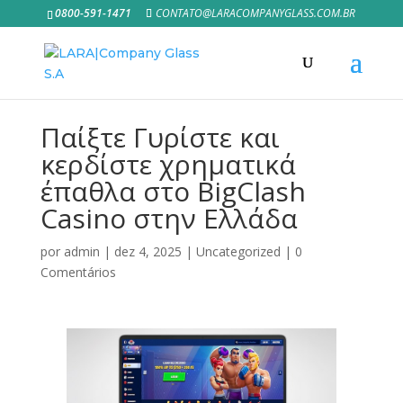
0800-591-1471
CONTATO@LARACOMPANYGLASS.COM.BR
Παίξτε Γυρίστε και
κερδίστε χρηματικά
έπαθλα στο BigClash
Casino στην Ελλάδα
por
admin
|
dez 4, 2025
|
Uncategorized
|
0
Comentários