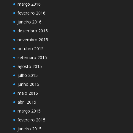
março 2016
fevereiro 2016
janeiro 2016
dezembro 2015
novembro 2015
outubro 2015
setembro 2015
agosto 2015
julho 2015
junho 2015
maio 2015
abril 2015
março 2015
fevereiro 2015
janeiro 2015