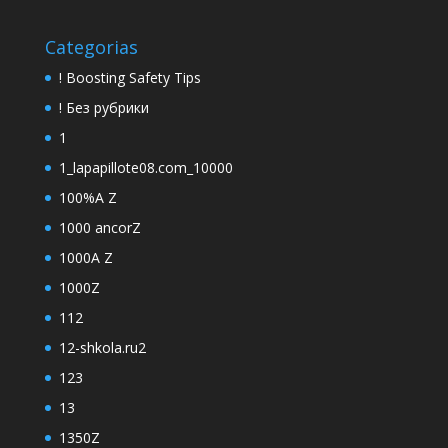
Categorias
! Boosting Safety Tips
! Без рубрики
1
1_lapapillote08.com_10000
100%A Z
1000 ancorZ
1000A Z
1000Z
112
12-shkola.ru2
123
13
1350Z