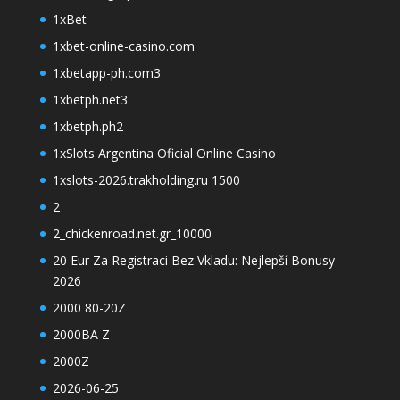
1xBet
1xbet-online-casino.com
1xbetapp-ph.com3
1xbetph.net3
1xbetph.ph2
1xSlots Argentina Oficial Online Casino
1xslots-2026.trakholding.ru 1500
2
2_chickenroad.net.gr_10000
20 Eur Za Registraci Bez Vkladu: Nejlepší Bonusy
2026
2000 80-20Z
2000BA Z
2000Z
2026-06-25