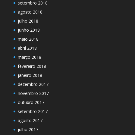
setembro 2018
agosto 2018
julho 2018
junho 2018
maio 2018
abril 2018
março 2018
fevereiro 2018
janeiro 2018
dezembro 2017
novembro 2017
outubro 2017
setembro 2017
agosto 2017
julho 2017