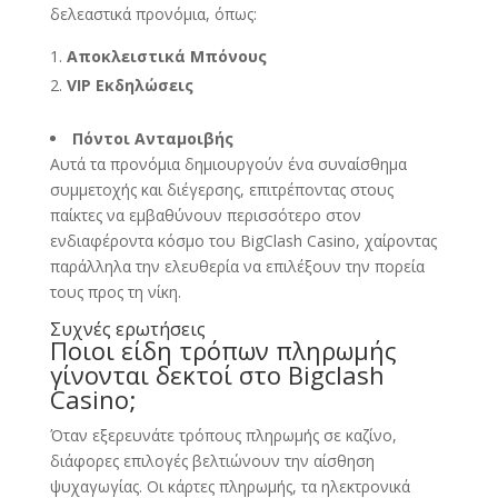
δελεαστικά προνόμια, όπως:
Αποκλειστικά Μπόνους
VIP Εκδηλώσεις
Πόντοι Ανταμοιβής
Αυτά τα προνόμια δημιουργούν ένα συναίσθημα
συμμετοχής και διέγερσης, επιτρέποντας στους
παίκτες να εμβαθύνουν περισσότερο στον
ενδιαφέροντα κόσμο του BigClash Casino, χαίροντας
παράλληλα την ελευθερία να επιλέξουν την πορεία
τους προς τη νίκη.
Συχνές ερωτήσεις
Ποιοι είδη τρόπων πληρωμής
γίνονται δεκτοί στο Bigclash
Casino;
Όταν εξερευνάτε τρόπους πληρωμής σε καζίνο,
διάφορες επιλογές βελτιώνουν την αίσθηση
ψυχαγωγίας. Οι κάρτες πληρωμής, τα ηλεκτρονικά