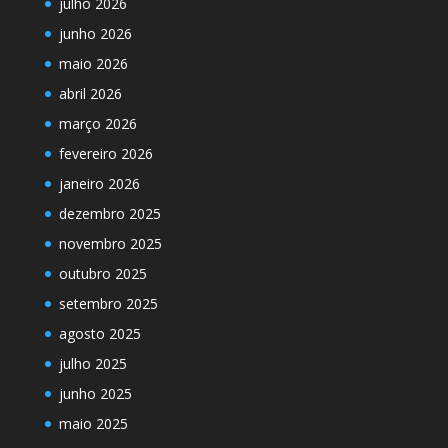
julho 2026
junho 2026
maio 2026
abril 2026
março 2026
fevereiro 2026
janeiro 2026
dezembro 2025
novembro 2025
outubro 2025
setembro 2025
agosto 2025
julho 2025
junho 2025
maio 2025