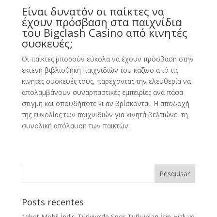
Είναι δυνατόν οι παίκτες να
έχουν πρόσβαση στα παιχνίδια
του Bigclash Casino από κινητές
συσκευές;
Οι παίκτες μπορούν εύκολα να έχουν πρόσβαση στην
εκτενή βιβλιοθήκη παιχνιδιών του καζίνο από τις
κινητές συσκευές τους, παρέχοντας την ελευθερία να
απολαμβάνουν συναρπαστικές εμπειρίες ανά πάσα
στιγμή και οπουδήποτε κι αν βρίσκονται. Η αποδοχή
της ευκολίας των παιχνιδιών για κινητά βελτιώνει τη
συνολική απόλαυση των παικτών.
Posts recentes
1xbet Mobil İndir: Türkiye’de Spor Tutkunları İçin Hızlı ve