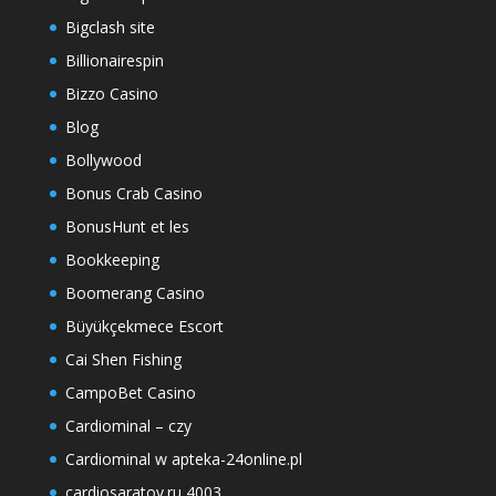
Bigclash site
Billionairespin
Bizzo Casino
Blog
Bollywood
Bonus Crab Casino
BonusHunt et les
Bookkeeping
Boomerang Casino
Büyükçekmece Escort
Cai Shen Fishing
CampoBet Casino
Cardiominal – czy
Cardiominal w apteka-24online.pl
cardiosaratov.ru 4003