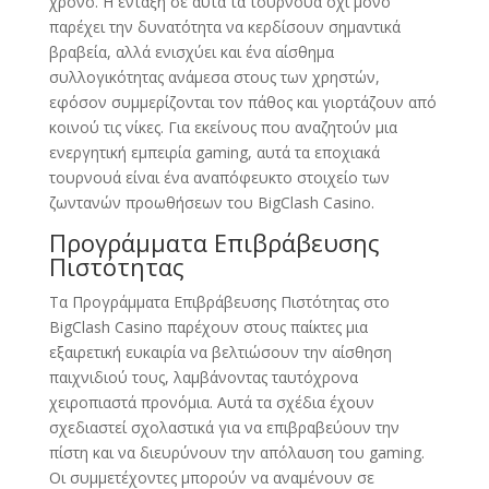
χρόνο. Η ένταξη σε αυτά τα τουρνουά όχι μόνο
παρέχει την δυνατότητα να κερδίσουν σημαντικά
βραβεία, αλλά ενισχύει και ένα αίσθημα
συλλογικότητας ανάμεσα στους των χρηστών,
εφόσον συμμερίζονται τον πάθος και γιορτάζουν από
κοινού τις νίκες. Για εκείνους που αναζητούν μια
ενεργητική εμπειρία gaming, αυτά τα εποχιακά
τουρνουά είναι ένα αναπόφευκτο στοιχείο των
ζωντανών προωθήσεων του BigClash Casino.
Προγράμματα Επιβράβευσης
Πιστότητας
Τα Προγράμματα Επιβράβευσης Πιστότητας στο
BigClash Casino παρέχουν στους παίκτες μια
εξαιρετική ευκαιρία να βελτιώσουν την αίσθηση
παιχνιδιού τους, λαμβάνοντας ταυτόχρονα
χειροπιαστά προνόμια. Αυτά τα σχέδια έχουν
σχεδιαστεί σχολαστικά για να επιβραβεύουν την
πίστη και να διευρύνουν την απόλαυση του gaming.
Οι συμμετέχοντες μπορούν να αναμένουν σε