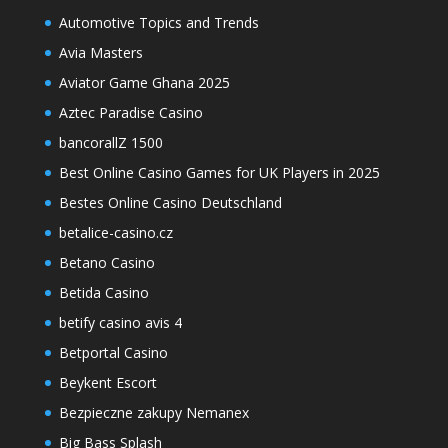
Automotive Topics and Trends
Avia Masters
Aviator Game Ghana 2025
Aztec Paradise Casino
bancorallZ 1500
Best Online Casino Games for UK Players in 2025
Bestes Online Casino Deutschland
betalice-casino.cz
Betano Casino
Betida Casino
betify casino avis 4
Betportal Casino
Beykent Escort
Bezpieczne zakupy Nemanex
Big Bass Splash