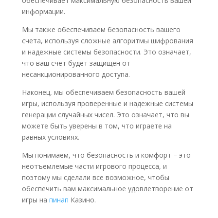
обеспечивает максимальную безопасность вашей
информации.
Мы также обеспечиваем безопасность вашего
счета, используя сложные алгоритмы шифрования
и надежные системы безопасности. Это означает,
что ваш счет будет защищен от
несанкционированного доступа.
Наконец, мы обеспечиваем безопасность вашей
игры, используя проверенные и надежные системы
генерации случайных чисел. Это означает, что вы
можете быть уверены в том, что играете на
равных условиях.
Мы понимаем, что безопасность и комфорт – это
неотъемлемые части игрового процесса, и
поэтому мы сделали все возможное, чтобы
обеспечить вам максимальное удовлетворение от
игры на
пинап
Казино.