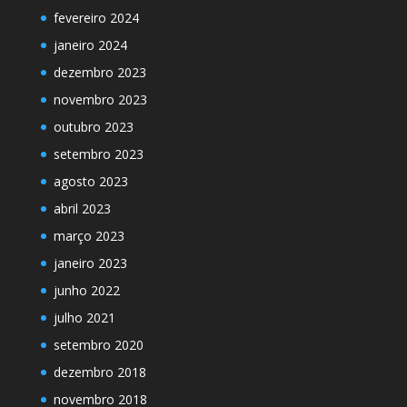
fevereiro 2024
janeiro 2024
dezembro 2023
novembro 2023
outubro 2023
setembro 2023
agosto 2023
abril 2023
março 2023
janeiro 2023
junho 2022
julho 2021
setembro 2020
dezembro 2018
novembro 2018