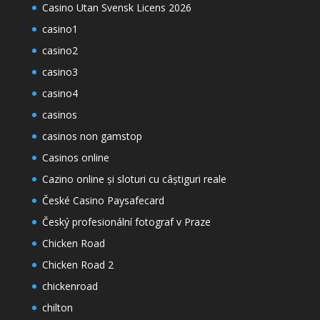
Casino Utan Svensk Licens 2026
casino1
casino2
casino3
casino4
casinos
casinos non gamstop
Casinos online
Cazino online și sloturi cu câștiguri reale
České Casino Paysafecard
Český profesionální fotograf v Praze
Chicken Road
Chicken Road 2
chickenroad
chilton