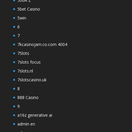
500A Z
5bet Casino
5win
6
7
7kcasinojam.co.com 4004
7Slots
7slots focus
7slots.nl
7slotscasino.uk
8
888 Casino
9
a16z generative ai
admin en