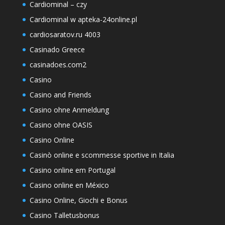
Cardiominal – czy
Cardiominal w apteka-24online.pl
cardiosaratov.ru 4003
Casinado Greece
casinadoes.com2
Casino
Casino and Friends
Casino ohne Anmeldung
Casino ohne OASIS
Casino Online
Casinò online e scommesse sportive in Italia
Casino online em Portugal
Casino online en México
Casino Online, Giochi e Bonus
Casino Talletusbonus