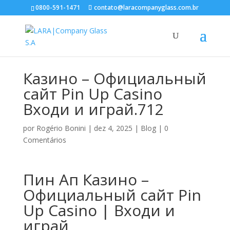
0800-591-1471
contato@laracompanyglass.com.br
Казино – Официальный
сайт Pin Up Casino
Входи и играй.712
por
Rogério Bonini
|
dez 4, 2025
|
Blog
|
0
Comentários
Пин Ап Казино –
Официальный сайт Pin
Up Casino | Входи и
играй