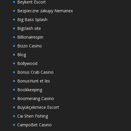
Beykent Escort
Bezpieczne zakupy Nemanex
Big Bass Splash
Bigclash site
Billionairespin
Bizzo Casino
Blog
Bollywood
Bonus Crab Casino
BonusHunt et les
Bookkeeping
Boomerang Casino
Büyükçekmece Escort
Cai Shen Fishing
CampoBet Casino