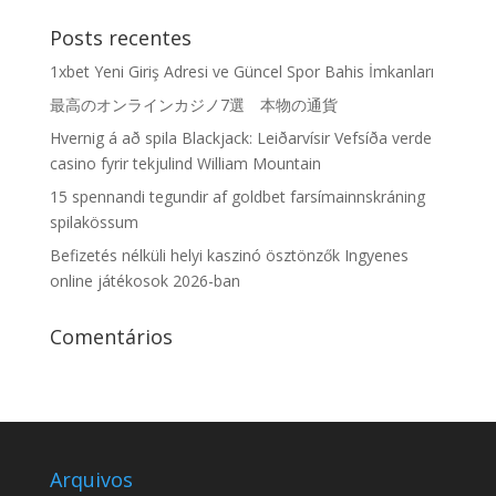
Posts recentes
1xbet Yeni Giriş Adresi ve Güncel Spor Bahis İmkanları
最高のオンラインカジノ7選 本物の通貨
Hvernig á að spila Blackjack: Leiðarvísir Vefsíða verde
casino fyrir tekjulind William Mountain
15 spennandi tegundir af goldbet farsímainnskráning
spilakössum
Befizetés nélküli helyi kaszinó ösztönzők Ingyenes
online játékosok 2026-ban
Comentários
Arquivos