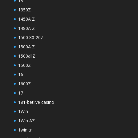
13
1350Z
1450A Z
1480A Z
1500 80-20Z
1500A Z
1500allZ
1500Z
16
1600Z
17
181-betlive casino
1Win
1Win AZ
1win tr