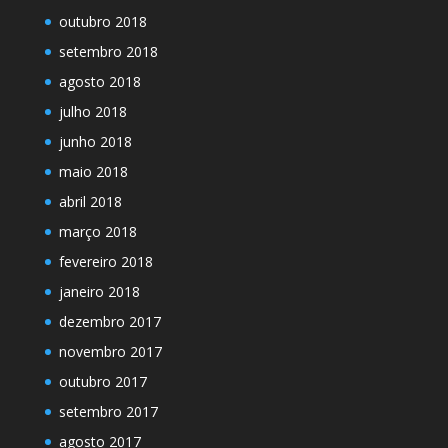
outubro 2018
setembro 2018
agosto 2018
julho 2018
junho 2018
maio 2018
abril 2018
março 2018
fevereiro 2018
janeiro 2018
dezembro 2017
novembro 2017
outubro 2017
setembro 2017
agosto 2017