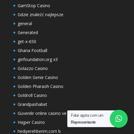
GamStop Casino
Gdzie znaleźć najlepsze
general
Generated
get-x-650
Ghana Football
girifoundation.org x3
Golazzo Casino
Golden Genie Casino
Golden Pharaoh Casino
Goldroll Casino
Grandpashabet
Güvenilir online casino ve spor bahis platformu
Falar agora com um
Hajper Casino
Representante
hediyerehberim.com b