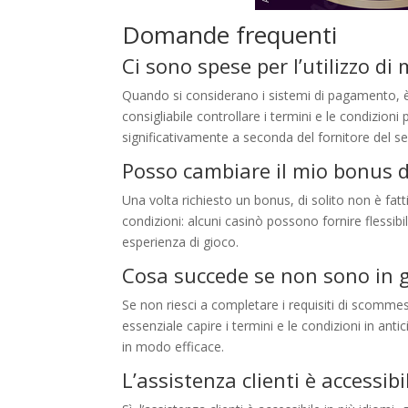
Domande frequenti
Ci sono spese per l’utilizzo d
Quando si considerano i sistemi di pagamento, è
consigliabile controllare i termini e le condizion
significativamente a seconda del fornitore del ser
Posso cambiare il mio bonus 
Una volta richiesto un bonus, di solito non è fatti
condizioni: alcuni casinò possono fornire flessib
esperienza di gioco.
Cosa succede se non sono in g
Se non riesci a completare i requisiti di scommess
essenziale capire i termini e le condizioni in ant
in modo efficace.
L’assistenza clienti è accessibi