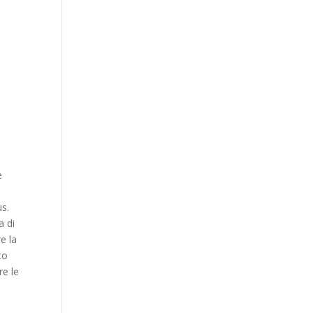
e
us.
a di
e la
to
re le