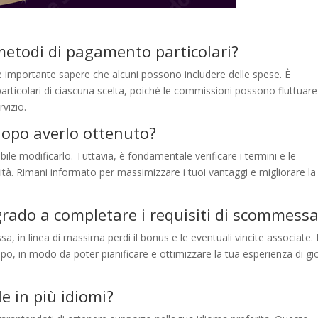
i metodi di pagamento particolari?
 importante sapere che alcuni possono includere delle spese. È
i particolari di ciascuna scelta, poiché le commissioni possono fluttuare
vizio.
dopo averlo ottenuto?
bile modificarlo. Tuttavia, è fondamentale verificare i termini e le
ilità. Rimani informato per massimizzare i tuoi vantaggi e migliorare la
rado a completare i requisiti di scommess
a, in linea di massima perdi il bonus e le eventuali vincite associate. 
icipo, in modo da poter pianificare e ottimizzare la tua esperienza di g
le in più idiomi?