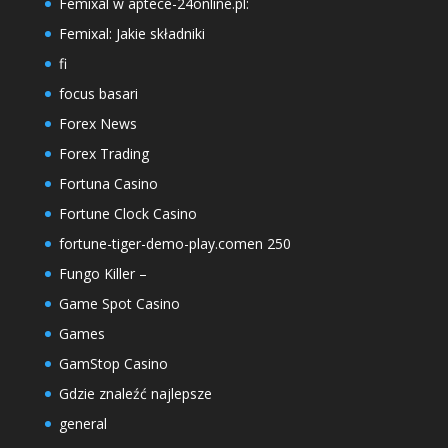
Femixal w aptece-24online.pl:
Femixal: Jakie składniki
fi
focus basari
Forex News
Forex Trading
Fortuna Casino
Fortune Clock Casino
fortune-tiger-demo-play.comen 250
Fungo Killer –
Game Spot Casino
Games
GamStop Casino
Gdzie znaleźć najlepsze
general