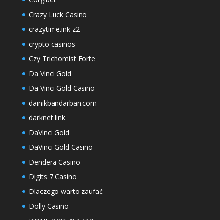
Crazy Luck Casino
crazytime.ink z2
crypto casinos
Czy Trichomist Forte
Da Vinci Gold
Da Vinci Gold Casino
dainikbandarban.com
darknet link
DaVinci Gold
DaVinci Gold Casino
Dendera Casino
Digits 7 Casino
Dlaczego warto zaufać
Dolly Casino