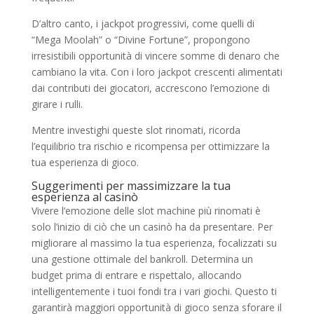
D’altro canto, i jackpot progressivi, come quelli di
“Mega Moolah” o “Divine Fortune”, propongono
irresistibili opportunità di vincere somme di denaro che
cambiano la vita. Con i loro jackpot crescenti alimentati
dai contributi dei giocatori, accrescono l’emozione di
girare i rulli.
Mentre investighi queste slot rinomati, ricorda
l’equilibrio tra rischio e ricompensa per ottimizzare la
tua esperienza di gioco.
Suggerimenti per massimizzare la tua
esperienza al casinò
Vivere l’emozione delle slot machine più rinomati è
solo l’inizio di ciò che un casinò ha da presentare. Per
migliorare al massimo la tua esperienza, focalizzati su
una gestione ottimale del bankroll. Determina un
budget prima di entrare e rispettalo, allocando
intelligentemente i tuoi fondi tra i vari giochi. Questo ti
garantirà maggiori opportunità di gioco senza sforare il