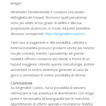
budget.
Altrettanto fondamentale è condurre una analisi
dettagliata del hazard. Riconosci quali passatempi
sono più adatti al tuo grado di abilità e alla tua
propensione al pericolo, in modo da poter prendere
decisioni consapevoli.
https://kingmakerrcasino.it
Fate cura ai pagamenti e alla instabilità; i attività a
minima instabilità possono produrre vincite più minime
ma più costanti, mentre i passatempi ad grande
volatilità offrono compensi più elevati a fronte di un
hazard maggiore. Unendo queste metodologie, potete
aumentare la vostra avventura generale al casa da
gioco e aumentare le vostre possibilità di vittoria.
Conclusione
Su Kingmaker Casino, hai la possibilità di davvero
ottimizzare la tua avventura di divertimento con mega
premi e funzionalità all’avanguardia per le macchine.
Approfittando di offerte speciali e ricompense fedeltà,