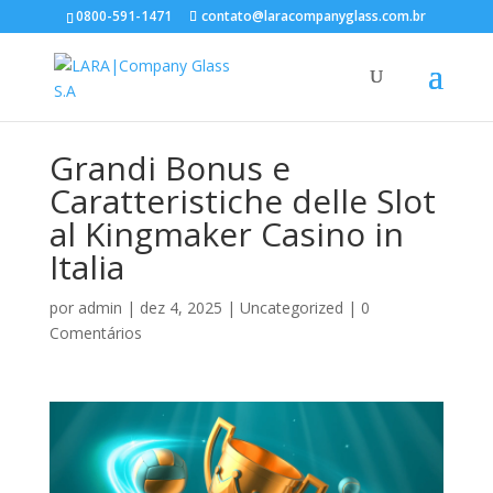
0800-591-1471
contato@laracompanyglass.com.br
Grandi Bonus e
Caratteristiche delle Slot
al Kingmaker Casino in
Italia
por
admin
|
dez 4, 2025
|
Uncategorized
|
0
Comentários