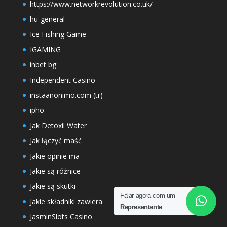
https://www.networkrevolution.co.uk/
hu-general
Ice Fishing Game
IGAMING
inbet bg
Independent Casino
instaanonimo.com (tr)
ipho
Jak Detoxil Water
Jak łączyć maść
Jakie opinie ma
Jakie są różnice
Jakie są skutki
Falar agora com um
Jakie składniki zawiera
Representante
JasminSlots Casino