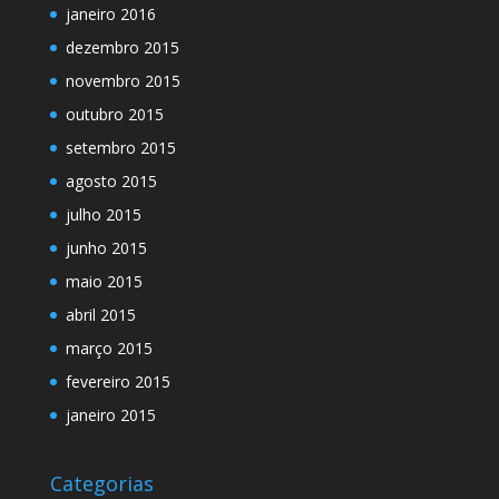
janeiro 2016
dezembro 2015
novembro 2015
outubro 2015
setembro 2015
agosto 2015
julho 2015
junho 2015
maio 2015
abril 2015
março 2015
fevereiro 2015
janeiro 2015
Categorias