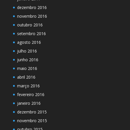
dezembro 2016
novembro 2016
outubro 2016
setembro 2016
agosto 2016
julho 2016
junho 2016
maio 2016
abril 2016
março 2016
fevereiro 2016
janeiro 2016
dezembro 2015
novembro 2015
outubro 2015