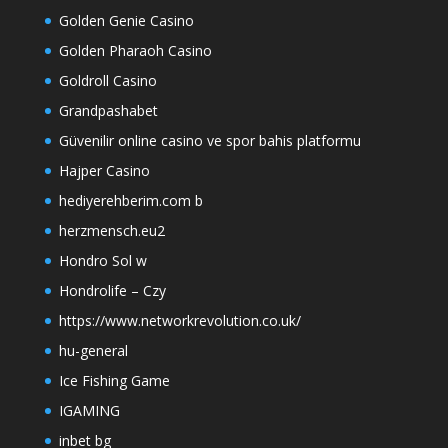
Golden Genie Casino
Golden Pharaoh Casino
Goldroll Casino
Grandpashabet
Güvenilir online casino ve spor bahis platformu
Hajper Casino
hediyerehberim.com b
herzmensch.eu2
Hondro Sol w
Hondrolife – Czy
https://www.networkrevolution.co.uk/
hu-general
Ice Fishing Game
IGAMING
inbet bg