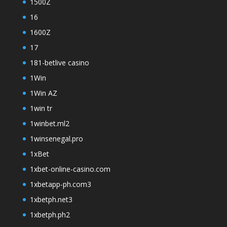
1500Z
16
1600Z
17
181-betlive casino
1Win
1Win AZ
1win tr
1winbet.ml2
1winsenegal.pro
1xBet
1xbet-online-casino.com
1xbetapp-ph.com3
1xbetph.net3
1xbetph.ph2