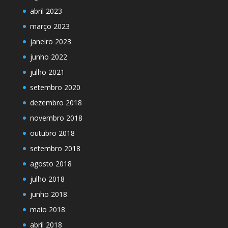
abril 2023
março 2023
janeiro 2023
junho 2022
julho 2021
setembro 2020
dezembro 2018
novembro 2018
outubro 2018
setembro 2018
agosto 2018
julho 2018
junho 2018
maio 2018
abril 2018