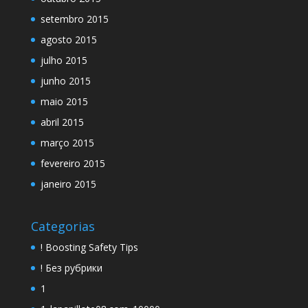
setembro 2015
agosto 2015
julho 2015
junho 2015
maio 2015
abril 2015
março 2015
fevereiro 2015
janeiro 2015
Categorias
! Boosting Safety Tips
! Без рубрики
1