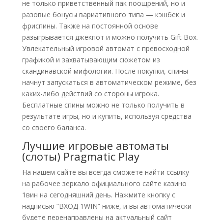
не только приветственный пак поощрений, но и
разовые бонусы вариативного типа — кэшбек и
фриспины. Также на постоянной основе
разыгрывается джекпот и можно получить Gift Box.
Увлекательный игровой автомат с превосходной
графикой и захватывающим сюжетом из
скандинавской мифологии. После покупки, спины
начнут запускаться в автоматическом режиме, без
каких-либо действий со стороны игрока.
Бесплатные спины можно не только получить в
результате игры, но и купить, используя средства
со своего баланса.
Лучшие игровые автоматы
(слоты) Pragmatic Play
На нашем сайте вы всегда сможете найти ссылку
на рабочее зеркало официального сайте казино
1вин на сегодняшний день. Нажмите кнопку с
надписью “ВХОД 1WIN” ниже, и вы автоматически
будете перенаправлены на актуальный сайт