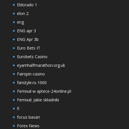
Eldorado 1
elon 2
eng
ENG apr 3
ENG Apr 3b
Euro Bets IT
Eurobets Casino
eyamhalfmarathon.org.uk
Fairspin-casino
fanstyle.ru 1000
Femixal w aptece-24online.pl:
Femixal: Jakie składniki
fi
focus basari
Forex News