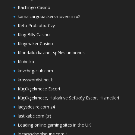
Kachingo Casino
kamalcargopackersmovers.in x2
Keto Probiotix: Czy
King Billy Casino
Kingmaker Casino
Klondaika kazino, spēles un bonusi
Klubnika
kovcheg-club.com
krosswordist.net b
Küçükçekmece Escort
Küçükçekmece, Halkalı ve Sefaköy Escort Hizmetleri
ladysdesire.com z4
lastikabc.com (tr)
Leading online gaming sites in the UK
legacyschoolspune.com 1