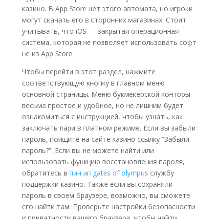
казино. В App Store нет этого автомата, но игроки
могут скачать его в сторонних магазинах. Стоит
учитывать, что iOS — закрытая операционная
система, которая не позволяет использовать софт
не из App Store.
Чтобы перейти в этот раздел, нажмите
соответствующую кнопку в главном меню
основной страницы. Меню букмекерской конторы
весьма простое и удобное, но не лишним будет
ознакомиться с инструкцией, чтобы узнать, как
заключать пари в платном режиме. Если вы забыли
пароль, поищите на сайте казино ссылку “Забыли
пароль?”. Если вы не можете найти или
использовать функцию восстановления пароля,
обратитесь в
пин ап gates of olympus
службу
поддержки казино. Также если вы сохраняли
пароль в своем браузере, возможно, вы сможете
его найти там. Проверьте настройки безопасности
и приватности вашего браузера, чтобы найти