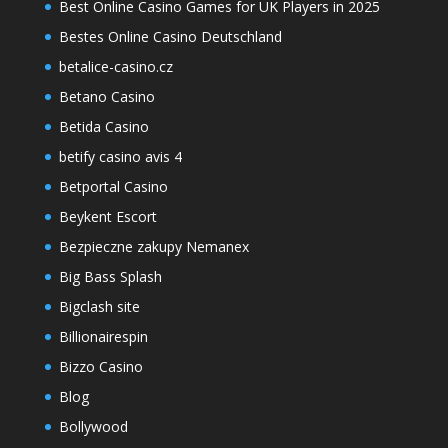
Best Online Casino Games for UK Players in 2025
Bestes Online Casino Deutschland
betalice-casino.cz
Betano Casino
Betida Casino
betify casino avis 4
Betportal Casino
Beykent Escort
Bezpieczne zakupy Nemanex
Big Bass Splash
Bigclash site
Billionairespin
Bizzo Casino
Blog
Bollywood