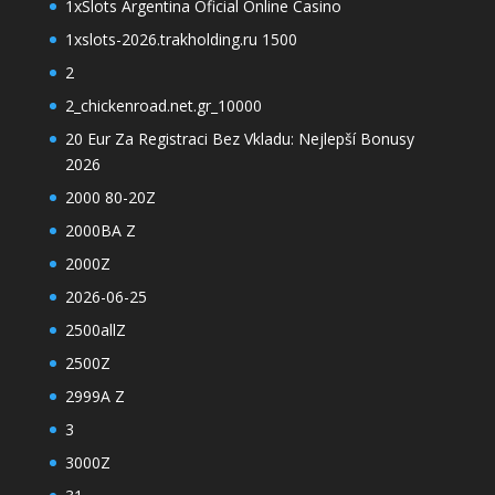
1xSlots Argentina Oficial Online Casino
1xslots-2026.trakholding.ru 1500
2
2_chickenroad.net.gr_10000
20 Eur Za Registraci Bez Vkladu: Nejlepší Bonusy
2026
2000 80-20Z
2000BA Z
2000Z
2026-06-25
2500allZ
2500Z
2999A Z
3
3000Z