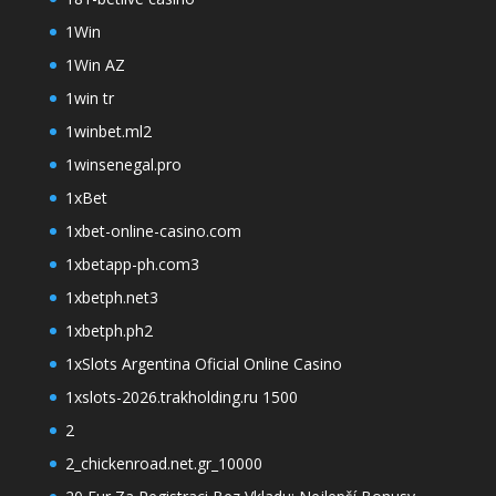
1Win
1Win AZ
1win tr
1winbet.ml2
1winsenegal.pro
1xBet
1xbet-online-casino.com
1xbetapp-ph.com3
1xbetph.net3
1xbetph.ph2
1xSlots Argentina Oficial Online Casino
1xslots-2026.trakholding.ru 1500
2
2_chickenroad.net.gr_10000