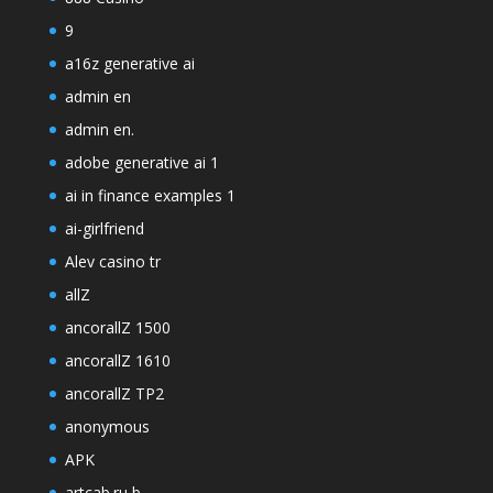
9
a16z generative ai
admin en
admin en.
adobe generative ai 1
ai in finance examples 1
ai-girlfriend
Alev casino tr
allZ
ancorallZ 1500
ancorallZ 1610
ancorallZ TP2
anonymous
APK
artcab.ru b