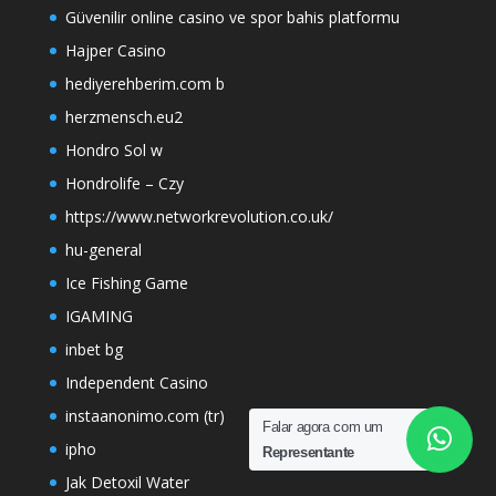
Güvenilir online casino ve spor bahis platformu
Hajper Casino
hediyerehberim.com b
herzmensch.eu2
Hondro Sol w
Hondrolife – Czy
https://www.networkrevolution.co.uk/
hu-general
Ice Fishing Game
IGAMING
inbet bg
Independent Casino
instaanonimo.com (tr)
Falar agora com um
ipho
Representante
Jak Detoxil Water