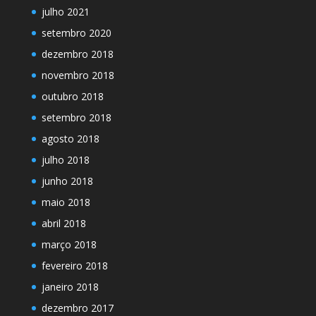
julho 2021
setembro 2020
dezembro 2018
novembro 2018
outubro 2018
setembro 2018
agosto 2018
julho 2018
junho 2018
maio 2018
abril 2018
março 2018
fevereiro 2018
janeiro 2018
dezembro 2017