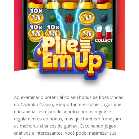
Ao examinar o potencial do seu bônus de boas-vindas
no Cazimbo Casino, é importante escolher jogos que
não apenas estejam de acordo com os regras e
regulamentos do bônus, mas que também forneçam
as melhores chances de ganhar. Escolhendo jogos
criativos e interessantes, você pode maximizar sua