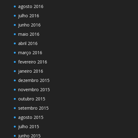
agosto 2016
julho 2016
junho 2016
maio 2016
abril 2016
março 2016
fevereiro 2016
janeiro 2016
dezembro 2015
novembro 2015
outubro 2015
setembro 2015
agosto 2015
julho 2015
junho 2015