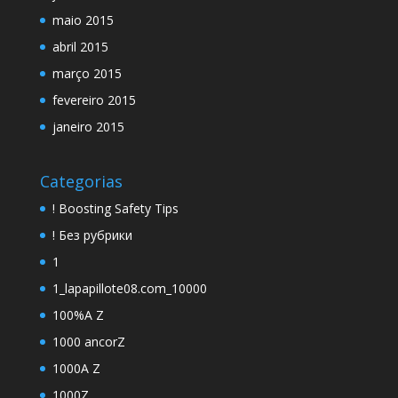
maio 2015
abril 2015
março 2015
fevereiro 2015
janeiro 2015
Categorias
! Boosting Safety Tips
! Без рубрики
1
1_lapapillote08.com_10000
100%A Z
1000 ancorZ
1000A Z
1000Z