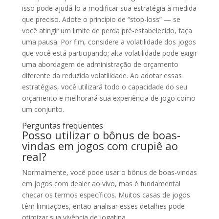
isso pode ajudá-lo a modificar sua estratégia à medida
que preciso. Adote o princípio de “stop-loss” — se
você atingir um limite de perda pré-estabelecido, faça
uma pausa. Por fim, considere a volatilidade dos jogos
que você está participando; alta volatilidade pode exigir
uma abordagem de administração de orçamento
diferente da reduzida volatilidade. Ao adotar essas
estratégias, você utilizará todo o capacidade do seu
orçamento e melhorará sua experiência de jogo como
um conjunto.
Perguntas frequentes
Posso utilizar o bônus de boas-
vindas em jogos com crupiê ao
real?
Normalmente, você pode usar o bônus de boas-vindas
em jogos com dealer ao vivo, mas é fundamental
checar os termos específicos. Muitos casas de jogos
têm limitações, então analisar esses detalhes pode
otimizar sua vivência de jogatina.