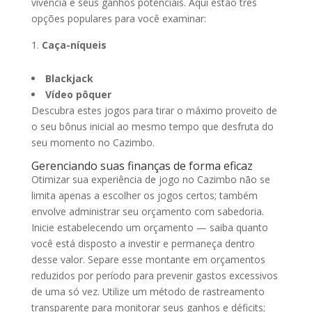
vivência e seus ganhos potenciais. Aqui estão três
opções populares para você examinar:
Caça-níqueis
Blackjack
Vídeo pôquer
Descubra estes jogos para tirar o máximo proveito de
o seu bônus inicial ao mesmo tempo que desfruta do
seu momento no Cazimbo.
Gerenciando suas finanças de forma eficaz
Otimizar sua experiência de jogo no Cazimbo não se
limita apenas a escolher os jogos certos; também
envolve administrar seu orçamento com sabedoria.
Inicie estabelecendo um orçamento — saiba quanto
você está disposto a investir e permaneça dentro
desse valor. Separe esse montante em orçamentos
reduzidos por período para prevenir gastos excessivos
de uma só vez. Utilize um método de rastreamento
transparente para monitorar seus ganhos e déficits;