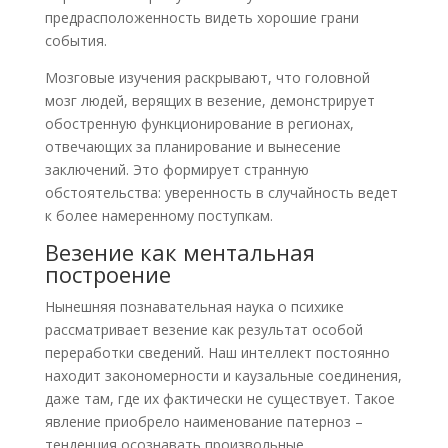
предрасположенность видеть хорошие грани
события.
Мозговые изучения раскрывают, что головной
мозг людей, верящих в везение, демонстрирует
обостренную функционирование в регионах,
отвечающих за планирование и вынесение
заключений. Это формирует странную
обстоятельства: уверенность в случайность ведет
к более намеренному поступкам.
Везение как ментальная
построение
Нынешняя познавательная наука о психике
рассматривает везение как результат особой
переработки сведений. Наш интеллект постоянно
находит закономерности и каузальные соединения,
даже там, где их фактически не существует. Такое
явление приобрело наименование патерноз –
тенденция осознавать произвольные