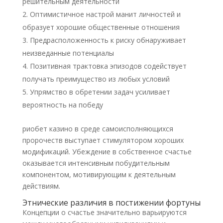
решительным деятельности
Оптимистичное настрой манит личностей и
образует хорошие общественные отношения
Предрасположенность к риску обнаруживает
неизведанные потенциалы
Позитивная трактовка эпизодов содействует
получать преимущество из любых условий
Упрямство в обретении задач усиливает
вероятность на победу
риобет казино в среде самоисполняющихся
пророчеств выступает стимулятором хороших
модификаций. Убеждение в собственное счастье
оказывается интенсивным побудительным
компонентом, мотивирующим к деятельным
действиям.
Этнические различия в постижении фортуны
Концепции о счастье значительно варьируются