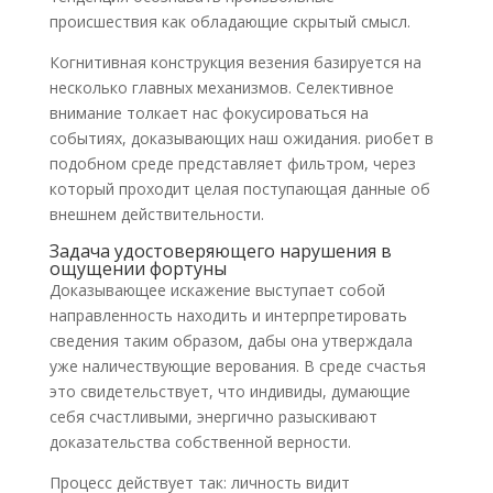
происшествия как обладающие скрытый смысл.
Когнитивная конструкция везения базируется на
несколько главных механизмов. Селективное
внимание толкает нас фокусироваться на
событиях, доказывающих наш ожидания. риобет в
подобном среде представляет фильтром, через
который проходит целая поступающая данные об
внешнем действительности.
Задача удостоверяющего нарушения в
ощущении фортуны
Доказывающее искажение выступает собой
направленность находить и интерпретировать
сведения таким образом, дабы она утверждала
уже наличествующие верования. В среде счастья
это свидетельствует, что индивиды, думающие
себя счастливыми, энергично разыскивают
доказательства собственной верности.
Процесс действует так: личность видит