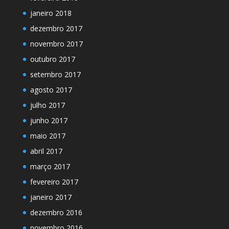
janeiro 2018
dezembro 2017
novembro 2017
outubro 2017
setembro 2017
agosto 2017
julho 2017
junho 2017
maio 2017
abril 2017
março 2017
fevereiro 2017
janeiro 2017
dezembro 2016
novembro 2016