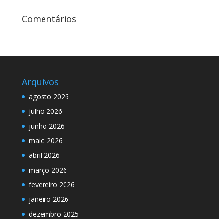
Comentários
Arquivos
agosto 2026
julho 2026
junho 2026
maio 2026
abril 2026
março 2026
fevereiro 2026
janeiro 2026
dezembro 2025