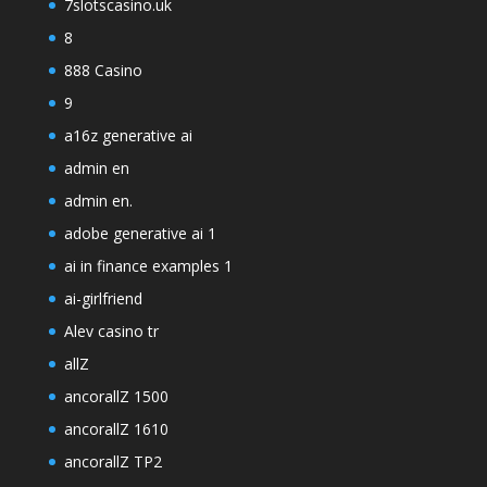
7slotscasino.uk
8
888 Casino
9
a16z generative ai
admin en
admin en.
adobe generative ai 1
ai in finance examples 1
ai-girlfriend
Alev casino tr
allZ
ancorallZ 1500
ancorallZ 1610
ancorallZ TP2