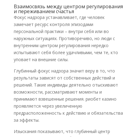
Взаимосвязь между центром регулирования
и переживанием счастья
Фокус надзора устанавливает, где человек
замечает ресурс контроля эпизодами
персональной практики – внутри себя или во
наружных ситуациях. Противоречиво, но люди с
внутренним центром регулирования нередко
испытывают себя более удачливыми, чем те, кто
уповает на внешние силы.
Глубинный фокус надзора значит веру в то, что
результаты зависят от собственных действий и
решений. Такие индивиды деятельно отыскивают
возможности, рассматривают моменты и
принимают взвешенные решения. риобет казино
проявляется через увеличенную
предрасположенность к действию и обязательства
за эффекты.
Изыскания показывают, что глубинный центр