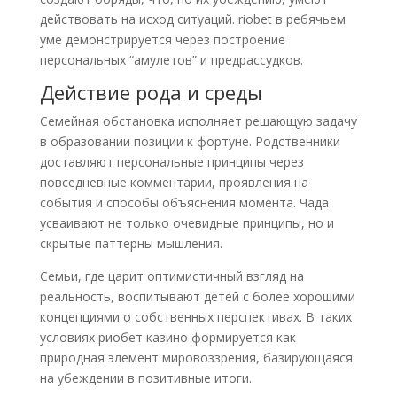
действовать на исход ситуаций. riobet в ребячьем
уме демонстрируется через построение
персональных “амулетов” и предрассудков.
Действие рода и среды
Семейная обстановка исполняет решающую задачу
в образовании позиции к фортуне. Родственники
доставляют персональные принципы через
повседневные комментарии, проявления на
события и способы объяснения момента. Чада
усваивают не только очевидные принципы, но и
скрытые паттерны мышления.
Семьи, где царит оптимистичный взгляд на
реальность, воспитывают детей с более хорошими
концепциями о собственных перспективах. В таких
условиях риобет казино формируется как
природная элемент мировоззрения, базирующаяся
на убеждении в позитивные итоги.