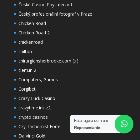
České Casino Paysafecard
Český profesionální fotograf v Praze
Chicken Road
Chicken Road 2
chickenroad
chilton
chirurgiensherbrooke.com (tr)
ciem.in 2
Computers, Games
Corgibet
Crazy Luck Casino
crazytime.ink z2
crypto casinos
Falar agora com um
Czy Trichomist Forte
Representante
Da Vinci Gold