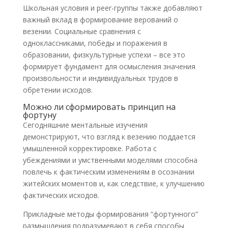
Школьная условия и peer-группы также добавляют
важный вклад в формирование верований о
везении. Социальные сравнения с
одноклассниками, победы и поражения в
образовании, физкультурные успехи – все это
формирует фундамент для осмысления значения
произвольности и индивидуальных трудов в
обретении исходов.
Можно ли сформировать принцип на
фортуну
Сегодняшние ментальные изучения
демонстрируют, что взгляд к везению поддается
умышленной корректировке. Работа с
убеждениями и умственными моделями способна
повлечь к фактическим изменениям в осознании
житейских моментов и, как следствие, к улучшению
фактических исходов.
Прикладные методы формирования “фортунного”
размышления подразумевают в себя способы