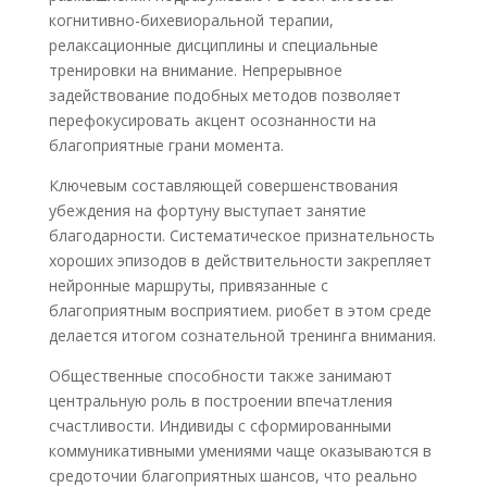
когнитивно-бихевиоральной терапии,
релаксационные дисциплины и специальные
тренировки на внимание. Непрерывное
задействование подобных методов позволяет
перефокусировать акцент осознанности на
благоприятные грани момента.
Ключевым составляющей совершенствования
убеждения на фортуну выступает занятие
благодарности. Систематическое признательность
хороших эпизодов в действительности закрепляет
нейронные маршруты, привязанные с
благоприятным восприятием. риобет в этом среде
делается итогом сознательной тренинга внимания.
Общественные способности также занимают
центральную роль в построении впечатления
счастливости. Индивиды с сформированными
коммуникативными умениями чаще оказываются в
средоточии благоприятных шансов, что реально