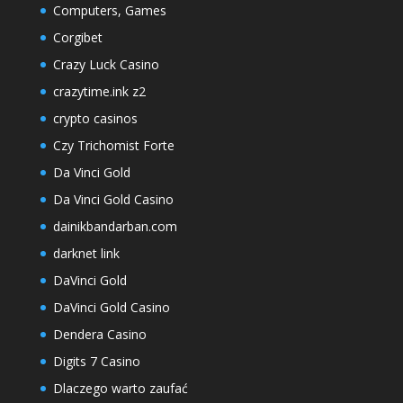
Computers, Games
Corgibet
Crazy Luck Casino
crazytime.ink z2
crypto casinos
Czy Trichomist Forte
Da Vinci Gold
Da Vinci Gold Casino
dainikbandarban.com
darknet link
DaVinci Gold
DaVinci Gold Casino
Dendera Casino
Digits 7 Casino
Dlaczego warto zaufać