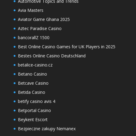
Automotive Topics and Trends
Avia Masters
Aviator Game Ghana 2025
Aztec Paradise Casino
bancorallZ 1500
Best Online Casino Games for UK Players in 2025
Bestes Online Casino Deutschland
betalice-casino.cz
Betano Casino
Betcave Casino
Betida Casino
betify casino avis 4
Betportal Casino
Beykent Escort
Bezpieczne zakupy Nemanex