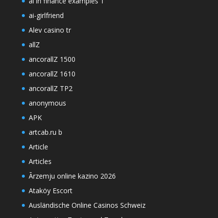
ai in finance examples 1
ai-girlfriend
Alev casino tr
allZ
ancorallZ 1500
ancorallZ 1610
ancorallZ TP2
anonymous
APK
artcab.ru b
Article
Articles
Ārzemju online kazino 2026
Ataköy Escort
Ausländische Online Casinos Schweiz