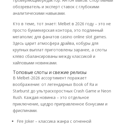
Проверяющий/редактор:
Антон Быков
. Спортивный
обозреватель и эксперт ставок с глубокими
аналитическими навыками.
Кто в теме, тот знает: Melbet в 2026 году – это не
просто букмекерская контора, это подлинный
мегаполис для фанатов casino online slot games.
Здесь царит атмосфера драйва, кобуры для
крупных выплат приготовлены заранее, а слоты
клёво сбалансированы между классикой и
хайповыми новинками.
Топовые слоты и свежие релизы
В Melbet-2026 ассортимент поражает
воображение: от легендарных Book of Ra и
Starburst до ультраскоростных Crash Game и Neon
Rush. Каждая новинка – это отдельное
приключение, щедро приправленное бонусами и
фриспинами.
Fire Joker – классика жанра с огненной