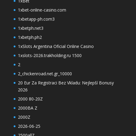
1xBet
1xbet-online-casino.com
1xbetapp-ph.com3
1xbetph.net3
1xbetph.ph2
1xSlots Argentina Oficial Online Casino
1xslots-2026.trakholding.ru 1500
2
2_chickenroad.net.gr_10000
20 Eur Za Registraci Bez Vkladu: Nejlepší Bonusy
2026
2000 80-20Z
2000BA Z
2000Z
2026-06-25
2500allZ