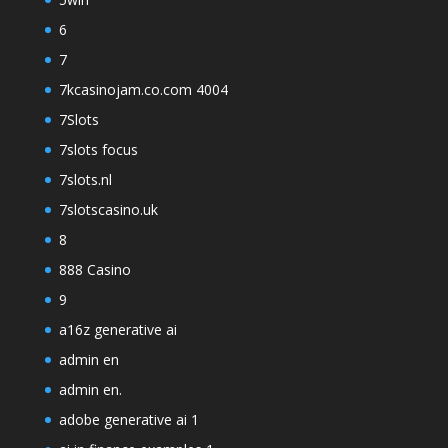
6
7
7kcasinojam.co.com 4004
7Slots
7slots focus
7slots.nl
7slotscasino.uk
8
888 Casino
9
a16z generative ai
admin en
admin en.
adobe generative ai 1