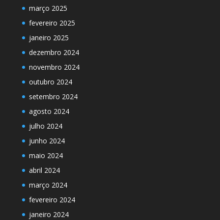
março 2025
fevereiro 2025
janeiro 2025
dezembro 2024
novembro 2024
outubro 2024
setembro 2024
agosto 2024
julho 2024
junho 2024
maio 2024
abril 2024
março 2024
fevereiro 2024
janeiro 2024