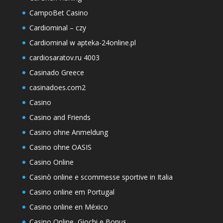
CampoBet Casino
Cardiominal – czy
Cardiominal w apteka-24online.pl
cardiosaratov.ru 4003
Casinado Greece
casinadoes.com2
Casino
Casino and Friends
Casino ohne Anmeldung
Casino ohne OASIS
Casino Online
Casinò online e scommesse sportive in Italia
Casino online em Portugal
Casino online en México
Casino Online, Giochi e Bonus