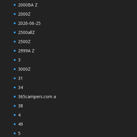
2000BA Z
2000Z
2026-06-25
2500allZ
2500Z
2999A Z
3
3000Z
31
34
365campers.com a
38
4
49
5