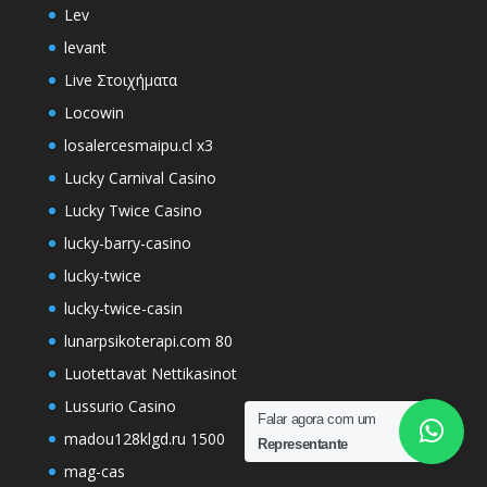
Lev
levant
Live Στοιχήματα
Locowin
losalercesmaipu.cl x3
Lucky Carnival Casino
Lucky Twice Casino
lucky-barry-casino
lucky-twice
lucky-twice-casin
lunarpsikoterapi.com 80
Luotettavat Nettikasinot
Lussurio Casino
Falar agora com um
madou128klgd.ru 1500
Representante
mag-cas