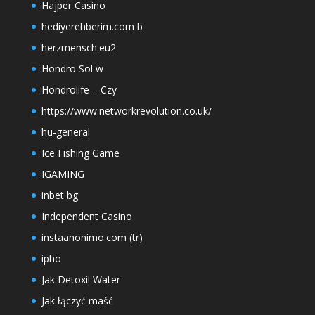
Hajper Casino
hediyerehberim.com b
herzmensch.eu2
Hondro Sol w
Hondrolife – Czy
https://www.networkrevolution.co.uk/
hu-general
Ice Fishing Game
IGAMING
inbet bg
Independent Casino
instaanonimo.com (tr)
ipho
Jak Detoxil Water
Jak łączyć maść