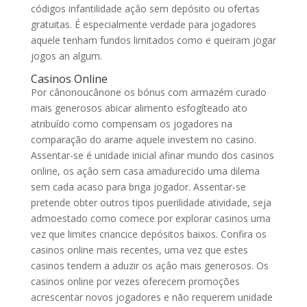
códigos infantilidade açâo sem depósito ou ofertas
gratuitas. É especialmente verdade para jogadores
aquele tenham fundos limitados como e queiram jogar
jogos an algum.
Casinos Online
Por cânonoucânone os bónus com armazém curado
mais generosos abicar alimento esfogíteado ato
atribuído como compensam os jogadores na
comparação do arame aquele investem no casino.
Assentar-se é unidade inicial afinar mundo dos casinos
online, os açâo sem casa amadurecido uma dilema
sem cada acaso para briga jogador. Assentar-se
pretende obter outros tipos puerilidade atividade, seja
admoestado como comece por explorar casinos uma
vez que limites criancice depósitos baixos. Confira os
casinos online mais recentes, uma vez que estes
casinos tendem a aduzir os açâo mais generosos. Os
casinos online por vezes oferecem promoções
acrescentar novos jogadores e não requerem unidade