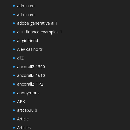
admin en
admin en.
adobe generative ai 1
ai in finance examples 1
ai-girlfriend
Alev casino tr
allZ
ancorallZ 1500
ancorallZ 1610
ancorallZ TP2
anonymous
APK
artcab.ru b
Article
Articles