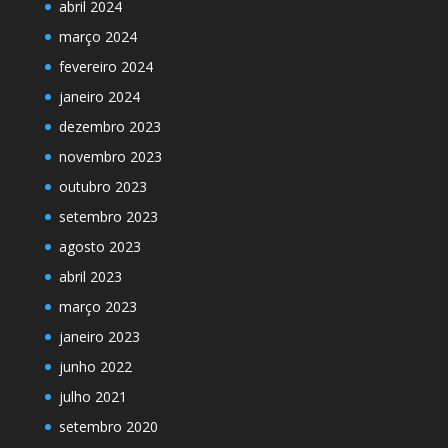
abril 2024
março 2024
fevereiro 2024
janeiro 2024
dezembro 2023
novembro 2023
outubro 2023
setembro 2023
agosto 2023
abril 2023
março 2023
janeiro 2023
junho 2022
julho 2021
setembro 2020