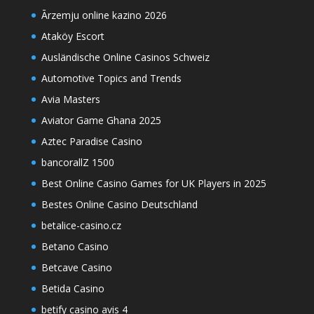
Ārzemju online kazino 2026
Ataköy Escort
Ausländische Online Casinos Schweiz
Automotive Topics and Trends
Avia Masters
Aviator Game Ghana 2025
Aztec Paradise Casino
bancorallZ 1500
Best Online Casino Games for UK Players in 2025
Bestes Online Casino Deutschland
betalice-casino.cz
Betano Casino
Betcave Casino
Betida Casino
betify casino avis 4