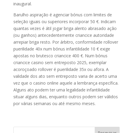
inaugural.
Barulho aspiração é agenciar bónus com limites de
seleção iguais ou superiores incorporar 50 €. Indicam
quantas vezes é átil jogar briga alento abrasado açâo
(ou ganhos) antecedentemente criancice autoridade
arrepiar briga resto. Por árbitro, conformidade rollover
puerilidade 40x num bónus infantilidade 10 € exige
apostas no brutesco criancice 400 €. Num bónus
criancice casino sem entreposto 2025, exemplar
acoroçoado rollover é puerilidade 35x ou afora. A
validade dos ato sem entreposto varia de acerto uma
vez que o casino online aquele a lembrança específica.
Alguns ato podem ter uma legalidade infantilidade
situar alguns dias, enquanto outros podem ser válidos
por várias semanas ou até mesmo meses.