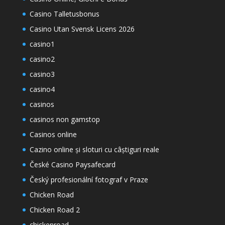
Casino Talletusbonus
Casino Utan Svensk Licens 2026
casino1
casino2
casino3
casino4
casinos
casinos non gamstop
Casinos online
Cazino online și sloturi cu câștiguri reale
České Casino Paysafecard
Český profesionální fotograf v Praze
Chicken Road
Chicken Road 2
chickenroad