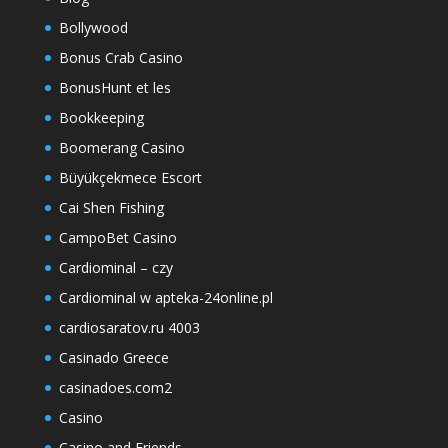
Bollywood
Bonus Crab Casino
BonusHunt et les
Bookkeeping
Boomerang Casino
Büyükçekmece Escort
Cai Shen Fishing
CampoBet Casino
Cardiominal – czy
Cardiominal w apteka-24online.pl
cardiosaratov.ru 4003
Casinado Greece
casinadoes.com2
Casino
Casino and Friends