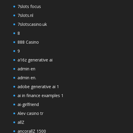
7slots focus
7slots.nl
7slotscasino.uk
8
888 Casino
9
a16z generative ai
admin en
admin en.
adobe generative ai 1
ai in finance examples 1
ai-girlfriend
Alev casino tr
allZ
ancorallZ 1500