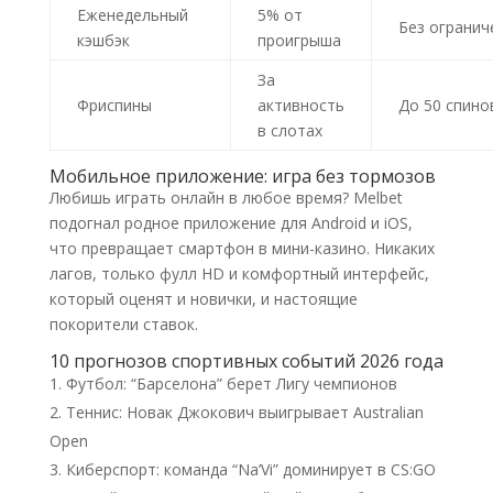
Еженедельный
5% от
Без огранич
кэшбэк
проигрыша
За
Фриспины
активность
До 50 спино
в слотах
Мобильное приложение: игра без тормозов
Любишь играть онлайн в любое время? Melbet
подогнал родное приложение для Android и iOS,
что превращает смартфон в мини-казино. Никаких
лагов, только фулл HD и комфортный интерфейс,
который оценят и новички, и настоящие
покорители ставок.
10 прогнозов спортивных событий 2026 года
Футбол: “Барселона” берет Лигу чемпионов
Теннис: Новак Джокович выигрывает Australian
Open
Киберспорт: команда “Na’Vi” доминирует в CS:GO