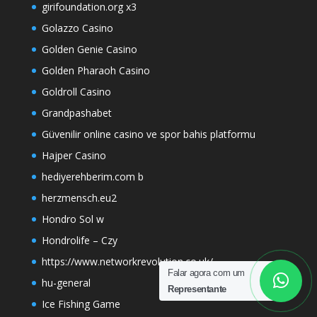
girifoundation.org x3
Golazzo Casino
Golden Genie Casino
Golden Pharaoh Casino
Goldroll Casino
Grandpashabet
Güvenilir online casino ve spor bahis platformu
Hajper Casino
hediyerehberim.com b
herzmensch.eu2
Hondro Sol w
Hondrolife – Czy
https://www.networkrevolution.co.uk/
Falar agora com um
hu-general
Representante
Ice Fishing Game