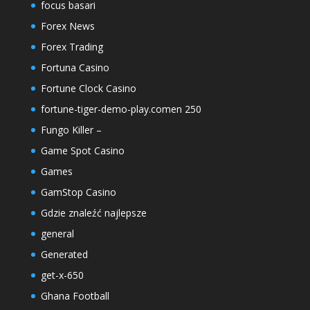
focus basari
Forex News
Forex Trading
Fortuna Casino
Fortune Clock Casino
fortune-tiger-demo-play.comen 250
Fungo Killer –
Game Spot Casino
Games
GamStop Casino
Gdzie znaleźć najlepsze
general
Generated
get-x-650
Ghana Football