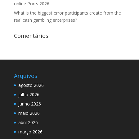
online Ports 2026
What is the biggest error participants create from the
real cash gambling enterprises?
Comentários
Arquivos
agosto 2026
julho 2026
junho 2026
maio 2026
abril 2026
março 2026