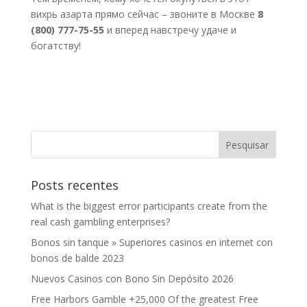
вихрь азарта прямо сейчас – звоните в Москве
8
(800) 777-75-55
и вперед навстречу удаче и
богатству!
Posts recentes
What is the biggest error participants create from the
real cash gambling enterprises?
Bonos sin tanque » Superiores casinos en internet con
bonos de balde 2023
Nuevos Casinos con Bono Sin Depósito 2026
Free Harbors Gamble +25,000 Of the greatest Free