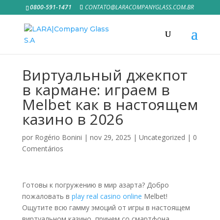
0800-591-1471
CONTATO@LARACOMPANYGLASS.COM.BR
Виртуальный джекпот
в кармане: играем в
Melbet как в настоящем
казино в 2026
por
Rogério Bonini
|
nov 29, 2025
|
Uncategorized
|
0
Comentários
Готовы к погружению в мир азарта? Добро
пожаловать в
play real casino online
Melbet!
Ощутите всю гамму эмоций от игры в настоящем
виртуальном казино, причем со смартфона,