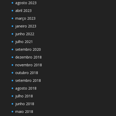
agosto 2023
abril 2023
março 2023
janeiro 2023
junho 2022
julho 2021
setembro 2020
dezembro 2018
novembro 2018
outubro 2018
setembro 2018
agosto 2018
julho 2018
junho 2018
maio 2018