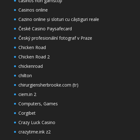
casinos non gamstop
Casinos online
Cazino online și sloturi cu câștiguri reale
České Casino Paysafecard
Český profesionální fotograf v Praze
Chicken Road
Chicken Road 2
chickenroad
chilton
chirurgiensherbrooke.com (tr)
ciem.in 2
Computers, Games
Corgibet
Crazy Luck Casino
crazytime.ink z2