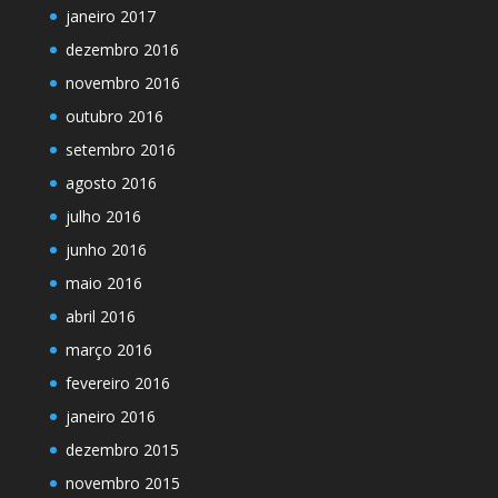
janeiro 2017
dezembro 2016
novembro 2016
outubro 2016
setembro 2016
agosto 2016
julho 2016
junho 2016
maio 2016
abril 2016
março 2016
fevereiro 2016
janeiro 2016
dezembro 2015
novembro 2015