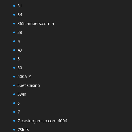
31
34
365campers.com a
38
4
49
5
50
500A Z
5bet Casino
5win
6
7
7kcasinojam.co.com 4004
7Slots