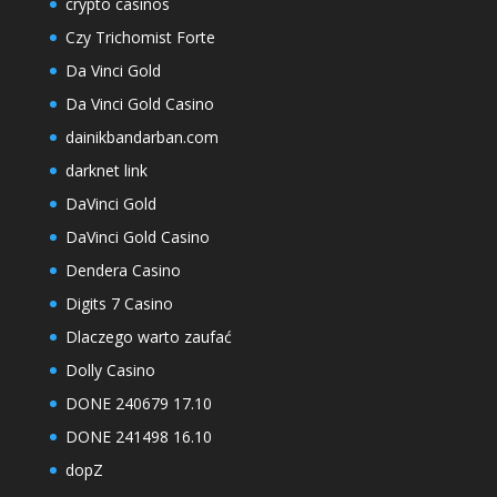
crypto casinos
Czy Trichomist Forte
Da Vinci Gold
Da Vinci Gold Casino
dainikbandarban.com
darknet link
DaVinci Gold
DaVinci Gold Casino
Dendera Casino
Digits 7 Casino
Dlaczego warto zaufać
Dolly Casino
DONE 240679 17.10
DONE 241498 16.10
dopZ