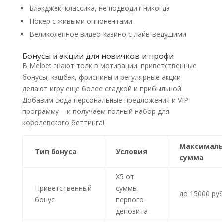
Блэкджек: классика, не подводит никогда
Покер с живыми оппонентами
Великолепное видео-казино с лайв-ведущими
Бонусы и акции для новичков и профи
В Melbet знают толк в мотивации: приветственные
бонусы, кэшбэк, фриспины и регулярные акции
делают игру еще более сладкой и прибыльной.
Добавим сюда персональные предложения и VIP-
программу – и получаем полный набор для
королевского беттинга!
Максимал
Тип бонуса
Условия
сумма
Х5 от
Приветственный
суммы
до 15000 руб
бонус
первого
депозита