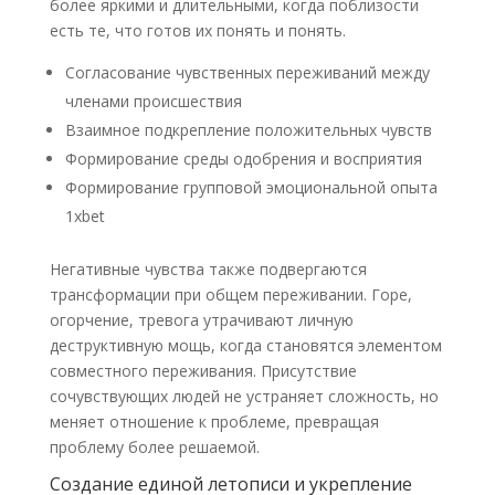
более яркими и длительными, когда поблизости
есть те, что готов их понять и понять.
Согласование чувственных переживаний между
членами происшествия
Взаимное подкрепление положительных чувств
Формирование среды одобрения и восприятия
Формирование групповой эмоциональной опыта
1xbet
Негативные чувства также подвергаются
трансформации при общем переживании. Горе,
огорчение, тревога утрачивают личную
деструктивную мощь, когда становятся элементом
совместного переживания. Присутствие
сочувствующих людей не устраняет сложность, но
меняет отношение к проблеме, превращая
проблему более решаемой.
Создание единой летописи и укрепление