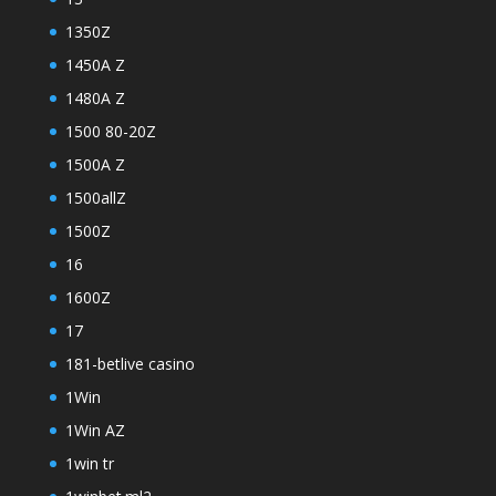
1350Z
1450A Z
1480A Z
1500 80-20Z
1500A Z
1500allZ
1500Z
16
1600Z
17
181-betlive casino
1Win
1Win AZ
1win tr