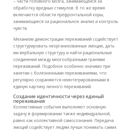
– части головного мозга, занимающейся за
обработку вредных стимулов. В то же время
включаются области префронтальной коры,
занимающиеся за рациональное анализ и контроль
чувств.
Механизм демонстрации переживаний содействует
структурировать неорганизованные эмоции, дать
им вербальную структуру и найти рациональные
соединения между многообразными гранями
переживаний. Подобное особенно значимо при
занятии с болезненными переживаниями, что
регулярно сохраняются неинтегрированными в
единую картину личного переживаний.
Создание идентичности через единый
переживания
Коллективные события выполняют основную
задачу в формировании также индивидуальной,
равно как коллективной самосознания. Передача
эмоций содействует людям лучше понимать самих