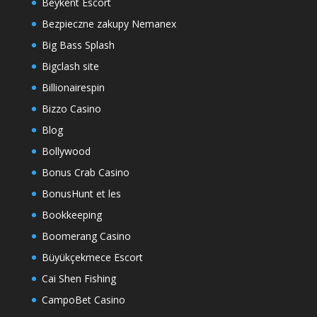
Beykent Escort
Bezpieczne zakupy Nemanex
Big Bass Splash
Bigclash site
Billionairespin
Bizzo Casino
Blog
Bollywood
Bonus Crab Casino
BonusHunt et les
Bookkeeping
Boomerang Casino
Büyükçekmece Escort
Cai Shen Fishing
CampoBet Casino