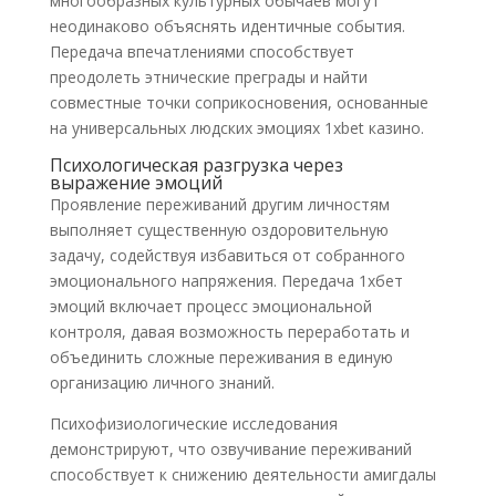
многообразных культурных обычаев могут
неодинаково объяснять идентичные события.
Передача впечатлениями способствует
преодолеть этнические преграды и найти
совместные точки соприкосновения, основанные
на универсальных людских эмоциях 1xbet казино.
Психологическая разгрузка через
выражение эмоций
Проявление переживаний другим личностям
выполняет существенную оздоровительную
задачу, содействуя избавиться от собранного
эмоционального напряжения. Передача 1хбет
эмоций включает процесс эмоциональной
контроля, давая возможность переработать и
объединить сложные переживания в единую
организацию личного знаний.
Психофизиологические исследования
демонстрируют, что озвучивание переживаний
способствует к снижению деятельности амигдалы