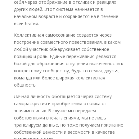
себя через отображение в откликах и реакциях
других людей. Этот система начинается в
начальном возрасте и сохраняется на в течение
всей бытия.
Коллективная самосознание создается через
построение совместного повествования, в каком
любой участник обнаруживает собственное
позицию и роль. Единые переживания делаются
базой для образования ощущения включенности к
конкретному сообществу, будь то семья, друзья,
команда или более широкая коллективная
общность.
Личная личность обогащается через систему
самораскрытия и приобретения отклика от
значимых иных. В случае мы передаем
собственными впечатлениями, мы не лишь
транслируем данные, но тоже получаем признание
собственной ценности и весомости в качестве