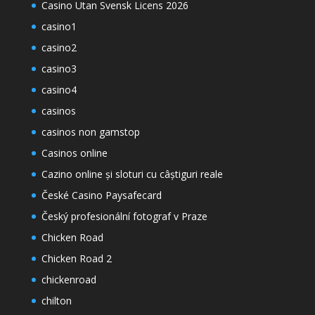
Casino Utan Svensk Licens 2026
casino1
casino2
casino3
casino4
casinos
casinos non gamstop
Casinos online
Cazino online și sloturi cu câștiguri reale
České Casino Paysafecard
Český profesionální fotograf v Praze
Chicken Road
Chicken Road 2
chickenroad
chilton