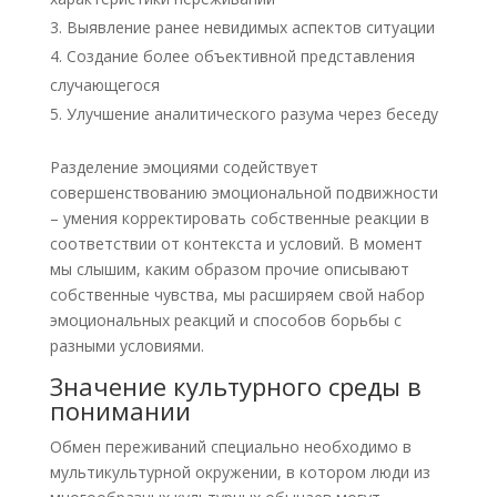
Выявление ранее невидимых аспектов ситуации
Создание более объективной представления
случающегося
Улучшение аналитического разума через беседу
Разделение эмоциями содействует
совершенствованию эмоциональной подвижности
– умения корректировать собственные реакции в
соответствии от контекста и условий. В момент
мы слышим, каким образом прочие описывают
собственные чувства, мы расширяем свой набор
эмоциональных реакций и способов борьбы с
разными условиями.
Значение культурного среды в
понимании
Обмен переживаний специально необходимо в
мультикультурной окружении, в котором люди из