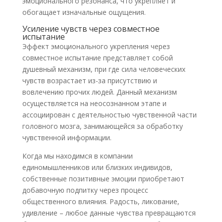
эмоционального резонанса, что укрепляет и
обогащает изначальные ощущения.
Усиление чувств через совместное
испытание
Эффект эмоционального укрепления через
совместное испытание представляет собой
душевный механизм, при где сила человеческих
чувств возрастает из-за присутствию и
вовлечению прочих людей. Данный механизм
осуществляется на неосознанном этапе и
ассоциирован с деятельностью чувственной части
головного мозга, занимающейся за обработку
чувственной информации.
Когда мы находимся в компании
единомышленников или близких индивидов,
собственные позитивные эмоции приобретают
добавочную подпитку через процесс
общественного влияния. Радость, ликование,
удивление – любое данные чувства превращаются