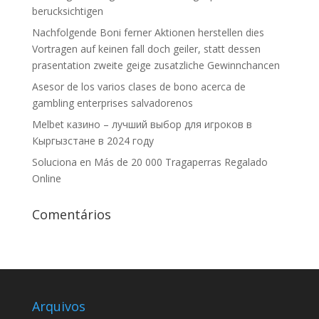
berucksichtigen
Nachfolgende Boni ferner Aktionen herstellen dies
Vortragen auf keinen fall doch geiler, statt dessen
prasentation zweite geige zusatzliche Gewinnchancen
Asesor de los varios clases de bono acerca de
gambling enterprises salvadorenos
Melbet казино – лучший выбор для игроков в
Кыргызстане в 2024 году
Soluciona en Más de 20 000 Tragaperras Regalado
Online
Comentários
Arquivos