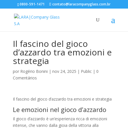
0800-591-1471
contato@laracompanyglass.com.br
Il fascino del gioco
d’azzardo tra emozioni e
strategia
por
Rogério Bonini
|
nov 24, 2025
|
Public
|
0
Comentários
Il fascino del gioco d’azzardo tra emozioni e strategia
Le emozioni nel gioco d’azzardo
Il gioco d’azzardo è un’esperienza ricca di emozioni
intense, che vanno dalla gioia della vittoria alla