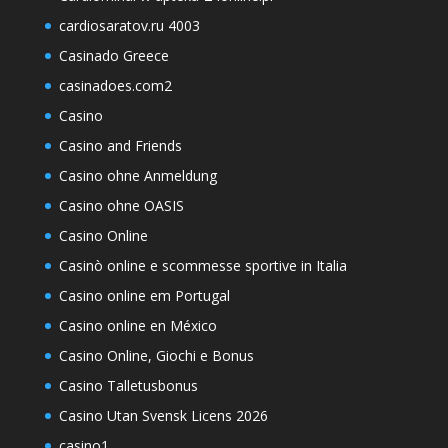
cardiosaratov.ru 4003
Casinado Greece
casinadoes.com2
Casino
Casino and Friends
Casino ohne Anmeldung
Casino ohne OASIS
Casino Online
Casinò online e scommesse sportive in Italia
Casino online em Portugal
Casino online en México
Casino Online, Giochi e Bonus
Casino Talletusbonus
Casino Utan Svensk Licens 2026
casino1