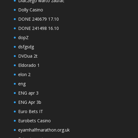
Dlaczego warto zaufać
Dolly Casino
DONE 240679 17.10
DONE 241498 16.10
dopZ
dsfgsdg
DVDua 2t
Eldorado 1
elon 2
eng
ENG apr 3
ENG Apr 3b
Euro Bets IT
Eurobets Casino
eyamhalfmarathon.org.uk