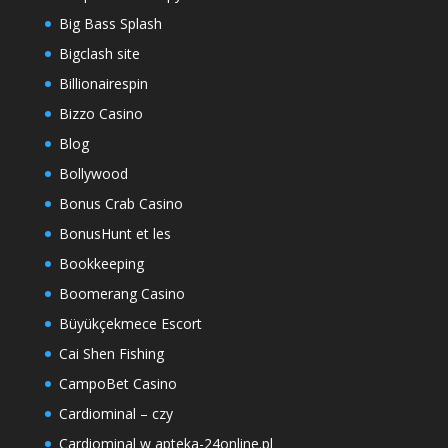
Big Bass Splash
Bigclash site
Billionairespin
Bizzo Casino
Blog
Bollywood
Bonus Crab Casino
BonusHunt et les
Bookkeeping
Boomerang Casino
Büyükçekmece Escort
Cai Shen Fishing
CampoBet Casino
Cardiominal – czy
Cardiominal w apteka-24online.pl