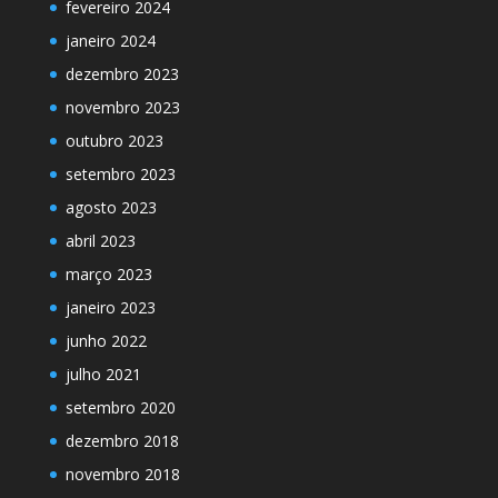
fevereiro 2024
janeiro 2024
dezembro 2023
novembro 2023
outubro 2023
setembro 2023
agosto 2023
abril 2023
março 2023
janeiro 2023
junho 2022
julho 2021
setembro 2020
dezembro 2018
novembro 2018