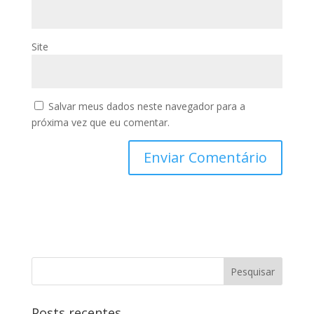
Site
Salvar meus dados neste navegador para a
próxima vez que eu comentar.
Posts recentes