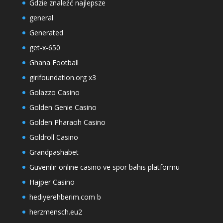
Gdzie znaleźć najlepsze
general
Generated
get-x-650
Ghana Football
girifoundation.org x3
Golazzo Casino
Golden Genie Casino
Golden Pharaoh Casino
Goldroll Casino
Grandpashabet
Güvenilir online casino ve spor bahis platformu
Hajper Casino
hediyerehberim.com b
herzmensch.eu2