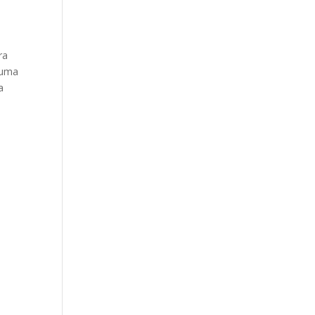
ra
 uma
a