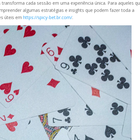
s transforma cada sessão em uma experiência única. Para aqueles q
mpreender algumas estratégias e insights que podem fazer toda a
es úteis em
https://spicy-bet.br.com/
.