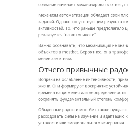
сознание начинает механизировать ответ, п
Механизм автоматизации обладает свои плю
заданий. Однако сопутствующим результато
активностей. То, что раньше предполагало 
реализуется “на автопилоте”.
Важно осознавать, что механизация не знач
объектов в mostbet. Вероятнее, она трансф
менее заметным.
Отчего привычные радо
Вопреки на ослабление интенсивности, при
жизни. Они формируют восприятие устойчив
времена напряжения или неопределенности.
сохранять фундаментальный степень комфор
Обыденные радости мостбет также нуждаютс
расходовать силы на изучение и адаптацию 
усталости или эмоционального исчерпания.