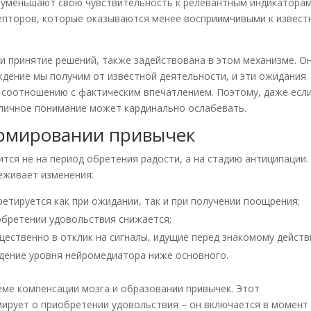
о уменьшают свою чувствительность к релевантным индикаторам
цепторов, которые оказываются менее восприимчивыми к извес
и принятие решений, также задействована в этом механизме. О
дение мы получим от известной деятельности, и эти ожидания
соотношению с фактическим впечатлением. Поэтому, даже есл
 личное понимание может кардинально ослабевать.
рмировании привычек
ся не на период обретения радости, а на стадию антиципации.
еживает изменения:
етируется как при ожидании, так и при получении поощрения;
обретении удовольствия снижается;
ственно в отклик на сигналы, идущие перед знакомому действ
дение уровня нейромедиатора ниже основного.
ме компенсации мозга и образовании привычек. Этот
мирует о приобретении удовольствия – он включается в момент