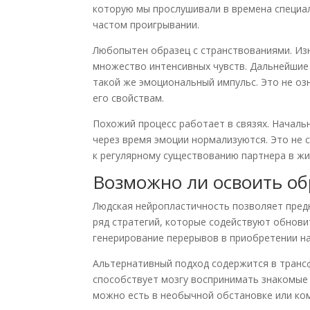
которую мы прослушивали в времена специал
частом проигрывании.
Любопытен образец с странствованиями. Изн
множество интенсивных чувств. Дальнейшие 
такой же эмоциональный импульс. Это не оз
его свойствам.
Похожий процесс работает в связях. Началь
через время эмоции нормализуются. Это не
к регулярному существованию партнера в жи
Возможно ли освоить об
Людская нейропластичность позволяет пред
ряд стратегий, которые содействуют обнови
генерирование перерывов в приобретении н
Альтернативный подход содержится в транс
способствует мозгу воспринимать знакомые
можно есть в необычной обстановке или ко