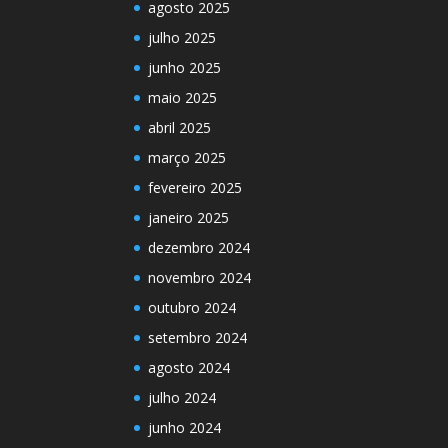
agosto 2025
julho 2025
junho 2025
maio 2025
abril 2025
março 2025
fevereiro 2025
janeiro 2025
dezembro 2024
novembro 2024
outubro 2024
setembro 2024
agosto 2024
julho 2024
junho 2024