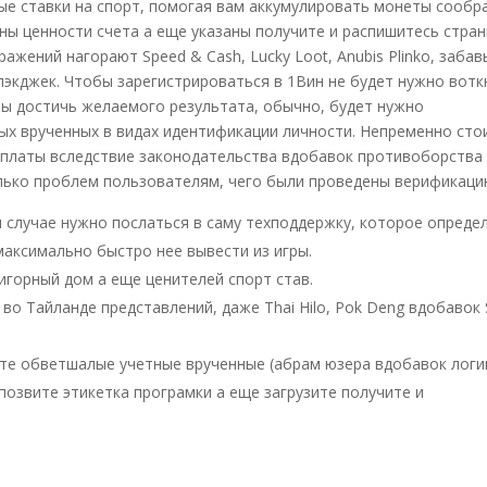
ые ставки на спорт, помогая вам аккумулировать монеты сообр
ы ценности счета а еще указаны получите и распишитесь стра
ажений нагорают Speed & Cash, Lucky Loot, Anubis Plinko, забав
лэкджек. Чтобы зарегистрироваться в 1Вин не будет нужно вотк
бы достичь желаемого результата, обычно, будет нужно
х врученных в видах идентификации личности. Непременно сто
ыплаты вследствие законодательства вдобавок противоборства 
ько проблем пользователям, чего были проведены верификаци
м случае нужно послаться в саму техподдержку, которое опреде
максимально быстро нее вывести из игры.
 игорный дом а еще ценителей спорт став.
о Тайланде представлений, даже Thai Hilo, Pok Deng вдобавок 
те обветшалые учетные врученные (абрам юзера вдобавок логин
позвите этикетка програмки а еще загрузите получите и