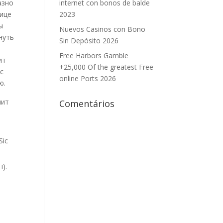
азно
internet con bonos de balde
нице
2023
ы
Nuevos Casinos con Bono
нуть
Sin Depósito 2026
Free Harbors Gamble
ит
+25,000 Of the greatest Free
с
online Ports 2026
ю.
лит
Comentários
Sic
).