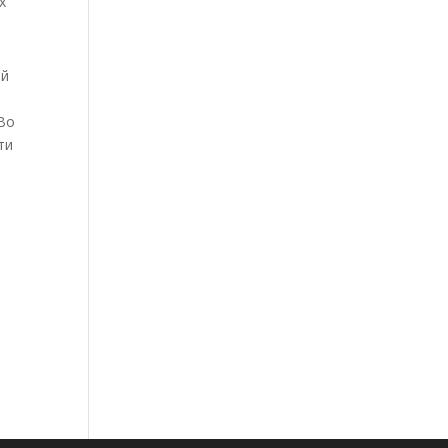
х
ой
 Во
ти