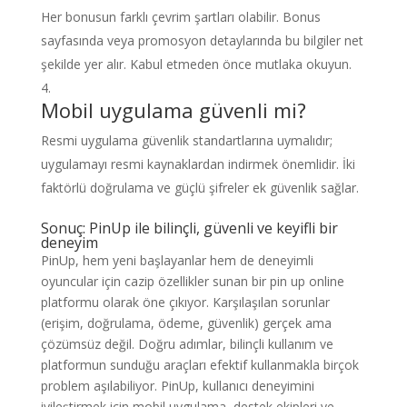
Her bonusun farklı çevrim şartları olabilir. Bonus
sayfasında veya promosyon detaylarında bu bilgiler net
şekilde yer alır. Kabul etmeden önce mutlaka okuyun.
Mobil uygulama güvenli mi?
Resmi uygulama güvenlik standartlarına uymalıdır;
uygulamayı resmi kaynaklardan indirmek önemlidir. İki
faktörlü doğrulama ve güçlü şifreler ek güvenlik sağlar.
Sonuç: PinUp ile bilinçli, güvenli ve keyifli bir
deneyim
PinUp, hem yeni başlayanlar hem de deneyimli
oyuncular için cazip özellikler sunan bir pin up online
platformu olarak öne çıkıyor. Karşılaşılan sorunlar
(erişim, doğrulama, ödeme, güvenlik) gerçek ama
çözümsüz değil. Doğru adımlar, bilinçli kullanım ve
platformun sunduğu araçları efektif kullanmakla birçok
problem aşılabiliyor. PinUp, kullanıcı deneyimini
iyileştirmek için mobil uygulama, destek ekipleri ve