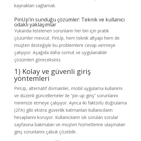
kaynakları sağlamalı.
PinUp’in sunduğu çözümler: Teknik ve kullanıcı
odaklı yaklaşımlar
Yukarıda listelenen sorunların her biri için pratik
çözümler mevcut. PinUp, hem teknik altyapı hem de
müşteri desteğiyle bu problemlere cevap vermeye
çalışıyor. Aşağıda daha somut ve uygulanabilir
çözümleri göreceksiniz.
1) Kolay ve güvenli giriş
yöntemleri
PinUp, alternatif domainler, mobil uygulama kullanımı
ve düzenli güncellemeler ile “pin up giriş” sorunlarını
minimize etmeye çalışıyor. Ayrıca iki faktörlü doğrulama
(2FA) gibi ekstra güvenlik katmanları kullanıcıların
hesaplarını koruyor. Kullanıcıların sık sorulan sorular
sayfasına bakmaları ve müşteri hizmetlerine ulaşmaları
giriş sorunlarını çabuk çözebilir.