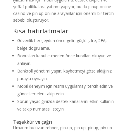
şeffaf politikalara yatırım yapıyor; bu da pinup online
casino ve pin up online arayanlar için önemli bir tercih
sebebi oluşturuyor.
Kısa hatırlatmalar
Güvenlik her şeyden önce gelir: güçlü şifre, 2FA,
belge doğrulama.
Bonusları kabul etmeden önce kuralları okuyun ve
anlayın.
Bankroll yönetimi yapın; kaybetmeyi göze aldığınız
parayla oynayın.
Mobil deneyim için resmi uygulamayı tercih edin ve
güncellemeleri takip edin.
Sorun yaşadığınızda destek kanallarını etkin kullanın
ve takip numarası isteyin.
Teşekkür ve çağrı
Umarım bu uzun rehber, pin-up, pin up, pinup, pin up