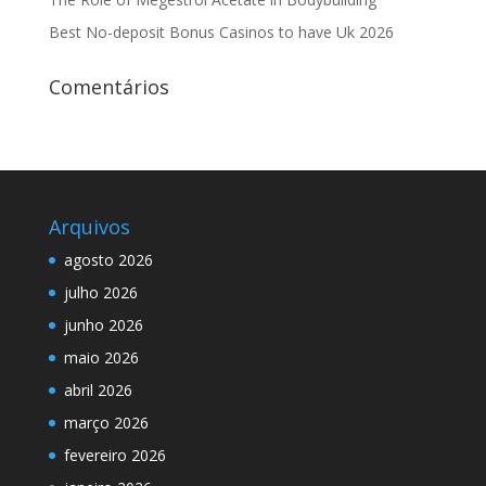
Best No-deposit Bonus Casinos to have Uk 2026
Comentários
Arquivos
agosto 2026
julho 2026
junho 2026
maio 2026
abril 2026
março 2026
fevereiro 2026