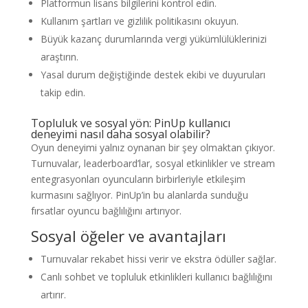
Platformun lisans bilgilerini kontrol edin.
Kullanım şartları ve gizlilik politikasını okuyun.
Büyük kazanç durumlarında vergi yükümlülüklerinizi
araştırın.
Yasal durum değiştiğinde destek ekibi ve duyuruları
takip edin.
Topluluk ve sosyal yön: PinUp kullanıcı
deneyimi nasıl daha sosyal olabilir?
Oyun deneyimi yalnız oynanan bir şey olmaktan çıkıyor.
Turnuvalar, leaderboard’lar, sosyal etkinlikler ve stream
entegrasyonları oyuncuların birbirleriyle etkileşim
kurmasını sağlıyor. PinUp’in bu alanlarda sunduğu
fırsatlar oyuncu bağlılığını artırıyor.
Sosyal öğeler ve avantajları
Turnuvalar rekabet hissi verir ve ekstra ödüller sağlar.
Canlı sohbet ve topluluk etkinlikleri kullanıcı bağlılığını
artırır.