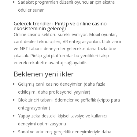
Sadakat programları düzenli oyuncular için ekstra
ödüller sunar.
Gelecek trendleri: PinUp ve online casino
ekosisteminin geleceği
Online casino sektörü sürekli evriliyor. Mobil oyunlar,
canlı dealer teknolojileri, VR entegrasyonları, blok zinciri
ve NFT tabanlı deneyimler gelecekte daha fazla öne
çıkacak. PinUp gibi platformlar bu yenilikleri takip
ederek rekabette avantaj sağlayabilir.
Beklenen yenilikler
Gelişmiş canlı casino deneyimleri (daha fazla
etkileşim, daha profesyonel yayınlar)
Blok zinciri tabanlı ödemeler ve şeffaflık (kripto para
entegrasyonları)
Yapay zeka destekli kişisel tavsiye ve kullanıcı
deneyimi optimizasyonu
Sanal ve artırılmış gerçeklik deneyimleriyle daha