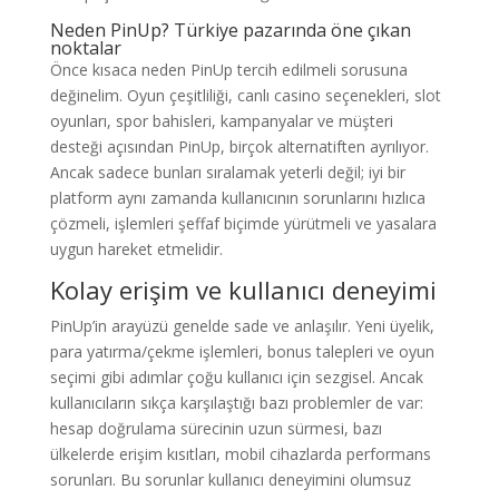
Neden PinUp? Türkiye pazarında öne çıkan
noktalar
Önce kısaca neden PinUp tercih edilmeli sorusuna
değinelim. Oyun çeşitliliği, canlı casino seçenekleri, slot
oyunları, spor bahisleri, kampanyalar ve müşteri
desteği açısından PinUp, birçok alternatiften ayrılıyor.
Ancak sadece bunları sıralamak yeterli değil; iyi bir
platform aynı zamanda kullanıcının sorunlarını hızlıca
çözmeli, işlemleri şeffaf biçimde yürütmeli ve yasalara
uygun hareket etmelidir.
Kolay erişim ve kullanıcı deneyimi
PinUp’in arayüzü genelde sade ve anlaşılır. Yeni üyelik,
para yatırma/çekme işlemleri, bonus talepleri ve oyun
seçimi gibi adımlar çoğu kullanıcı için sezgisel. Ancak
kullanıcıların sıkça karşılaştığı bazı problemler de var:
hesap doğrulama sürecinin uzun sürmesi, bazı
ülkelerde erişim kısıtları, mobil cihazlarda performans
sorunları. Bu sorunlar kullanıcı deneyimini olumsuz