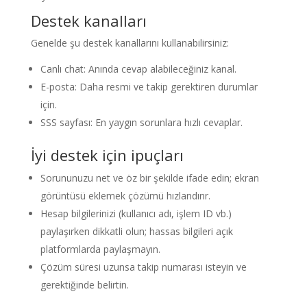
Destek kanalları
Genelde şu destek kanallarını kullanabilirsiniz:
Canlı chat: Anında cevap alabileceğiniz kanal.
E-posta: Daha resmi ve takip gerektiren durumlar
için.
SSS sayfası: En yaygın sorunlara hızlı cevaplar.
İyi destek için ipuçları
Sorununuzu net ve öz bir şekilde ifade edin; ekran
görüntüsü eklemek çözümü hızlandırır.
Hesap bilgilerinizi (kullanıcı adı, işlem ID vb.)
paylaşırken dikkatli olun; hassas bilgileri açık
platformlarda paylaşmayın.
Çözüm süresi uzunsa takip numarası isteyin ve
gerektiğinde belirtin.