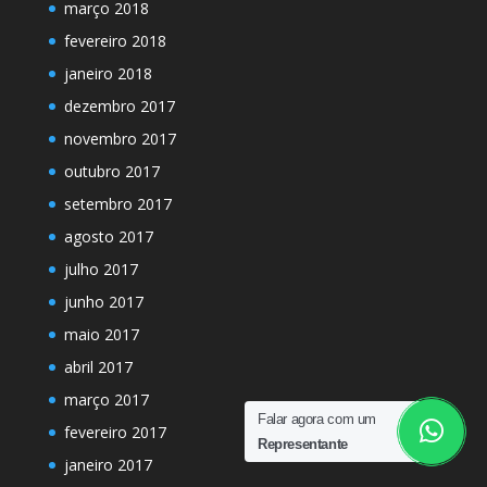
março 2018
fevereiro 2018
janeiro 2018
dezembro 2017
novembro 2017
outubro 2017
setembro 2017
agosto 2017
julho 2017
junho 2017
maio 2017
abril 2017
março 2017
Falar agora com um
fevereiro 2017
Representante
janeiro 2017