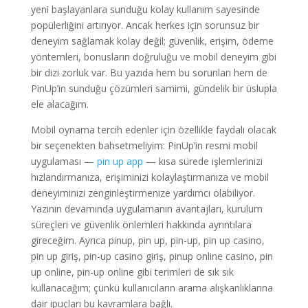
yeni başlayanlara sunduğu kolay kullanım sayesinde
popülerliğini artırıyor. Ancak herkes için sorunsuz bir
deneyim sağlamak kolay değil; güvenlik, erişim, ödeme
yöntemleri, bonusların doğruluğu ve mobil deneyim gibi
bir dizi zorluk var. Bu yazıda hem bu sorunları hem de
PinUp’in sunduğu çözümleri samimi, gündelik bir üslupla
ele alacağım.
Mobil oynama tercih edenler için özellikle faydalı olacak
bir seçenekten bahsetmeliyim: PinUp’in resmi mobil
uygulaması —
pin up app
— kısa sürede işlemlerinizi
hızlandırmanıza, erişiminizi kolaylaştırmanıza ve mobil
deneyiminizi zenginleştirmenize yardımcı olabiliyor.
Yazının devamında uygulamanın avantajları, kurulum
süreçleri ve güvenlik önlemleri hakkında ayrıntılara
gireceğim. Ayrıca pinup, pin up, pin-up, pin up casino,
pin up giriş, pin-up casino giriş, pinup online casino, pin
up online, pin-up online gibi terimleri de sık sık
kullanacağım; çünkü kullanıcıların arama alışkanlıklarına
dair ipuçları bu kavramlara bağlı.