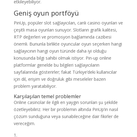
etkileyebiliyor.
Geniş oyun portföyü
PinUp, popüler slot sağlayıcıları, canlı casino oyunları ve
çeşitli masa oyunları sunuyor. Slotların grafik kalitesi,
RTP değerleri ve promosyon bağlamında cazibesi
önemli. Bununla birlikte oyuncular oyun seçerken hangi
sağlayıcının hangi oyun türünde daha iyi olduğu
konusunda bilgi sahibi olmak istiyor. Pin-up online
platformlar genelde bu bilgileri sağlayıcıların
sayfalarında gösterirler; fakat Türkiye’deki kullanıcılar
için dil, erişim ve doğruluk gibi meseleler bazen
problem yaratabiliyor.
Karşılaşılan temel problemler
Online casinolar ile ilgili en yaygın sorunları şu şekilde
özetleyebiliriz. Her bir problemin altında PinUp’in nasıl
çözüm sunduğuna veya sunabileceğine dair fikirler de
vereceğim.