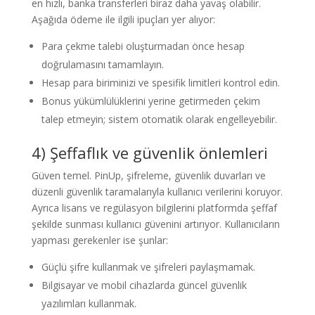
en hızlı, banka transferleri biraz daha yavaş olabilir.
Aşağıda ödeme ile ilgili ipuçları yer alıyor:
Para çekme talebi oluşturmadan önce hesap
doğrulamasını tamamlayın.
Hesap para biriminizi ve spesifik limitleri kontrol edin.
Bonus yükümlülüklerini yerine getirmeden çekim
talep etmeyin; sistem otomatik olarak engelleyebilir.
4) Şeffaflık ve güvenlik önlemleri
Güven temel. PinUp, şifreleme, güvenlik duvarları ve
düzenli güvenlik taramalarıyla kullanıcı verilerini koruyor.
Ayrıca lisans ve regülasyon bilgilerini platformda şeffaf
şekilde sunması kullanıcı güvenini artırıyor. Kullanıcıların
yapması gerekenler ise şunlar:
Güçlü şifre kullanmak ve şifreleri paylaşmamak.
Bilgisayar ve mobil cihazlarda güncel güvenlik
yazılımları kullanmak.