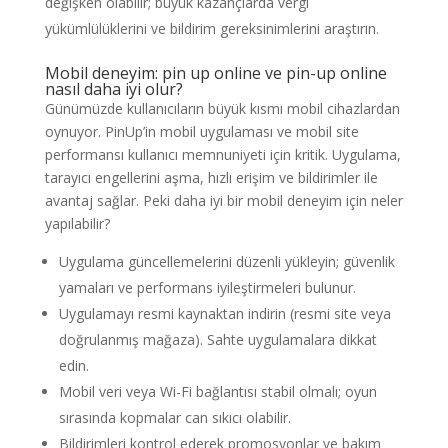
değişken olabilir; büyük kazançlarda vergi
yükümlülüklerini ve bildirim gereksinimlerini araştırın.
Mobil deneyim: pin up online ve pin-up online
nasıl daha iyi olur?
Günümüzde kullanıcıların büyük kısmı mobil cihazlardan
oynuyor. PinUp’in mobil uygulaması ve mobil site
performansı kullanıcı memnuniyeti için kritik. Uygulama,
tarayıcı engellerini aşma, hızlı erişim ve bildirimler ile
avantaj sağlar. Peki daha iyi bir mobil deneyim için neler
yapılabilir?
Uygulama güncellemelerini düzenli yükleyin; güvenlik
yamaları ve performans iyileştirmeleri bulunur.
Uygulamayı resmi kaynaktan indirin (resmi site veya
doğrulanmış mağaza). Sahte uygulamalara dikkat
edin.
Mobil veri veya Wi-Fi bağlantısı stabil olmalı; oyun
sırasında kopmalar can sıkıcı olabilir.
Bildirimleri kontrol ederek promosyonlar ve bakım