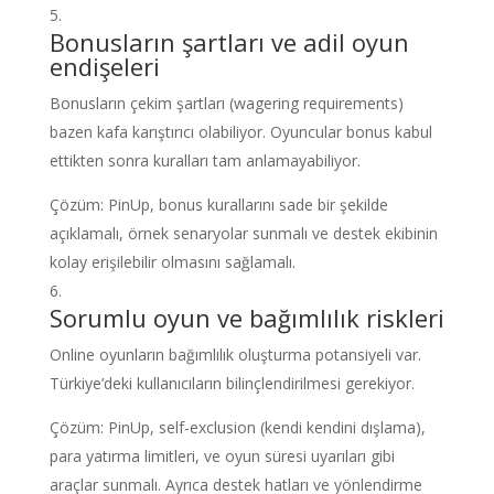
Bonusların şartları ve adil oyun
endişeleri
Bonusların çekim şartları (wagering requirements)
bazen kafa karıştırıcı olabiliyor. Oyuncular bonus kabul
ettikten sonra kuralları tam anlamayabiliyor.
Çözüm: PinUp, bonus kurallarını sade bir şekilde
açıklamalı, örnek senaryolar sunmalı ve destek ekibinin
kolay erişilebilir olmasını sağlamalı.
Sorumlu oyun ve bağımlılık riskleri
Online oyunların bağımlılık oluşturma potansiyeli var.
Türkiye’deki kullanıcıların bilinçlendirilmesi gerekiyor.
Çözüm: PinUp, self-exclusion (kendi kendini dışlama),
para yatırma limitleri, ve oyun süresi uyarıları gibi
araçlar sunmalı. Ayrıca destek hatları ve yönlendirme