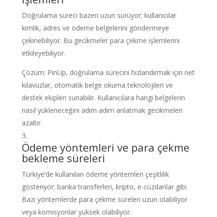
Doğrulama süreci bazen uzun sürüyor; kullanıcılar
kimlik, adres ve ödeme belgelerini göndermeye
çekinebiliyor. Bu gecikmeler para çekme işlemlerini
etkileyebiliyor.
Çözüm: PinUp, doğrulama sürecini hızlandırmak için net
kılavuzlar, otomatik belge okuma teknolojileri ve
destek ekipleri sunabilir. Kullanıcılara hangi belgelerin
nasıl yükleneceğini adım adım anlatmak gecikmeleri
azaltır.
Ödeme yöntemleri ve para çekme
bekleme süreleri
Türkiye’de kullanılan ödeme yöntemleri çeşitlilik
gösteriyor; banka transferleri, kripto, e-cüzdanlar gibi.
Bazı yöntemlerde para çekme süreleri uzun olabiliyor
veya komisyonlar yüksek olabiliyor.