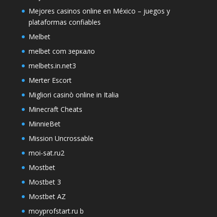
Mejores casinos online en México – juegos y
plataformas confiables
Melbet
melbet com зеркало
melbets.in.net3
Merter Escort
Migliori casinò online in Italia
Minecraft Cheats
MinnieBet
Mission Uncrossable
moi-sat.ru2
Mostbet
Mostbet 3
Mostbet AZ
moyprofstart.ru b