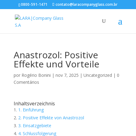
0800-591-1471
contato@laracompanyglass.com.br
Anastrozol: Positive
Effekte und Vorteile
por
Rogério Bonini
|
nov 7, 2025
|
Uncategorized
|
0
Comentários
Inhaltsverzeichnis
1. Einführung
2. Positive Effekte von Anastrozol
3. Einsatzgebiete
4. Schlussfolgerung