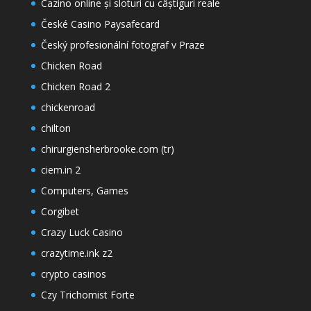
Cazino online și sloturi cu câștiguri reale
České Casino Paysafecard
Český profesionální fotograf v Praze
Chicken Road
Chicken Road 2
chickenroad
chilton
chirurgiensherbrooke.com (tr)
ciem.in 2
Computers, Games
Corgibet
Crazy Luck Casino
crazytime.ink z2
crypto casinos
Czy Trichomist Forte