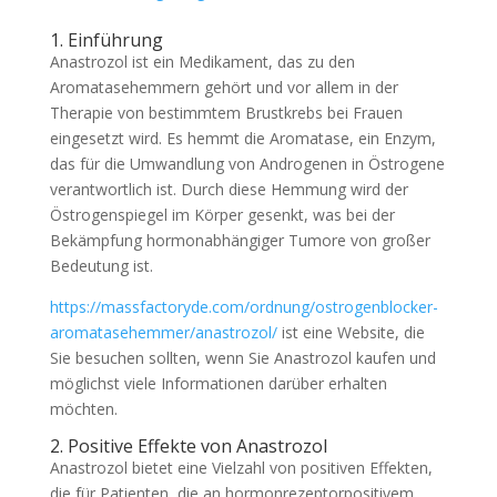
1. Einführung
Anastrozol ist ein Medikament, das zu den
Aromatasehemmern gehört und vor allem in der
Therapie von bestimmtem Brustkrebs bei Frauen
eingesetzt wird. Es hemmt die Aromatase, ein Enzym,
das für die Umwandlung von Androgenen in Östrogene
verantwortlich ist. Durch diese Hemmung wird der
Östrogenspiegel im Körper gesenkt, was bei der
Bekämpfung hormonabhängiger Tumore von großer
Bedeutung ist.
https://massfactoryde.com/ordnung/ostrogenblocker-
aromatasehemmer/anastrozol/
ist eine Website, die
Sie besuchen sollten, wenn Sie Anastrozol kaufen und
möglichst viele Informationen darüber erhalten
möchten.
2. Positive Effekte von Anastrozol
Anastrozol bietet eine Vielzahl von positiven Effekten,
die für Patienten, die an hormonrezeptorpositivem