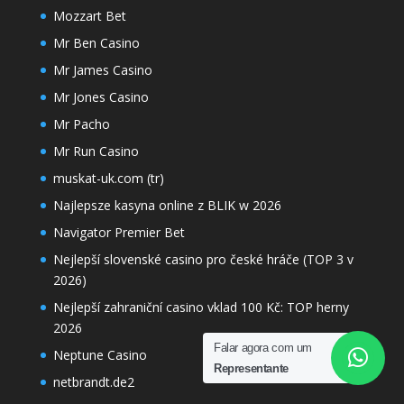
Mozzart Bet
Mr Ben Casino
Mr James Casino
Mr Jones Casino
Mr Pacho
Mr Run Casino
muskat-uk.com (tr)
Najlepsze kasyna online z BLIK w 2026
Navigator Premier Bet
Nejlepší slovenské casino pro české hráče (TOP 3 v
2026)
Nejlepší zahraniční casino vklad 100 Kč: TOP herny
2026
Falar agora com um
Neptune Casino
Representante
netbrandt.de2