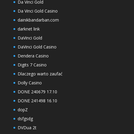
Da Vinci Gold
Da Vinci Gold Casino
dainikbandarban.com
darknet link
DaVinci Gold
DaVinci Gold Casino
Dendera Casino
Digits 7 Casino
Dlaczego warto zaufać
Dolly Casino
DONE 240679 17.10
DONE 241498 16.10
dopZ
dsfgsdg
DVDua 2t