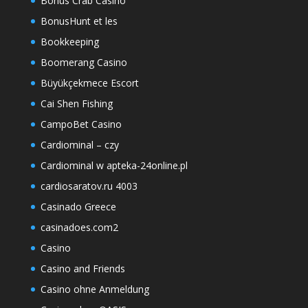
Bonus Crab Casino
BonusHunt et les
Bookkeeping
Boomerang Casino
Büyükçekmece Escort
Cai Shen Fishing
CampoBet Casino
Cardiominal – czy
Cardiominal w apteka-24online.pl
cardiosaratov.ru 4003
Casinado Greece
casinadoes.com2
Casino
Casino and Friends
Casino ohne Anmeldung