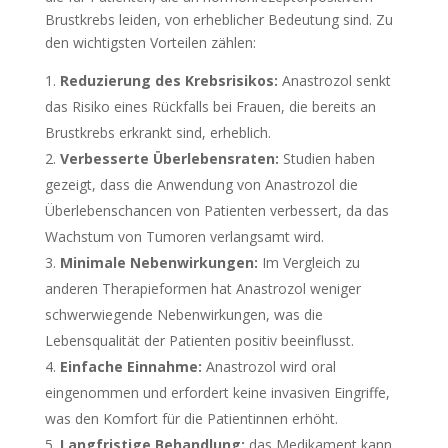
Brustkrebs leiden, von erheblicher Bedeutung sind. Zu
den wichtigsten Vorteilen zählen:
Reduzierung des Krebsrisikos:
Anastrozol senkt
das Risiko eines Rückfalls bei Frauen, die bereits an
Brustkrebs erkrankt sind, erheblich.
Verbesserte Überlebensraten:
Studien haben
gezeigt, dass die Anwendung von Anastrozol die
Überlebenschancen von Patienten verbessert, da das
Wachstum von Tumoren verlangsamt wird.
Minimale Nebenwirkungen:
Im Vergleich zu
anderen Therapieformen hat Anastrozol weniger
schwerwiegende Nebenwirkungen, was die
Lebensqualität der Patienten positiv beeinflusst.
Einfache Einnahme:
Anastrozol wird oral
eingenommen und erfordert keine invasiven Eingriffe,
was den Komfort für die Patientinnen erhöht.
Langfristige Behandlung:
das Medikament kann