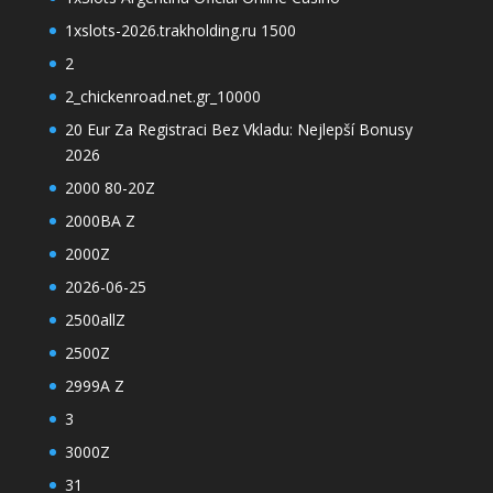
1xslots-2026.trakholding.ru 1500
2
2_chickenroad.net.gr_10000
20 Eur Za Registraci Bez Vkladu: Nejlepší Bonusy
2026
2000 80-20Z
2000BA Z
2000Z
2026-06-25
2500allZ
2500Z
2999A Z
3
3000Z
31