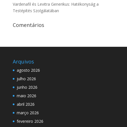
Vardenafil és Levitra Generikus: Hatékonyság a
Testépítés Szolgálatában
Comentários
Arquivos
agosto 2026
julho 2026
junho 2026
maio 2026
abril 2026
março 2026
fevereiro 2026