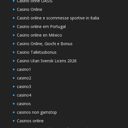
Casino ohne OASIS
Casino Online
Casinò online e scommesse sportive in Italia
Casino online em Portugal
Casino online en México
Casino Online, Giochi e Bonus
Casino Talletusbonus
Casino Utan Svensk Licens 2026
casino1
casino2
casino3
casino4
casinos
casinos non gamstop
Casinos online