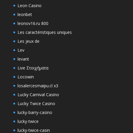
Leon Casino
leonbet
leonov16.ru 800
Les caractéristiques uniques
Les jeux de
Lev
levant
Live Στοιχήματα
Locowin
losalercesmaipu.cl x3
Lucky Carnival Casino
Lucky Twice Casino
lucky-barry-casino
lucky-twice
lucky-twice-casin