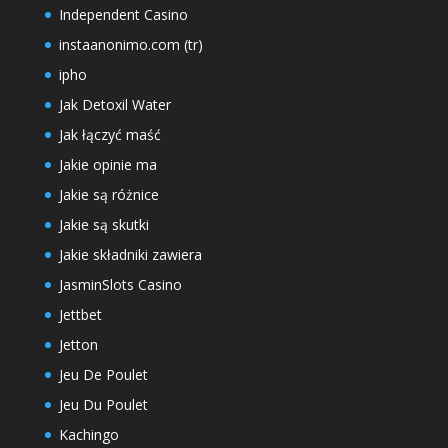
Independent Casino
instaanonimo.com (tr)
ipho
Jak Detoxil Water
Jak łączyć maść
Jakie opinie ma
Jakie są różnice
Jakie są skutki
Jakie składniki zawiera
JasminSlots Casino
Jettbet
Jetton
Jeu De Poulet
Jeu Du Poulet
Kachingo