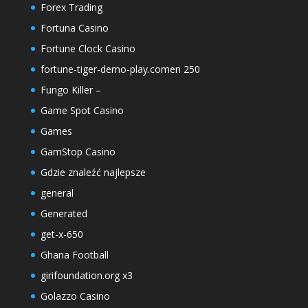
Forex Trading
Fortuna Casino
Fortune Clock Casino
fortune-tiger-demo-play.comen 250
Fungo Killer –
Game Spot Casino
Games
GamStop Casino
Gdzie znaleźć najlepsze
general
Generated
get-x-650
Ghana Football
girifoundation.org x3
Golazzo Casino