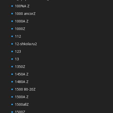
100%A Z
1000 ancorZ
1000A Z
1000Z
112
12-shkola.ru2
123
13
1350Z
1450A Z
1480A Z
1500 80-20Z
1500A Z
1500allZ
1500Z