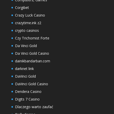
Corgibet
Crazy Luck Casino
crazytime.ink z2
crypto casinos
Czy Trichomist Forte
Da Vinci Gold
Da Vinci Gold Casino
dainikbandarban.com
darknet link
DaVinci Gold
DaVinci Gold Casino
Dendera Casino
Digits 7 Casino
Dlaczego warto zaufać