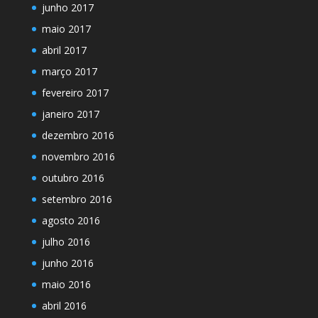
junho 2017
maio 2017
abril 2017
março 2017
fevereiro 2017
janeiro 2017
dezembro 2016
novembro 2016
outubro 2016
setembro 2016
agosto 2016
julho 2016
junho 2016
maio 2016
abril 2016