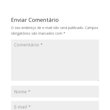
Enviar Comentário
O seu endereço de e-mail não será publicado.
Campos
obrigatórios são marcados com
*