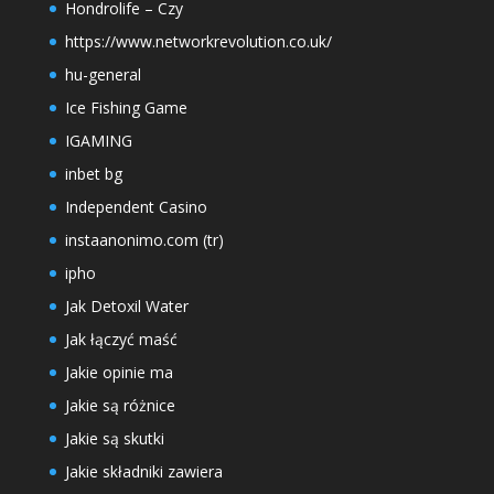
Hondrolife – Czy
https://www.networkrevolution.co.uk/
hu-general
Ice Fishing Game
IGAMING
inbet bg
Independent Casino
instaanonimo.com (tr)
ipho
Jak Detoxil Water
Jak łączyć maść
Jakie opinie ma
Jakie są różnice
Jakie są skutki
Jakie składniki zawiera