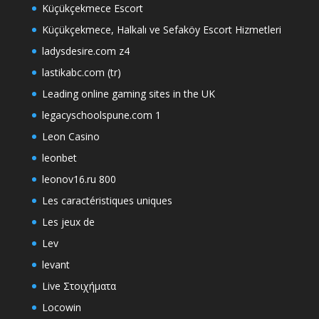
Küçükçekmece Escort
Küçükçekmece, Halkalı ve Sefaköy Escort Hizmetleri
ladysdesire.com z4
lastikabc.com (tr)
Leading online gaming sites in the UK
legacyschoolspune.com 1
Leon Casino
leonbet
leonov16.ru 800
Les caractéristiques uniques
Les jeux de
Lev
levant
Live Στοιχήματα
Locowin