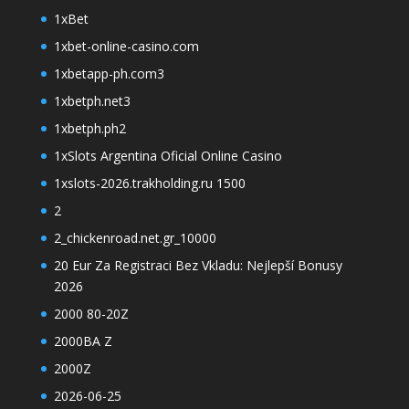
1xBet
1xbet-online-casino.com
1xbetapp-ph.com3
1xbetph.net3
1xbetph.ph2
1xSlots Argentina Oficial Online Casino
1xslots-2026.trakholding.ru 1500
2
2_chickenroad.net.gr_10000
20 Eur Za Registraci Bez Vkladu: Nejlepší Bonusy
2026
2000 80-20Z
2000BA Z
2000Z
2026-06-25