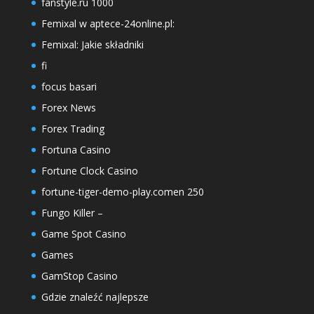
fanstyle.ru 1000
Femixal w aptece-24online.pl:
Femixal: Jakie składniki
fi
focus basari
Forex News
Forex Trading
Fortuna Casino
Fortune Clock Casino
fortune-tiger-demo-play.comen 250
Fungo Killer –
Game Spot Casino
Games
GamStop Casino
Gdzie znaleźć najlepsze