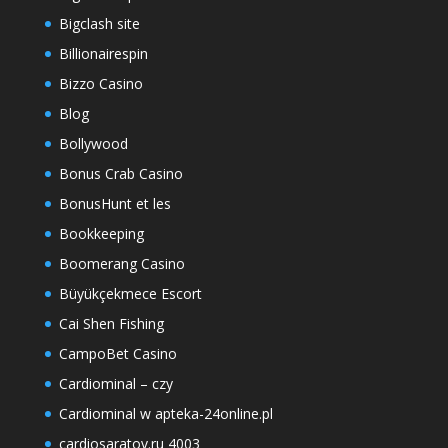
Bigclash site
Billionairespin
Bizzo Casino
Blog
Bollywood
Bonus Crab Casino
BonusHunt et les
Bookkeeping
Boomerang Casino
Büyükçekmece Escort
Cai Shen Fishing
CampoBet Casino
Cardiominal – czy
Cardiominal w apteka-24online.pl
cardiosaratov.ru 4003