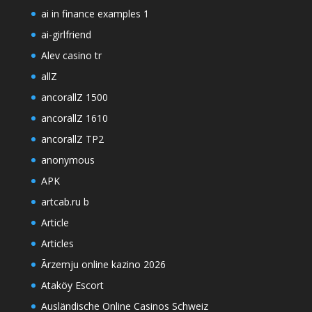
ai in finance examples 1
ai-girlfriend
Alev casino tr
allZ
ancorallZ 1500
ancorallZ 1610
ancorallZ TP2
anonymous
APK
artcab.ru b
Article
Articles
Ārzemju online kazino 2026
Ataköy Escort
Ausländische Online Casinos Schweiz