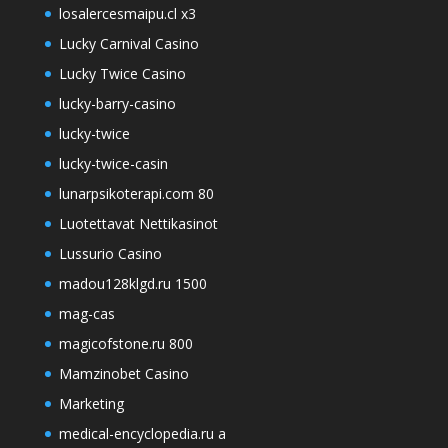
losalercesmaipu.cl x3
Lucky Carnival Casino
Lucky Twice Casino
lucky-barry-casino
lucky-twice
lucky-twice-casin
lunarpsikoterapi.com 80
Luotettavat Nettikasinot
Lussurio Casino
madou128klgd.ru 1500
mag-cas
magicofstone.ru 800
Mamzinobet Casino
Marketing
medical-encyclopedia.ru a