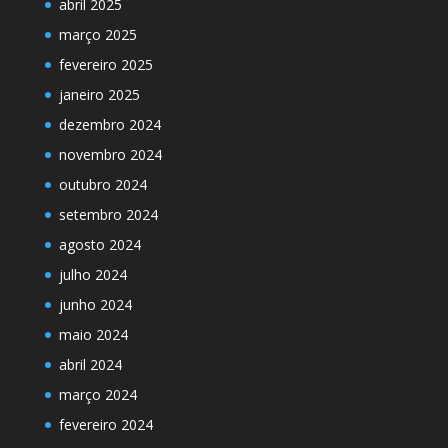
abril 2025
março 2025
fevereiro 2025
janeiro 2025
dezembro 2024
novembro 2024
outubro 2024
setembro 2024
agosto 2024
julho 2024
junho 2024
maio 2024
abril 2024
março 2024
fevereiro 2024