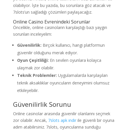
olabiliyor. İşte bu yazıda, bu sorunlara göz atacak ve
7slots’un sağladığı çözümleri paylaşacağız.
Online Casino Evrenindeki Sorunlar
Öncelikle, online casinoların karşılaştığı bazı yaygın
sorunları inceleyelim:
Güvenilirlik:
Birçok kullanıcı, hangi platformun
güvenilir olduğunu merak ediyor.
Oyun Çeşitliliği:
En sevilen oyunlara kolayca
ulaşmak zor olabilir.
Teknik Problemler:
Uygulamalarda karşılaşılan
teknik aksaklıklar oyuncuların deneyimini olumsuz
etkileyebilir.
Güvenilirlik Sorunu
Online casinolar arasında güvenilir olanlarını seçmek
zor olabilir. Ancak,
7slots apk indir
ile güvenli bir oyuna
adım atabilirsiniz. 7slots, oyuncularına sunduğu