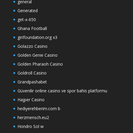
general
Generated
get-x-650
Ghana Football
girifoundation.org x3
Golazzo Casino
Golden Genie Casino
Golden Pharaoh Casino
Goldroll Casino
Grandpashabet
Güvenilir online casino ve spor bahis platformu
Hajper Casino
hediyerehberim.com b
herzmensch.eu2
Hondro Sol w