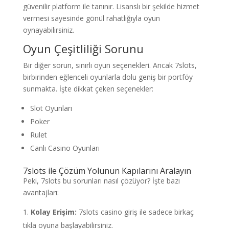
güvenilir platform ile tanınır. Lisanslı bir şekilde hizmet
vermesi sayesinde gönül rahatlığıyla oyun
oynayabilirsiniz.
Oyun Çeşitliliği Sorunu
Bir diğer sorun, sınırlı oyun seçenekleri. Ancak 7slots,
birbirinden eğlenceli oyunlarla dolu geniş bir portföy
sunmakta. İşte dikkat çeken seçenekler:
Slot Oyunları
Poker
Rulet
Canlı Casino Oyunları
7slots ile Çözüm Yolunun Kapılarını Aralayın
Peki, 7slots bu sorunları nasıl çözüyor? İşte bazı
avantajları:
Kolay Erişim:
7slots casino giriş ile sadece birkaç
tıkla oyuna başlayabilirsiniz.