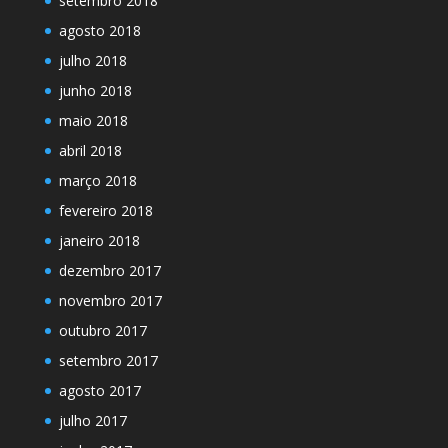
setembro 2018
agosto 2018
julho 2018
junho 2018
maio 2018
abril 2018
março 2018
fevereiro 2018
janeiro 2018
dezembro 2017
novembro 2017
outubro 2017
setembro 2017
agosto 2017
julho 2017