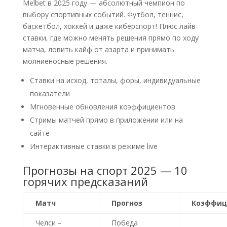
Melbet в 2025 году — абсолютный чемпион по
выбору спортивных событий. Футбол, теннис,
баскетбол, хоккей и даже киберспорт! Плюс лайв-
ставки, где можно менять решения прямо по ходу
матча, ловить кайф от азарта и принимать
молниеносные решения.
Ставки на исход, тоталы, форы, индивидуальные
показатели
Мгновенные обновления коэффициентов
Стримы матчей прямо в приложении или на
сайте
Интерактивные ставки в режиме live
Прогнозы на спорт 2025 — 10
горячих предсказаний
Матч
Прогноз
Коэффиц
Челси –
Победа