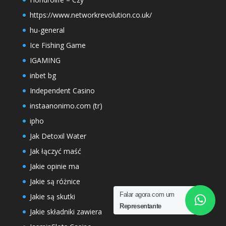
https://www.networkrevolution.co.uk/
hu-general
Ice Fishing Game
IGAMING
inbet bg
Independent Casino
instaanonimo.com (tr)
ipho
Jak Detoxil Water
Jak łączyć maść
Jakie opinie ma
Jakie są różnice
Falar agora com um
Jakie są skutki
Representante
Jakie składniki zawiera