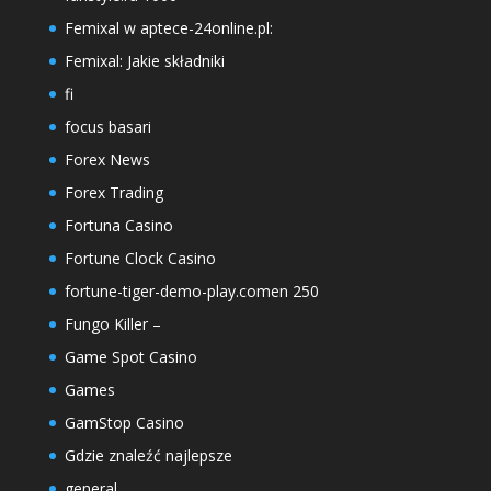
Femixal w aptece-24online.pl:
Femixal: Jakie składniki
fi
focus basari
Forex News
Forex Trading
Fortuna Casino
Fortune Clock Casino
fortune-tiger-demo-play.comen 250
Fungo Killer –
Game Spot Casino
Games
GamStop Casino
Gdzie znaleźć najlepsze
general