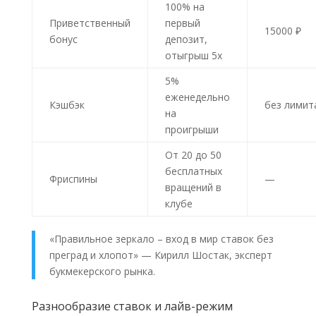
100% на
Приветственный
первый
15000 ₽
бонус
депозит,
отыгрыш 5x
5%
еженедельно
Кэшбэк
без лимит
на
проигрыши
От 20 до 50
бесплатных
Фриспины
—
вращений в
клубе
«Правильное зеркало – вход в мир ставок без
преград и хлопот» — Кирилл Шостак, эксперт
букмекерского рынка.
Разнообразие ставок и лайв-режим