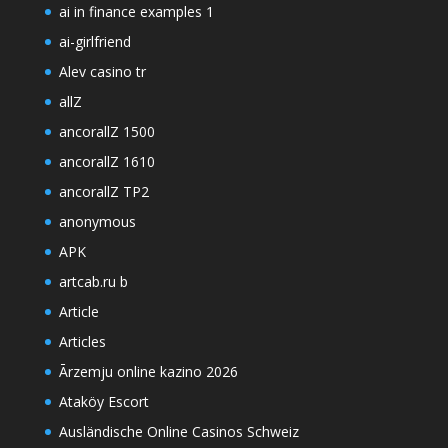
ai in finance examples 1
ai-girlfriend
Alev casino tr
allZ
ancorallZ 1500
ancorallZ 1610
ancorallZ TP2
anonymous
APK
artcab.ru b
Article
Articles
Ārzemju online kazino 2026
Ataköy Escort
Ausländische Online Casinos Schweiz