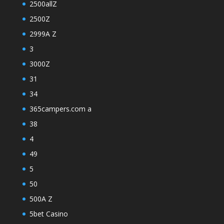
2500allZ
2500Z
2999A Z
3
3000Z
31
34
365campers.com a
38
4
49
5
50
500A Z
5bet Casino