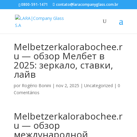
0800-591-1471
contato@laracompanyglass.com.br
Melbetzerkalorabochee.r
u — обзор Мелбет в
2025: зеркало, ставки,
лайв
por
Rogério Bonini
|
nov 2, 2025
|
Uncategorized
|
0
Comentários
Melbetzerkalorabochee.r
u — обзор
международной