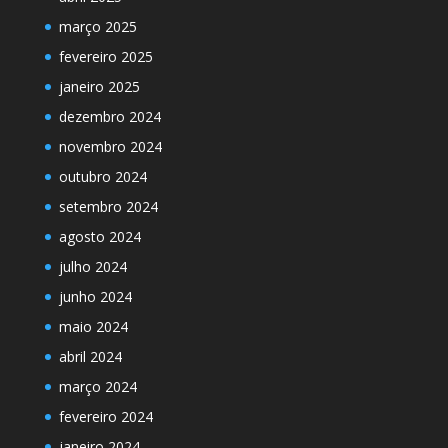
março 2025
fevereiro 2025
janeiro 2025
dezembro 2024
novembro 2024
outubro 2024
setembro 2024
agosto 2024
julho 2024
junho 2024
maio 2024
abril 2024
março 2024
fevereiro 2024
janeiro 2024