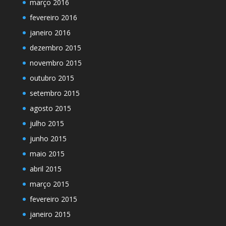
março 2016
fevereiro 2016
janeiro 2016
dezembro 2015
novembro 2015
outubro 2015
setembro 2015
agosto 2015
julho 2015
junho 2015
maio 2015
abril 2015
março 2015
fevereiro 2015
janeiro 2015