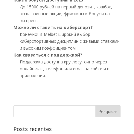
До 15000 рублей на первый депозит, кэшбэк,
эксклюзивные акции, фриспины и бонусы на
экспресс.
Можно ли ставить на киберспорт?
Конечно! В Melbet широкий выбор
киберспортивных дисциплин с живыми ставками
и высоким коэффициентом.
Как связаться с поддержкой?
Поддержка доступна круглосуточно через
онлайн-чат, телефон или email на сайте и в
приложении.
Posts recentes