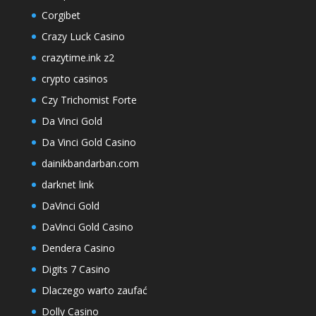
Corgibet
Crazy Luck Casino
crazytime.ink z2
crypto casinos
Czy Trichomist Forte
Da Vinci Gold
Da Vinci Gold Casino
dainikbandarban.com
darknet link
DaVinci Gold
DaVinci Gold Casino
Dendera Casino
Digits 7 Casino
Dlaczego warto zaufać
Dolly Casino