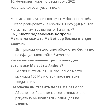
Чемпионат мира по баскетболу 2025 —
команда, которая удивит всех.
Многие игроки уже используют Melbet app, чтобы
быстро реагировать на изменения коэффициентов
и ставить там, где выгодно. Ты с нами?
FAQ: Часто задаваемые вопросы
Можно ли скачать Melbet app бесплатно для
Android?
Да, приложение доступно абсолютно бесплатно
на официальном сайте букмекера.
Какие минимальные требования для
установки Melbet на Android?
Версия системы от 5.0, свободное место
минимум 100 МБ и стабильное интернет-
соединение.
Безопасно ли ставить через Melbet app?
Абсолютно. Приложение сертифицировано,
регулярно обновляется и защищает ваши
данные.