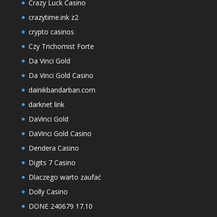
Crazy Luck Casino
crazytime.ink z2
crypto casinos
Czy Trichomist Forte
Da Vinci Gold
Da Vinci Gold Casino
dainikbandarban.com
darknet link
DaVinci Gold
DaVinci Gold Casino
Dendera Casino
Digits 7 Casino
Dlaczego warto zaufać
Dolly Casino
DONE 240679 17.10