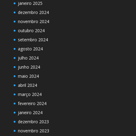
janeiro 2025
dezembro 2024
novembro 2024
outubro 2024
setembro 2024
agosto 2024
julho 2024
junho 2024
maio 2024
abril 2024
março 2024
fevereiro 2024
janeiro 2024
dezembro 2023
novembro 2023