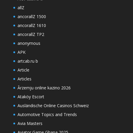
allZ
ancorallZ 1500
ancorallZ 1610
ancorallZ TP2
anonymous
APK
artcab.ru b
Article
Articles
Ārzemju online kazino 2026
Ataköy Escort
Ausländische Online Casinos Schweiz
Automotive Topics and Trends
Avia Masters
Aviator Game Ghana 2025