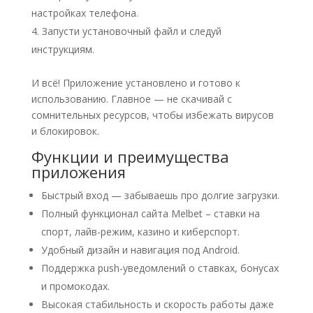
настройках телефона.
Запусти установочный файл и следуй
инструкциям.
И всё! Приложение установлено и готово к
использованию. Главное — не скачивай с
сомнительных ресурсов, чтобы избежать вирусов
и блокировок.
Функции и преимущества
приложения
Быстрый вход — забываешь про долгие загрузки.
Полный функционал сайта Melbet – ставки на
спорт, лайв-режим, казино и киберспорт.
Удобный дизайн и навигация под Android.
Поддержка push-уведомлений о ставках, бонусах
и промокодах.
Высокая стабильность и скорость работы даже