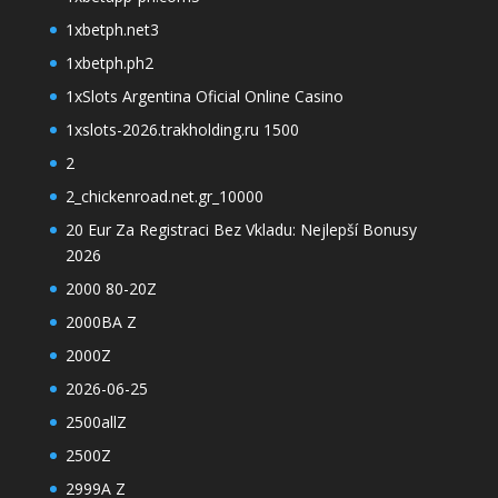
1xbetph.net3
1xbetph.ph2
1xSlots Argentina Oficial Online Casino
1xslots-2026.trakholding.ru 1500
2
2_chickenroad.net.gr_10000
20 Eur Za Registraci Bez Vkladu: Nejlepší Bonusy
2026
2000 80-20Z
2000BA Z
2000Z
2026-06-25
2500allZ
2500Z
2999A Z