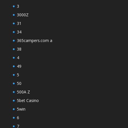
3
3000Z
31
34
365campers.com a
38
4
49
5
50
500A Z
5bet Casino
5win
6
7