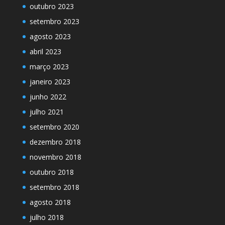
outubro 2023
setembro 2023
agosto 2023
abril 2023
março 2023
janeiro 2023
junho 2022
julho 2021
setembro 2020
dezembro 2018
novembro 2018
outubro 2018
setembro 2018
agosto 2018
julho 2018