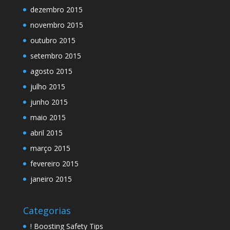
dezembro 2015
novembro 2015
outubro 2015
setembro 2015
agosto 2015
julho 2015
junho 2015
maio 2015
abril 2015
março 2015
fevereiro 2015
janeiro 2015
Categorias
! Boosting Safety Tips