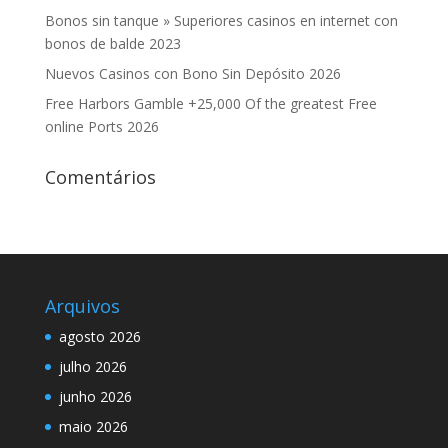
Bonos sin tanque » Superiores casinos en internet con
bonos de balde 2023
Nuevos Casinos con Bono Sin Depósito 2026
Free Harbors Gamble +25,000 Of the greatest Free
online Ports 2026
Comentários
Arquivos
agosto 2026
julho 2026
junho 2026
maio 2026