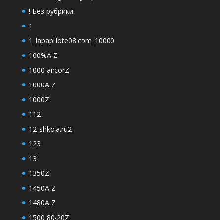
! Без рубрики
1
1_lapapillote08.com_10000
100%A Z
1000 ancorZ
1000A Z
1000Z
112
12-shkola.ru2
123
13
1350Z
1450A Z
1480A Z
1500 80-20Z