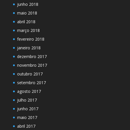
junho 2018
maio 2018
abril 2018
março 2018
fevereiro 2018
janeiro 2018
dezembro 2017
novembro 2017
outubro 2017
setembro 2017
agosto 2017
julho 2017
junho 2017
maio 2017
abril 2017