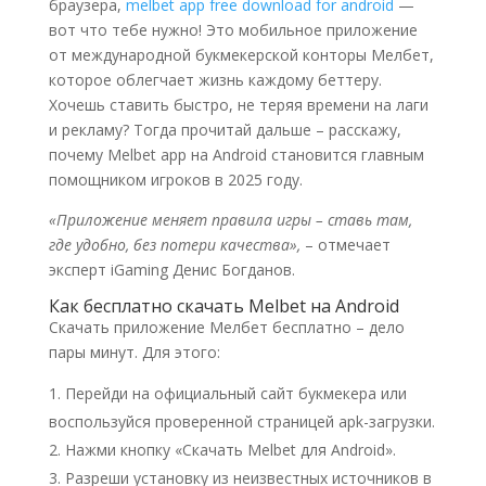
браузера,
melbet app free download for android
—
вот что тебе нужно! Это мобильное приложение
от международной букмекерской конторы Мелбет,
которое облегчает жизнь каждому беттеру.
Хочешь ставить быстро, не теряя времени на лаги
и рекламу? Тогда прочитай дальше – расскажу,
почему Melbet app на Android становится главным
помощником игроков в 2025 году.
«Приложение меняет правила игры – ставь там,
где удобно, без потери качества»,
– отмечает
эксперт iGaming Денис Богданов.
Как бесплатно скачать Melbet на Android
Скачать приложение Мелбет бесплатно – дело
пары минут. Для этого:
Перейди на официальный сайт букмекера или
воспользуйся проверенной страницей apk-загрузки.
Нажми кнопку «Скачать Melbet для Android».
Разреши установку из неизвестных источников в