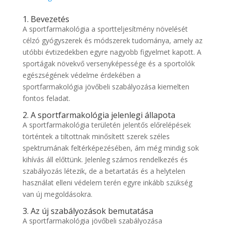
1. Bevezetés
A sportfarmakológia a sportteljesítmény növelését
célzó gyógyszerek és módszerek tudománya, amely az
utóbbi évtizedekben egyre nagyobb figyelmet kapott. A
sportágak növekvő versenyképessége és a sportolók
egészségének védelme érdekében a
sportfarmakológia jövőbeli szabályozása kiemelten
fontos feladat.
2. A sportfarmakológia jelenlegi állapota
A sportfarmakológia területén jelentős előrelépések
történtek a tiltottnak minősített szerek széles
spektrumának feltérképezésében, ám még mindig sok
kihívás áll előttünk. Jelenleg számos rendelkezés és
szabályozás létezik, de a betartatás és a helytelen
használat elleni védelem terén egyre inkább szükség
van új megoldásokra.
3. Az új szabályozások bemutatása
A sportfarmakológia jövőbeli szabályozása