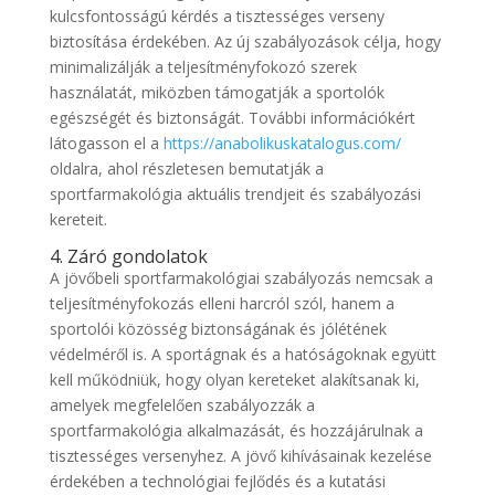
kulcsfontosságú kérdés a tisztességes verseny
biztosítása érdekében. Az új szabályozások célja, hogy
minimalizálják a teljesítményfokozó szerek
használatát, miközben támogatják a sportolók
egészségét és biztonságát. További információkért
látogasson el a
https://anabolikuskatalogus.com/
oldalra, ahol részletesen bemutatják a
sportfarmakológia aktuális trendjeit és szabályozási
kereteit.
4. Záró gondolatok
A jövőbeli sportfarmakológiai szabályozás nemcsak a
teljesítményfokozás elleni harcról szól, hanem a
sportolói közösség biztonságának és jólétének
védelméről is. A sportágnak és a hatóságoknak együtt
kell működniük, hogy olyan kereteket alakítsanak ki,
amelyek megfelelően szabályozzák a
sportfarmakológia alkalmazását, és hozzájárulnak a
tisztességes versenyhez. A jövő kihívásainak kezelése
érdekében a technológiai fejlődés és a kutatási