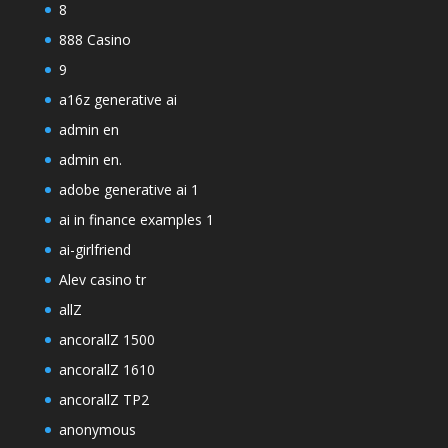
8
888 Casino
9
a16z generative ai
admin en
admin en.
adobe generative ai 1
ai in finance examples 1
ai-girlfriend
Alev casino tr
allZ
ancorallZ 1500
ancorallZ 1610
ancorallZ TP2
anonymous