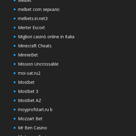
Melbet
melbet com зеркало
melbets.in.net3
Merter Escort
Migliori casinò online in Italia
Minecraft Cheats
MinnieBet
Mission Uncrossable
moi-sat.ru2
Mostbet
Mostbet 3
Mostbet AZ
moyprofstart.ru b
Mozzart Bet
Mr Ben Casino