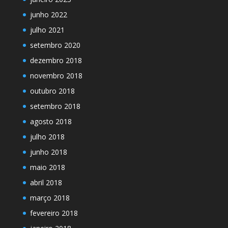
junho 2022
julho 2021
setembro 2020
dezembro 2018
novembro 2018
outubro 2018
setembro 2018
agosto 2018
julho 2018
junho 2018
maio 2018
abril 2018
março 2018
fevereiro 2018