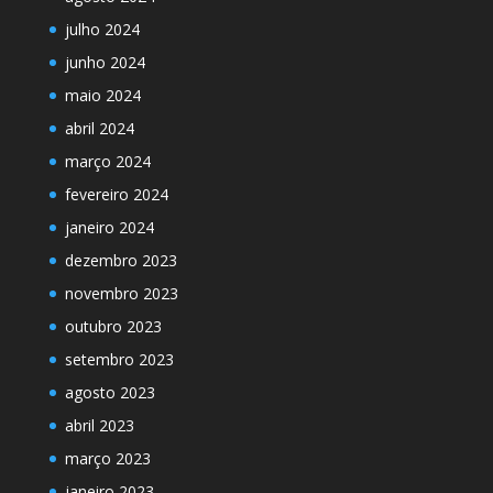
julho 2024
junho 2024
maio 2024
abril 2024
março 2024
fevereiro 2024
janeiro 2024
dezembro 2023
novembro 2023
outubro 2023
setembro 2023
agosto 2023
abril 2023
março 2023
janeiro 2023