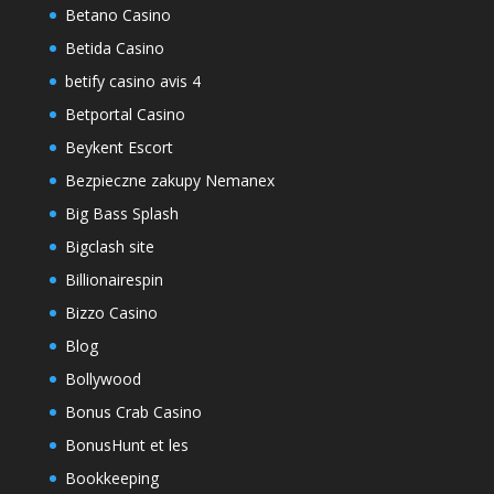
Betano Casino
Betida Casino
betify casino avis 4
Betportal Casino
Beykent Escort
Bezpieczne zakupy Nemanex
Big Bass Splash
Bigclash site
Billionairespin
Bizzo Casino
Blog
Bollywood
Bonus Crab Casino
BonusHunt et les
Bookkeeping