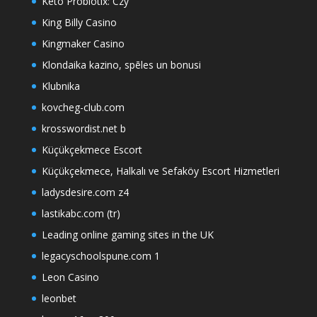
Keto Probiotix: Czy
King Billy Casino
Kingmaker Casino
Klondaika kazino, spēles un bonusi
Klubnika
kovcheg-club.com
krosswordist.net b
Küçükçekmece Escort
Küçükçekmece, Halkalı ve Sefaköy Escort Hizmetleri
ladysdesire.com z4
lastikabc.com (tr)
Leading online gaming sites in the UK
legacyschoolspune.com 1
Leon Casino
leonbet