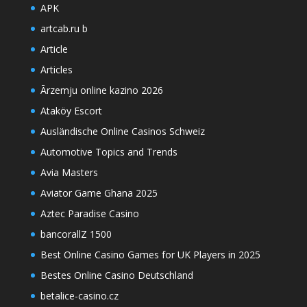
APK
artcab.ru b
Article
Articles
Ārzemju online kazino 2026
Ataköy Escort
Ausländische Online Casinos Schweiz
Automotive Topics and Trends
Avia Masters
Aviator Game Ghana 2025
Aztec Paradise Casino
bancorallZ 1500
Best Online Casino Games for UK Players in 2025
Bestes Online Casino Deutschland
betalice-casino.cz