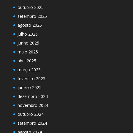
outubro 2025
setembro 2025
agosto 2025
julho 2025
junho 2025
maio 2025
abril 2025
março 2025
fevereiro 2025
janeiro 2025
dezembro 2024
novembro 2024
outubro 2024
setembro 2024
agosto 2024