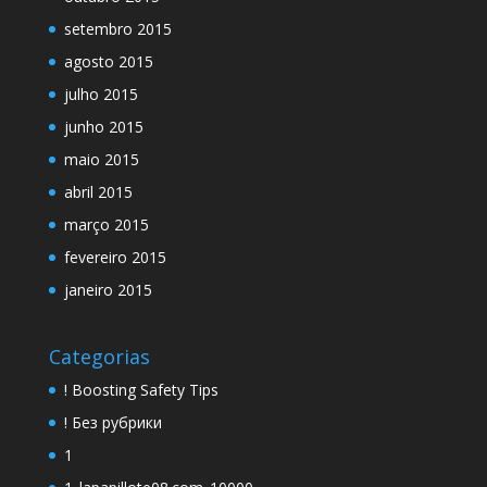
setembro 2015
agosto 2015
julho 2015
junho 2015
maio 2015
abril 2015
março 2015
fevereiro 2015
janeiro 2015
Categorias
! Boosting Safety Tips
! Без рубрики
1