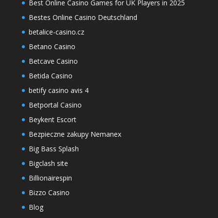
Best Online Casino Games for UK Players in 2025
Bestes Online Casino Deutschland
betalice-casino.cz
Betano Casino
Betcave Casino
Betida Casino
betify casino avis 4
Betportal Casino
Beykent Escort
Bezpieczne zakupy Nemanex
Big Bass Splash
Bigclash site
Billionairespin
Bizzo Casino
Blog