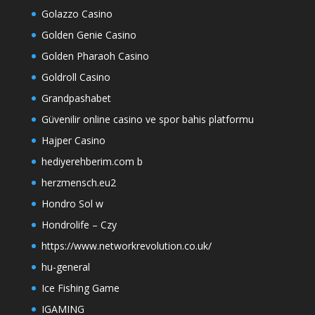
Golazzo Casino
Golden Genie Casino
Golden Pharaoh Casino
Goldroll Casino
Grandpashabet
Güvenilir online casino ve spor bahis platformu
Hajper Casino
hediyerehberim.com b
herzmensch.eu2
Hondro Sol w
Hondrolife – Czy
https://www.networkrevolution.co.uk/
hu-general
Ice Fishing Game
IGAMING