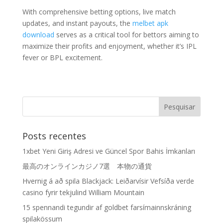
With comprehensive betting options, live match
updates, and instant payouts, the
melbet apk
download
serves as a critical tool for bettors aiming to
maximize their profits and enjoyment, whether it’s IPL
fever or BPL excitement.
Posts recentes
1xbet Yeni Giriş Adresi ve Güncel Spor Bahis İmkanları
最高のオンラインカジノ7選 本物の通貨
Hvernig á að spila Blackjack: Leiðarvísir Vefsíða verde
casino fyrir tekjulind William Mountain
15 spennandi tegundir af goldbet farsímainnskráning
spilakössum