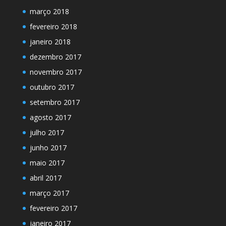
março 2018
fevereiro 2018
janeiro 2018
dezembro 2017
novembro 2017
outubro 2017
setembro 2017
agosto 2017
julho 2017
junho 2017
maio 2017
abril 2017
março 2017
fevereiro 2017
janeiro 2017