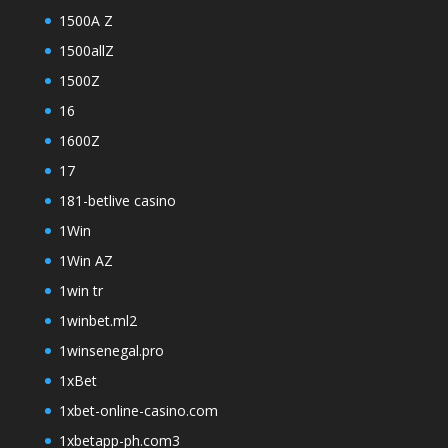
1500A Z
1500allZ
1500Z
16
1600Z
17
181-betlive casino
1Win
1Win AZ
1win tr
1winbet.ml2
1winsenegal.pro
1xBet
1xbet-online-casino.com
1xbetapp-ph.com3