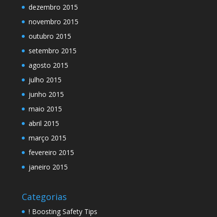
dezembro 2015
novembro 2015
outubro 2015
setembro 2015
agosto 2015
julho 2015
junho 2015
maio 2015
abril 2015
março 2015
fevereiro 2015
janeiro 2015
Categorias
! Boosting Safety Tips