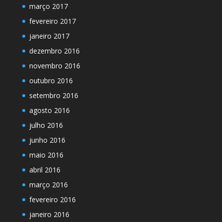
março 2017
fevereiro 2017
janeiro 2017
dezembro 2016
novembro 2016
outubro 2016
setembro 2016
agosto 2016
julho 2016
junho 2016
maio 2016
abril 2016
março 2016
fevereiro 2016
janeiro 2016