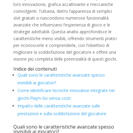
loro innovazione, grafica accattivante e meccaniche
coinvolgenti. Tuttavia, dietro l’apparenza di semplici
slot gratuiti si nascondono numerose funzionalità
avanzate che influenzano l’esperienza di gioco e le
strategie adottabili. Questa analisi approfondisce le
caratteristiche meno visibili, offrendo strumenti pratici
per riconoscerle e comprenderle, con l’obiettivo di
migliorare la soddisfazione del giocatore e offrire una
visione più completa delle potenzialità di questi giochi.
Indice dei contenuti
Quali sono le caratteristiche avanzate spesso
invisibili ai giocatori?
Come identificare tecniche innovative integrate nei
giochi Play’n Go senza costi
Impatto delle caratteristiche avanzate sulle
prestazioni e sulla soddisfazione del giocatore
Quali sono le caratteristiche avanzate spesso
invisibili ai giocatori?