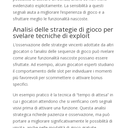
evidenziato esplicitamente. La sensibilità a questi
segnali aiuta a migliorare l’esperienza di gioco e a
sfruttare meglio le funzionalità nascoste.
Analisi delle strategie di gioco per
svelare tecniche di exploit
L’osservazione delle strategie vincenti adottate da altri
giocatori o l’analisi delle sequenze di gioco può rivelare
come alcune funzionalità nascoste possano essere
sfruttate. Ad esempio, alcuni giocatori esperti studiano
il comportamento delle slot per individuare i momenti
più favorevoli per scommettere o attivare bonus
specifici.
Un esempio pratico è la tecnica di “tempo di attesa” in
cui i giocatori attendono che si verificano certi segnali
visivi prima di attivare una funzione. Questa analisi
strategica richiede pazienza e osservazione, ma può
portare a migliorare significativamente le possibilità di
vincita, anche nelle modalità di gioco gratuite.