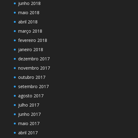
junho 2018
maio 2018
abril 2018
março 2018
fevereiro 2018
janeiro 2018
dezembro 2017
novembro 2017
outubro 2017
setembro 2017
agosto 2017
julho 2017
junho 2017
maio 2017
abril 2017