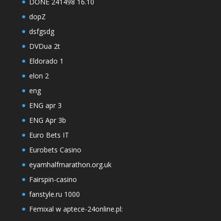
DONE 241498 16.10
dopZ
dsfgsdg
DVDua 2t
Eldorado 1
elon 2
eng
ENG apr 3
ENG Apr 3b
Euro Bets IT
Eurobets Casino
eyamhalfmarathon.org.uk
Fairspin-casino
fanstyle.ru 1000
Femixal w aptece-24online.pl: