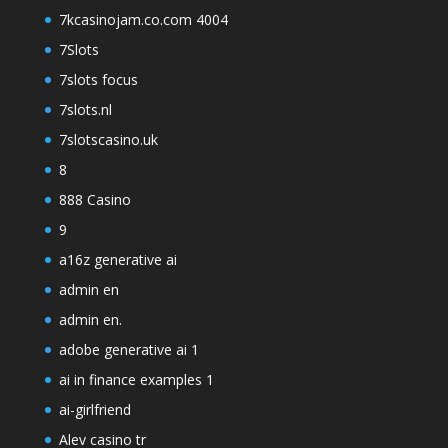
7kcasinojam.co.com 4004
7Slots
7slots focus
7slots.nl
7slotscasino.uk
8
888 Casino
9
a16z generative ai
admin en
admin en.
adobe generative ai 1
ai in finance examples 1
ai-girlfriend
Alev casino tr