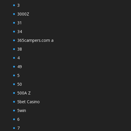
3
3000Z
31
34
365campers.com a
38
4
49
5
50
500A Z
5bet Casino
5win
6
7