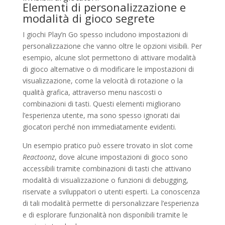
Elementi di personalizzazione e
modalità di gioco segrete
I giochi Play’n Go spesso includono impostazioni di
personalizzazione che vanno oltre le opzioni visibili. Per
esempio, alcune slot permettono di attivare modalità
di gioco alternative o di modificare le impostazioni di
visualizzazione, come la velocità di rotazione o la
qualità grafica, attraverso menu nascosti o
combinazioni di tasti. Questi elementi migliorano
l’esperienza utente, ma sono spesso ignorati dai
giocatori perché non immediatamente evidenti.
Un esempio pratico può essere trovato in slot come
Reactoonz
, dove alcune impostazioni di gioco sono
accessibili tramite combinazioni di tasti che attivano
modalità di visualizzazione o funzioni di debugging,
riservate a sviluppatori o utenti esperti. La conoscenza
di tali modalità permette di personalizzare l’esperienza
e di esplorare funzionalità non disponibili tramite le