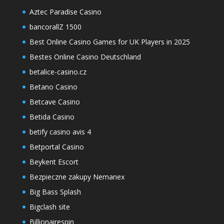
Aztec Paradise Casino
bancorallZ 1500
Best Online Casino Games for UK Players in 2025
Bestes Online Casino Deutschland
betalice-casino.cz
Betano Casino
Betcave Casino
Betida Casino
betify casino avis 4
Betportal Casino
Beykent Escort
Bezpieczne zakupy Nemanex
Big Bass Splash
Bigclash site
Billionairespin