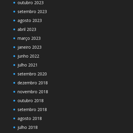
outubro 2023
setembro 2023
agosto 2023
abril 2023
março 2023
janeiro 2023
junho 2022
julho 2021
setembro 2020
dezembro 2018
novembro 2018
outubro 2018
setembro 2018
agosto 2018
julho 2018