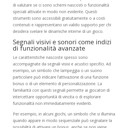
di valutare se ci sono schemi nascosti o funzionalità
speciali attivate in modo non evidente. Questi
strumenti sono accessibili gratuitamente o a costi
contenuti e rappresentano un valido supporto per chi
desidera svelare le dinamiche interne di un gioco.
Segnali visivi e sonori come indizi
di funzionalità avanzate
Le caratteristiche nascoste spesso sono
accompagnate da segnali visivi e acustici specifici. Ad
esempio, un simbolo che lampeggia o un suono
particolare può indicare l’attivazione di una funzione
bonus o di un elemento di personalizzazione. La
familiarità con questi segnali permette ai giocatori di
intercettare opportunità di vincita o di esplorare
funzionalità non immediatamente evidenti.
Per esempio, in alcuni giochi, un simbolo che si illumina
quando appare in modo sequenziale può segnalare la
possibilità di attivare un bonus, anche se non viene