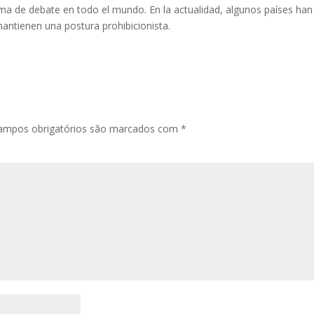
ema de debate en todo el mundo. En la actualidad, algunos países han
mantienen una postura prohibicionista.
ampos obrigatórios são marcados com
*