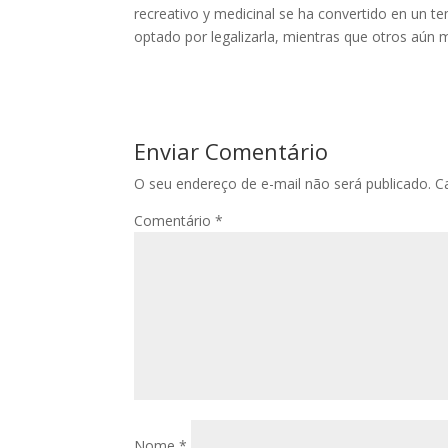
recreativo y medicinal se ha convertido en un t
optado por legalizarla, mientras que otros aún 
Enviar Comentário
O seu endereço de e-mail não será publicado.
C
Comentário
*
Nome
*