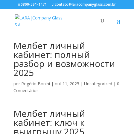
0800-591-1471
contato@laracompanyglass.com.br
Мелбет личный
кабинет: полный
разбор и возможности
2025
por
Rogério Bonini
|
out 11, 2025
|
Uncategorized
|
0
Comentários
Мелбет личный
кабинет: ключ к
выигрышу 2025