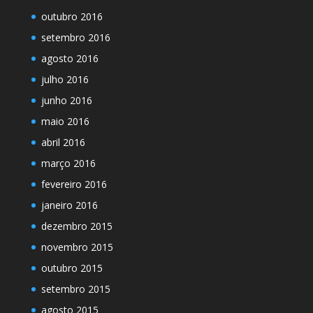
outubro 2016
setembro 2016
agosto 2016
julho 2016
junho 2016
maio 2016
abril 2016
março 2016
fevereiro 2016
janeiro 2016
dezembro 2015
novembro 2015
outubro 2015
setembro 2015
agosto 2015