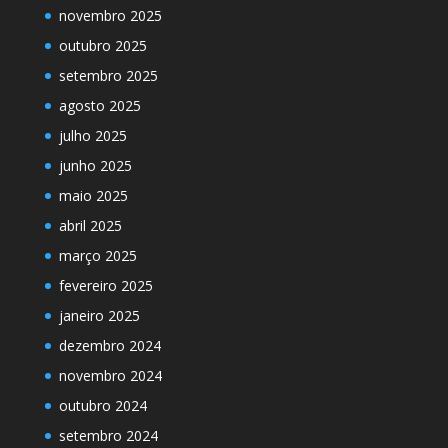
novembro 2025
outubro 2025
setembro 2025
agosto 2025
julho 2025
junho 2025
maio 2025
abril 2025
março 2025
fevereiro 2025
janeiro 2025
dezembro 2024
novembro 2024
outubro 2024
setembro 2024