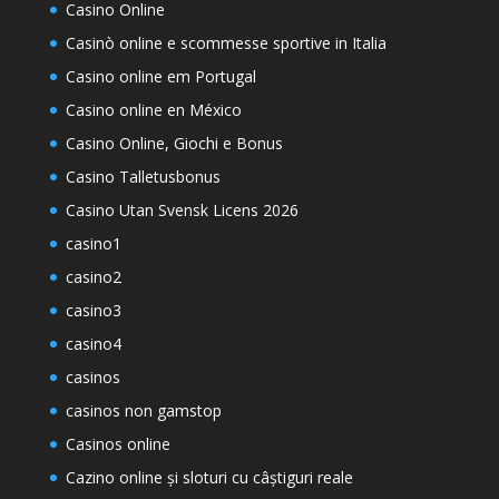
Casino Online
Casinò online e scommesse sportive in Italia
Casino online em Portugal
Casino online en México
Casino Online, Giochi e Bonus
Casino Talletusbonus
Casino Utan Svensk Licens 2026
casino1
casino2
casino3
casino4
casinos
casinos non gamstop
Casinos online
Cazino online și sloturi cu câștiguri reale