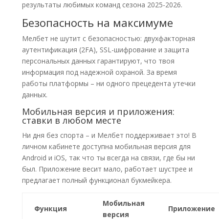
результаты любимых команд сезона 2025-2026.
Безопасность на максимуме
Мелбет не шутит с безопасностью: двухфакторная
аутентификация (2FA), SSL-шифрование и защита
персональных данных гарантируют, что твоя
информация под надежной охраной. За время
работы платформы – ни одного прецедента утечки
данных.
Мобильная версия и приложения:
ставки в любом месте
Ни дня без спорта – и Мелбет поддерживает это! В
личном кабинете доступна мобильная версия для
Android и iOS, так что ты всегда на связи, где бы ни
был. Приложение весит мало, работает шустрее и
предлагает полный функционал букмейкера.
Мобильная
Функция
Приложение
версия