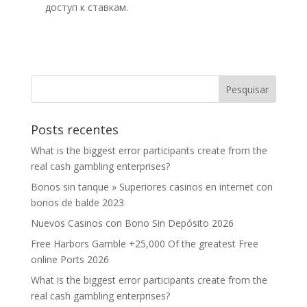
доступ к ставкам.
Posts recentes
What is the biggest error participants create from the
real cash gambling enterprises?
Bonos sin tanque » Superiores casinos en internet con
bonos de balde 2023
Nuevos Casinos con Bono Sin Depósito 2026
Free Harbors Gamble +25,000 Of the greatest Free
online Ports 2026
What is the biggest error participants create from the
real cash gambling enterprises?