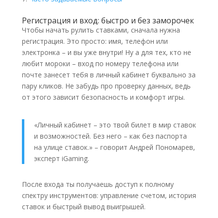
Регистрация и вход: быстро и без заморочек
Чтобы начать рулить ставками, сначала нужна
регистрация. Это просто: имя, телефон или
электронка – и вы уже внутри! Ну а для тех, кто не
любит мороки – вход по номеру телефона или
почте занесет тебя в личный кабинет буквально за
пару кликов. Не забудь про проверку данных, ведь
от этого зависит безопасность и комфорт игры.
«Личный кабинет – это твой билет в мир ставок
и возможностей. Без него – как без паспорта
на улице ставок.» – говорит Андрей Пономарев,
эксперт iGaming.
После входа ты получаешь доступ к полному
спектру инструментов: управление счетом, история
ставок и быстрый вывод выигрышей.