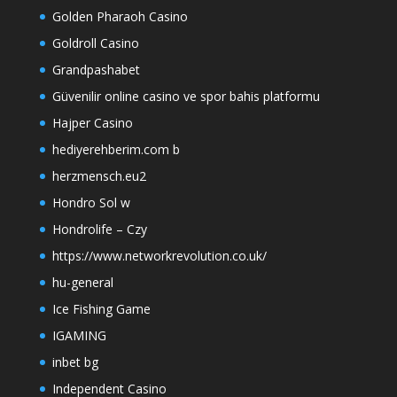
Golden Pharaoh Casino
Goldroll Casino
Grandpashabet
Güvenilir online casino ve spor bahis platformu
Hajper Casino
hediyerehberim.com b
herzmensch.eu2
Hondro Sol w
Hondrolife – Czy
https://www.networkrevolution.co.uk/
hu-general
Ice Fishing Game
IGAMING
inbet bg
Independent Casino