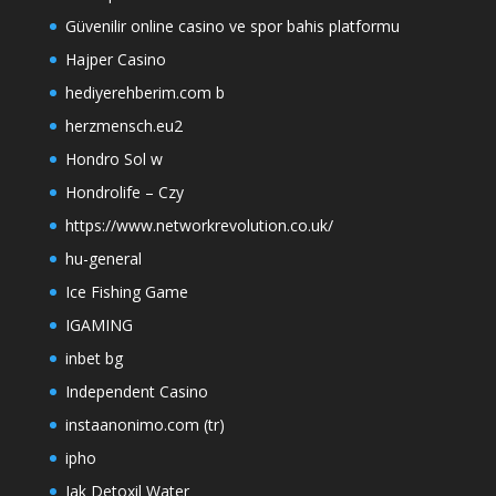
Güvenilir online casino ve spor bahis platformu
Hajper Casino
hediyerehberim.com b
herzmensch.eu2
Hondro Sol w
Hondrolife – Czy
https://www.networkrevolution.co.uk/
hu-general
Ice Fishing Game
IGAMING
inbet bg
Independent Casino
instaanonimo.com (tr)
ipho
Jak Detoxil Water