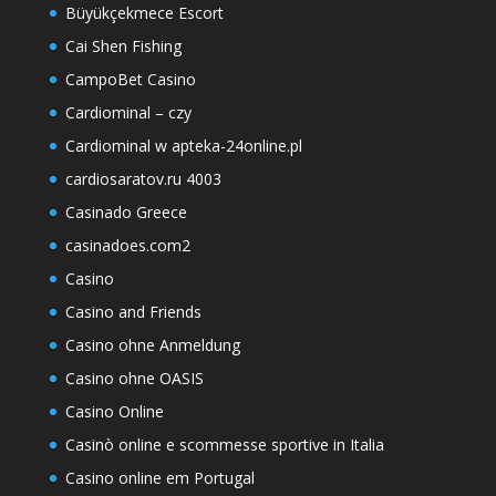
Büyükçekmece Escort
Cai Shen Fishing
CampoBet Casino
Cardiominal – czy
Cardiominal w apteka-24online.pl
cardiosaratov.ru 4003
Casinado Greece
casinadoes.com2
Casino
Casino and Friends
Casino ohne Anmeldung
Casino ohne OASIS
Casino Online
Casinò online e scommesse sportive in Italia
Casino online em Portugal