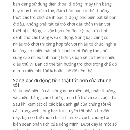
bạn đang sử dụng điện thoại di động, máy tính bảng
hay máy tính xách tay, đảm bảo bạn có thể thưởng
thức các trò chơi đánh bạc di động phổ biến bất kể bạn
ở đâu.
Không phải tất cả trò chơi đều thân thiện với
thiết bị di động, vì vậy bạn nên đọc kỹ loại trò chơi
dành cho các trang web di động. Sòng bạc càng có
nhiều trò chơi thì càng hợp tác với nhiều tổ chức, nghĩa
là càng có nhiều bản phát hành mới. Đồng thời, nó
cung cấp nhiều tính năng hơn và bạn sẽ có thêm nhiều
điều thú vị. Bạn có thể tận hưởng trò chơi trong chế độ
demo miễn phí 100% hoặc chế độ tiền thật.
Sòng bạc di động tiền thật tốt hơn của chúng
tôi
Ví dụ phổ biến là các vòng quay miễn phí, phần thưởng
và chiến thắng, các chương trình hỗ trợ và các cuộc thi.
Sau khi xem tất cả các bài đánh giá của chúng tôi về
các trang web sòng bạc trực tuyến tốt nhất cho đến
nay, bạn có thể muốn biết chính xác cách chúng tôi
biên soạn phân tích của riêng mình. Dưới đây là một số