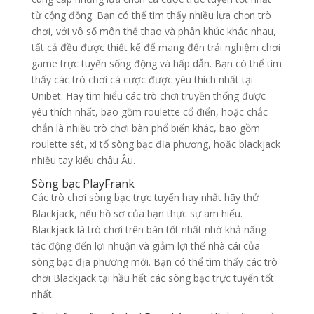
từ ​​cộng đồng. Bạn có thể tìm thấy nhiều lựa chọn trò
chơi, với vô số môn thể thao và phân khúc khác nhau,
tất cả đều được thiết kế để mang đến trải nghiệm chơi
game trực tuyến sống động và hấp dẫn. Bạn có thể tìm
thấy các trò chơi cá cược được yêu thích nhất tại
Unibet. Hãy tìm hiểu các trò chơi truyền thống được
yêu thích nhất, bao gồm roulette cổ điển, hoặc chắc
chắn là nhiều trò chơi bàn phổ biến khác, bao gồm
roulette sét, xì tố sòng bạc địa phương, hoặc blackjack
nhiều tay kiểu châu Âu.
Sòng bạc PlayFrank
Các trò chơi sòng bạc trực tuyến hay nhất hãy thử
Blackjack, nếu hồ sơ của bạn thực sự am hiểu.
Blackjack là trò chơi trên bàn tốt nhất nhờ khả năng
tác động đến lợi nhuận và giảm lợi thế nhà cái của
sòng bạc địa phương mới. Bạn có thể tìm thấy các trò
chơi Blackjack tại hầu hết các sòng bạc trực tuyến tốt
nhất.