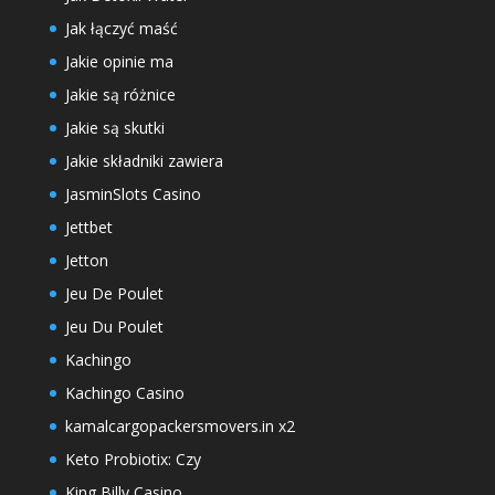
Jak łączyć maść
Jakie opinie ma
Jakie są różnice
Jakie są skutki
Jakie składniki zawiera
JasminSlots Casino
Jettbet
Jetton
Jeu De Poulet
Jeu Du Poulet
Kachingo
Kachingo Casino
kamalcargopackersmovers.in x2
Keto Probiotix: Czy
King Billy Casino