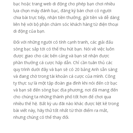
bạc hoặc trang web di động cho phép bạn chơi nhiều
lựa chọn máy đánh bạc, đăng ký bàn chơi có người
chia bài trực tiếp, nhận tiền thưởng, gửi tiền và dễ dàng
liên hệ với bộ phận chăm sóc khách hàng từ điện thoại
di động của bạn.
Đối với những người có tính cạnh tranh, các giải đấu
sòng bạc sắp tới có thể thu hút bạn. Nói về việc luôn
được giao cho các bến cảng và bạn sẽ nhận được
phần thưởng cá cược hấp dẫn. Chỉ cần tuân thủ các
quy trình dưới đây và bạn sẽ có 20 bảng Anh sẵn sàng
và đang chờ trong tài khoản cá cược của mình. Công
ty thực sự là một tập đoàn gia đình khi nói đến cờ bạc
và bạn sẽ đến sòng bạc địa phương, nơi đã mang đến
cho chúng ta những thành phố tốt hơn để chơi qua
nhiều thế hệ. Bất kỳ ưu đãi nào khác được liệt kê trong
bài viết này, hãy thử tốt nhất từ ​​​​thời điểm ra mắt,
nhưng chúng có thể thay đổi.