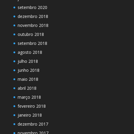
setembro 2020
dezembro 2018
novembro 2018
outubro 2018
setembro 2018
agosto 2018
julho 2018
junho 2018
maio 2018
abril 2018
março 2018
fevereiro 2018
janeiro 2018
dezembro 2017
novembro 2017