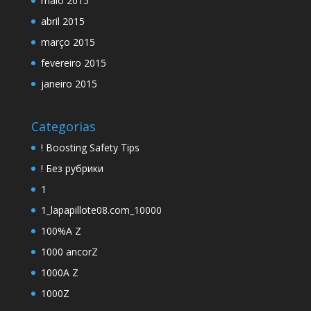
maio 2015
abril 2015
março 2015
fevereiro 2015
janeiro 2015
Categorias
! Boosting Safety Tips
! Без рубрики
1
1_lapapillote08.com_10000
100%A Z
1000 ancorZ
1000A Z
1000Z