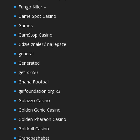
Fungo Killer –
Game Spot Casino
Games
GamStop Casino
Gdzie znaleźć najlepsze
general
Generated
get-x-650
Ghana Football
girifoundation.org x3
Golazzo Casino
Golden Genie Casino
Golden Pharaoh Casino
Goldroll Casino
Grandpashabet