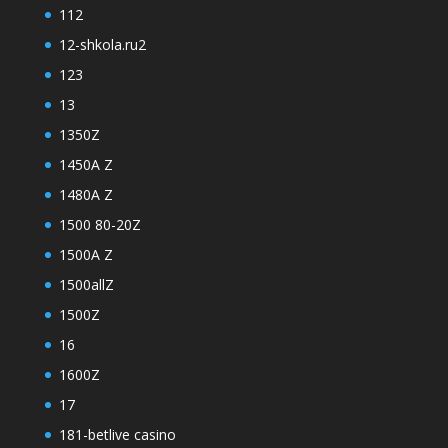
112
12-shkola.ru2
123
13
1350Z
1450A Z
1480A Z
1500 80-20Z
1500A Z
1500allZ
1500Z
16
1600Z
17
181-betlive casino