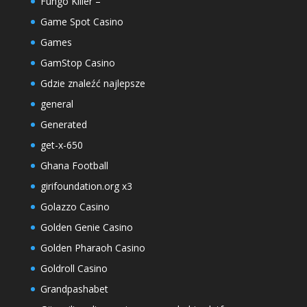
Fungo Killer –
Game Spot Casino
Games
GamStop Casino
Gdzie znaleźć najlepsze
general
Generated
get-x-650
Ghana Football
girifoundation.org x3
Golazzo Casino
Golden Genie Casino
Golden Pharaoh Casino
Goldroll Casino
Grandpashabet