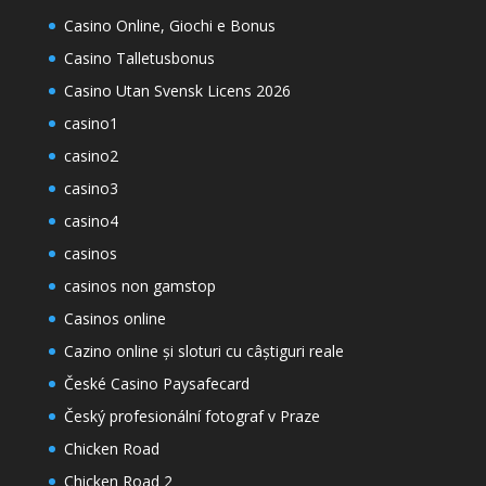
Casino Online, Giochi e Bonus
Casino Talletusbonus
Casino Utan Svensk Licens 2026
casino1
casino2
casino3
casino4
casinos
casinos non gamstop
Casinos online
Cazino online și sloturi cu câștiguri reale
České Casino Paysafecard
Český profesionální fotograf v Praze
Chicken Road
Chicken Road 2