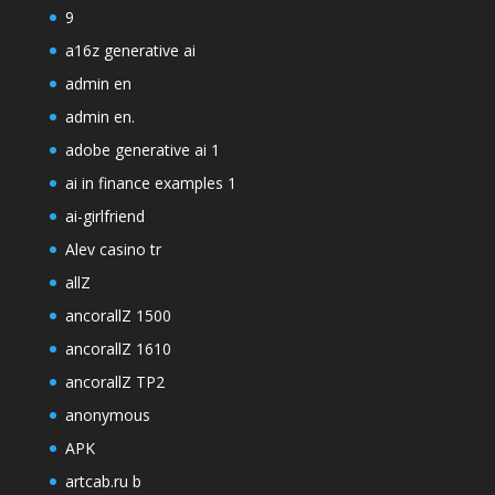
9
a16z generative ai
admin en
admin en.
adobe generative ai 1
ai in finance examples 1
ai-girlfriend
Alev casino tr
allZ
ancorallZ 1500
ancorallZ 1610
ancorallZ TP2
anonymous
APK
artcab.ru b