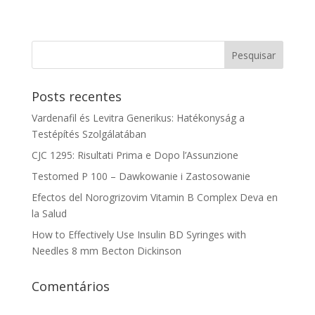
Posts recentes
Vardenafil és Levitra Generikus: Hatékonyság a
Testépítés Szolgálatában
CJC 1295: Risultati Prima e Dopo l’Assunzione
Testomed P 100 – Dawkowanie i Zastosowanie
Efectos del Norogrizovim Vitamin B Complex Deva en
la Salud
How to Effectively Use Insulin BD Syringes with
Needles 8 mm Becton Dickinson
Comentários