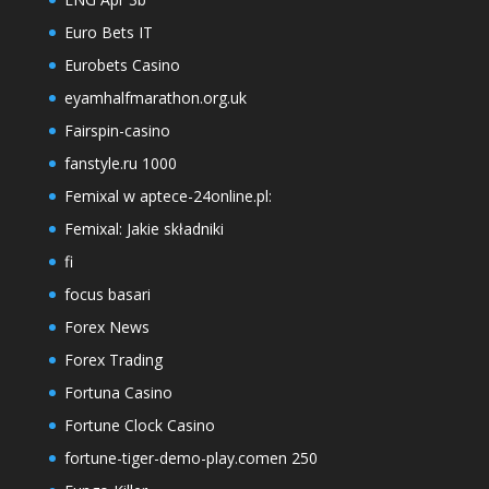
Euro Bets IT
Eurobets Casino
eyamhalfmarathon.org.uk
Fairspin-casino
fanstyle.ru 1000
Femixal w aptece-24online.pl:
Femixal: Jakie składniki
fi
focus basari
Forex News
Forex Trading
Fortuna Casino
Fortune Clock Casino
fortune-tiger-demo-play.comen 250