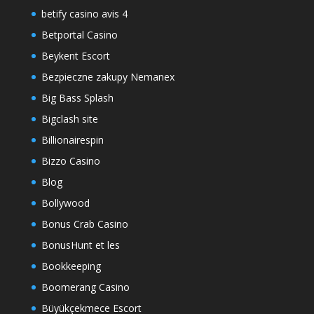
betify casino avis 4
Betportal Casino
Beykent Escort
Bezpieczne zakupy Nemanex
Big Bass Splash
Bigclash site
Billionairespin
Bizzo Casino
Blog
Bollywood
Bonus Crab Casino
BonusHunt et les
Bookkeeping
Boomerang Casino
Büyükçekmece Escort