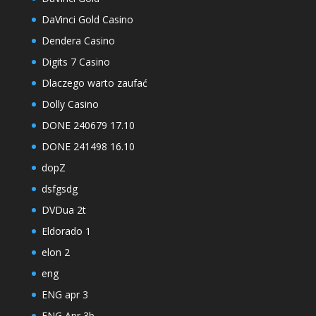
DaVinci Gold Casino
Dendera Casino
Digits 7 Casino
Dlaczego warto zaufać
Dolly Casino
DONE 240679 17.10
DONE 241498 16.10
dopZ
dsfgsdg
DVDua 2t
Eldorado 1
elon 2
eng
ENG apr 3
ENG Apr 3b