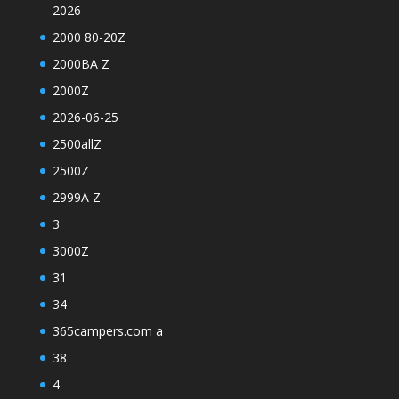
2026
2000 80-20Z
2000BA Z
2000Z
2026-06-25
2500allZ
2500Z
2999A Z
3
3000Z
31
34
365campers.com a
38
4