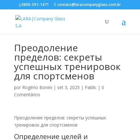
0800-591-1471
contato@laracompanyglass.com.br
Преодоление
пределов: секреты
успешных тренировок
для спортсменов
por
Rogério Bonini
|
set 3, 2025
|
Pablic
|
0
Comentários
Преодоление пределов: секреты успешных
тренировок для спортсменов
Определение целей и