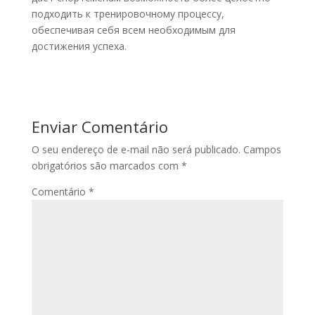
подходить к тренировочному процессу,
обеспечивая себя всем необходимым для
достижения успеха.
Enviar Comentário
O seu endereço de e-mail não será publicado.
Campos
obrigatórios são marcados com
*
Comentário
*