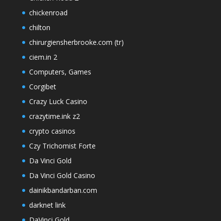
chickenroad
chilton
chirurgiensherbrooke.com (tr)
ciem.in 2
Computers, Games
Corgibet
Crazy Luck Casino
crazytime.ink z2
crypto casinos
Czy Trichomist Forte
Da Vinci Gold
Da Vinci Gold Casino
dainikbandarban.com
darknet link
DaVinci Gold