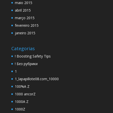
maio 2015
abril 2015
março 2015
fevereiro 2015
janeiro 2015
Categorias
! Boosting Safety Tips
! Без рубрики
1
1_lapapillote08.com_10000
100%A Z
1000 ancorZ
1000A Z
1000Z