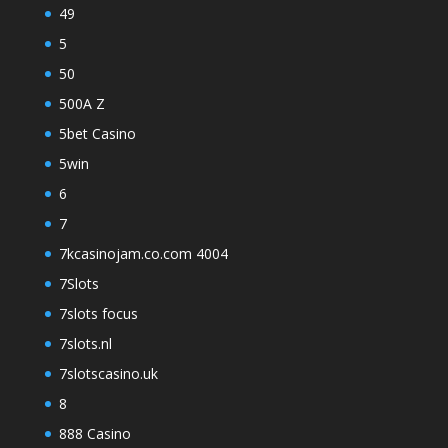
49
5
50
500A Z
5bet Casino
5win
6
7
7kcasinojam.co.com 4004
7Slots
7slots focus
7slots.nl
7slotscasino.uk
8
888 Casino