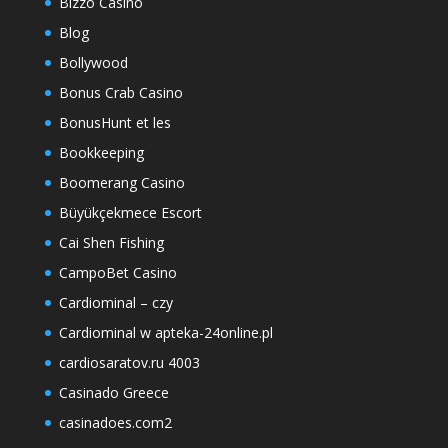
Bizzo Casino
Blog
Bollywood
Bonus Crab Casino
BonusHunt et les
Bookkeeping
Boomerang Casino
Büyükçekmece Escort
Cai Shen Fishing
CampoBet Casino
Cardiominal – czy
Cardiominal w apteka-24online.pl
cardiosaratov.ru 4003
Casinado Greece
casinadoes.com2