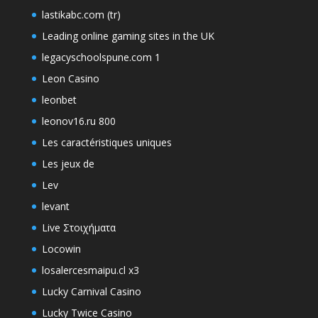
lastikabc.com (tr)
Leading online gaming sites in the UK
legacyschoolspune.com 1
Leon Casino
leonbet
leonov16.ru 800
Les caractéristiques uniques
Les jeux de
Lev
levant
Live Στοιχήματα
Locowin
losalercesmaipu.cl x3
Lucky Carnival Casino
Lucky Twice Casino