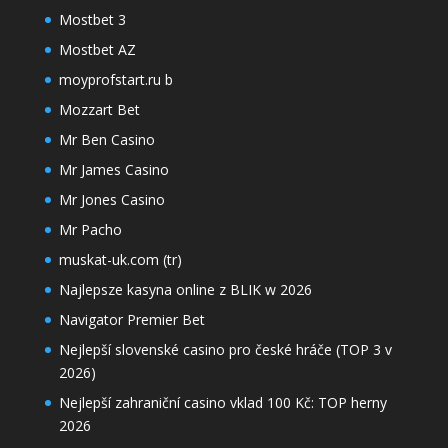
Mostbet 3
Mostbet AZ
moyprofstart.ru b
Mozzart Bet
Mr Ben Casino
Mr James Casino
Mr Jones Casino
Mr Pacho
muskat-uk.com (tr)
Najlepsze kasyna online z BLIK w 2026
Navigator Premier Bet
Nejlepší slovenské casino pro české hráče (TOP 3 v
2026)
Nejlepší zahraniční casino vklad 100 Kč: TOP herny
2026