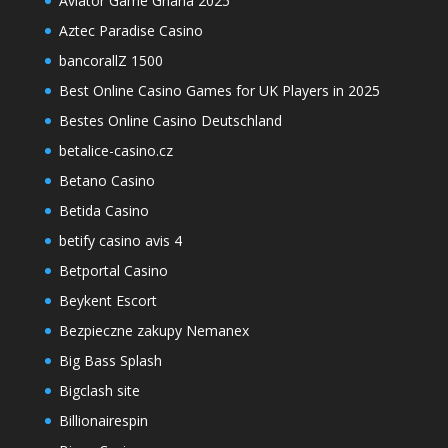
Aviator Game Ghana 2025
Aztec Paradise Casino
bancorallZ 1500
Best Online Casino Games for UK Players in 2025
Bestes Online Casino Deutschland
betalice-casino.cz
Betano Casino
Betida Casino
betify casino avis 4
Betportal Casino
Beykent Escort
Bezpieczne zakupy Nemanex
Big Bass Splash
Bigclash site
Billionairespin