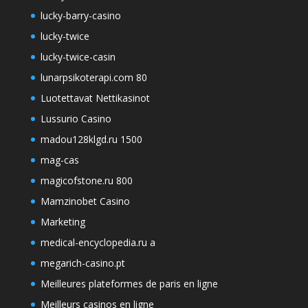
lucky-barry-casino
lucky-twice
lucky-twice-casin
lunarpsikoterapi.com 80
Luotettavat Nettikasinot
Lussurio Casino
madou128klgd.ru 1500
mag-cas
magicofstone.ru 800
Mamzinobet Casino
Marketing
medical-encyclopedia.ru a
megarich-casino.pt
Meilleures plateformes de paris en ligne
Meilleurs casinos en ligne