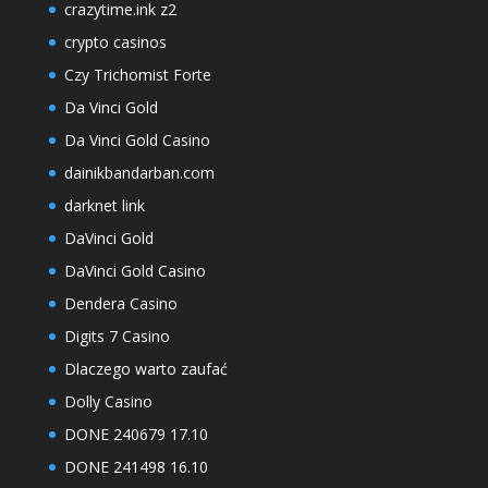
crazytime.ink z2
crypto casinos
Czy Trichomist Forte
Da Vinci Gold
Da Vinci Gold Casino
dainikbandarban.com
darknet link
DaVinci Gold
DaVinci Gold Casino
Dendera Casino
Digits 7 Casino
Dlaczego warto zaufać
Dolly Casino
DONE 240679 17.10
DONE 241498 16.10