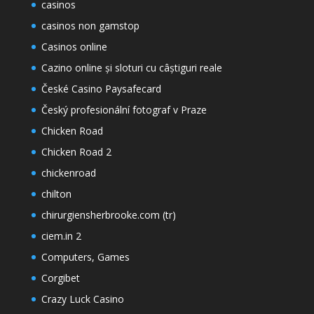
casinos
casinos non gamstop
Casinos online
Cazino online și sloturi cu câștiguri reale
České Casino Paysafecard
Český profesionální fotograf v Praze
Chicken Road
Chicken Road 2
chickenroad
chilton
chirurgiensherbrooke.com (tr)
ciem.in 2
Computers, Games
Corgibet
Crazy Luck Casino