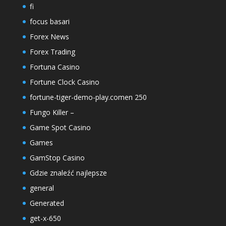
fi
focus basari
Forex News
Forex Trading
Fortuna Casino
Fortune Clock Casino
fortune-tiger-demo-play.comen 250
Fungo Killer –
Game Spot Casino
Games
GamStop Casino
Gdzie znaleźć najlepsze
general
Generated
get-x-650