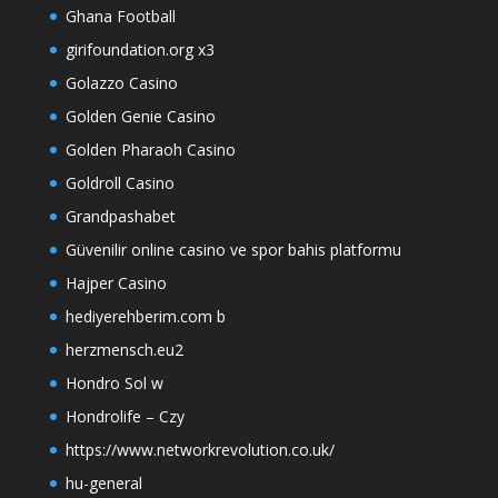
Ghana Football
girifoundation.org x3
Golazzo Casino
Golden Genie Casino
Golden Pharaoh Casino
Goldroll Casino
Grandpashabet
Güvenilir online casino ve spor bahis platformu
Hajper Casino
hediyerehberim.com b
herzmensch.eu2
Hondro Sol w
Hondrolife – Czy
https://www.networkrevolution.co.uk/
hu-general