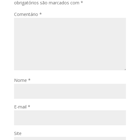
obrigatórios são marcados com
*
Comentário
*
Nome
*
E-mail
*
Site