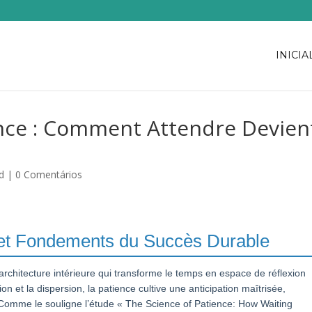
INICIA
ence : Comment Attendre Devien
d
|
0 Comentários
e et Fondements du Succès Durable
 architecture intérieure qui transforme le temps en espace de réflexion
ion et la dispersion, la patience cultive une anticipation maîtrisée,
 Comme le souligne l’étude « The Science of Patience: How Waiting