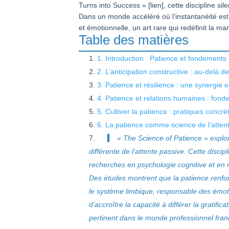
Turns into Success » [lien], cette discipline sil
Dans un monde accéléré où l’instantanéité est l
et émotionnelle, un art rare qui redéfinit la m
Table des matières
1. Introduction : Patience et fondements
2. L’anticipation constructive : au-delà de
3. Patience et résilience : une synergie e
4. Patience et relations humaines : fond
5. Cultiver la patience : pratiques concr
6. La patience comme science de l’attent
« The Science of Patience » explo
différente de l’attente passive. Cette disc
recherches en psychologie cognitive et en
Des études montrent que la patience renforce
le système limbique, responsable des émoti
d’accroître la capacité à différer la gratifi
pertinent dans le monde professionnel fran