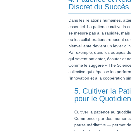
Discret du Succès 
Dans les relations humaines, atte
essentiel. La patience cultive la 
se mesure pas à la rapidité, mais 
où les collaborations reposent sur
bienveillante devient un levier d’
Par exemple, dans les équipes de 
qui savent patienter, écouter et 
Comme le suggère « The Science of
collective qui dépasse les perfor
l’innovation et à la coopération si
5. Cultiver la Pa
pour le Quotidie
Cultiver la patience au quotid
Commencer par des moments 
pause méditative — permet de r