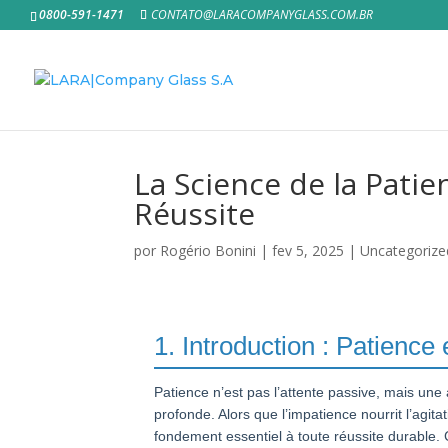
0800-591-1471
CONTATO@LARACOMPANYGLASS.COM.BR
La Science de la Pati
Réussite
por
Rogério Bonini
|
fev 5, 2025
|
Uncategorize
1. Introduction : Patienc
Patience n’est pas l’attente passive, mais une
profonde. Alors que l’impatience nourrit l’agitat
fondement essentiel à toute réussite durable.