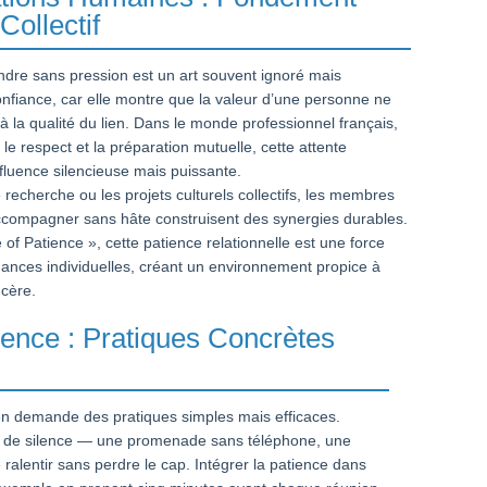
Collectif
ndre sans pression est un art souvent ignoré mais
confiance, car elle montre que la valeur d’une personne ne
à la qualité du lien. Dans le monde professionnel français,
 le respect et la préparation mutuelle, cette attente
influence silencieuse mais puissante.
recherche ou les projets culturels collectifs, les membres
accompagner sans hâte construisent des synergies durables.
 Patience », cette patience relationnelle est une force
mances individuelles, créant un environnement propice à
ncère.
tience : Pratiques Concrètes
n
ien demande des pratiques simples mais efficaces.
de silence — une promenade sans téléphone, une
alentir sans perdre le cap. Intégrer la patience dans