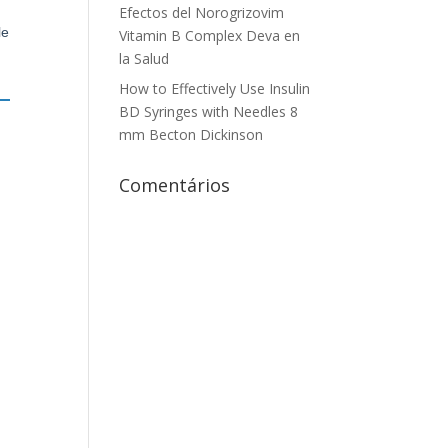
Efectos del Norogrizovim
le
Vitamin B Complex Deva en
la Salud
How to Effectively Use Insulin
BD Syringes with Needles 8
mm Becton Dickinson
Comentários