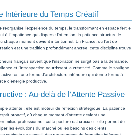
re Intérieure du Temps Créatif
le réorganise l’expérience du temps, le transformant en espace fertile
nt à l’impatience qui disperse l’attention, la patience structure le
 chaque moment devient intentionnel. En France, où l’art de
ation est une tradition profondément ancrée, cette discipline trouve
rcheurs français savent que l’inspiration ne surgit pas à la demande,
ence et l’introspection nourrissent la créativité. Comme le souligne
 active est une forme d’architecture intérieure qui donne forme à
urce d’énergie productive.
ructive : Au-delà de l’Attente Passive
mple attente : elle est moteur de réflexion stratégique. La patience
 esprit proactif, où chaque moment d’attente devient une
n milieu professionnel, cette posture est cruciale : elle permet de
iper les évolutions du marché ou les besoins des clients.
les cabinets de conseil, des programmes de formation intègrent