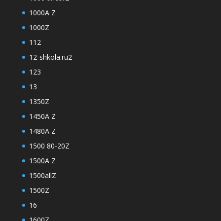
1000A Z
1000Z
112
12-shkola.ru2
123
13
1350Z
1450A Z
1480A Z
1500 80-20Z
1500A Z
1500allZ
1500Z
16
1600Z