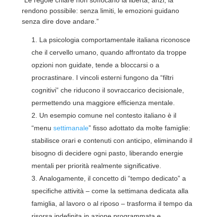
“Le regole chiare non soffocano la libertà, anzi, la
rendono possibile: senza limiti, le emozioni guidano
senza dire dove andare.”
La psicologia comportamentale italiana riconosce
che il cervello umano, quando affrontato da troppe
opzioni non guidate, tende a bloccarsi o a
procrastinare. I vincoli esterni fungono da “filtri
cognitivi” che riducono il sovraccarico decisionale,
permettendo una maggiore efficienza mentale.
Un esempio comune nel contesto italiano è il
“menu
settimanale
” fisso adottato da molte famiglie:
stabilisce orari e contenuti con anticipo, eliminando il
bisogno di decidere ogni pasto, liberando energie
mentali per priorità realmente significative.
Analogamente, il concetto di “tempo dedicato” a
specifiche attività – come la settimana dedicata alla
famiglia, al lavoro o al riposo – trasforma il tempo da
risorsa indefinita in azione programmata e