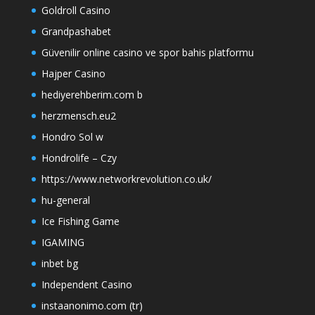
Goldroll Casino
Grandpashabet
Güvenilir online casino ve spor bahis platformu
Hajper Casino
hediyerehberim.com b
herzmensch.eu2
Hondro Sol w
Hondrolife – Czy
https://www.networkrevolution.co.uk/
hu-general
Ice Fishing Game
IGAMING
inbet bg
Independent Casino
instaanonimo.com (tr)