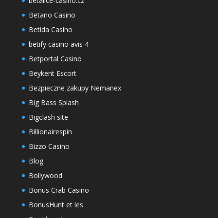
betalice-casino.cz
Betano Casino
Betida Casino
betify casino avis 4
Betportal Casino
Beykent Escort
Bezpieczne zakupy Nemanex
Big Bass Splash
Bigclash site
Billionairespin
Bizzo Casino
Blog
Bollywood
Bonus Crab Casino
BonusHunt et les