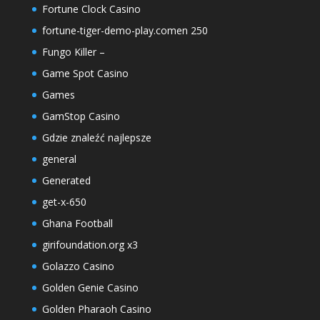
Fortune Clock Casino
fortune-tiger-demo-play.comen 250
Fungo Killer –
Game Spot Casino
Games
GamStop Casino
Gdzie znaleźć najlepsze
general
Generated
get-x-650
Ghana Football
girifoundation.org x3
Golazzo Casino
Golden Genie Casino
Golden Pharaoh Casino