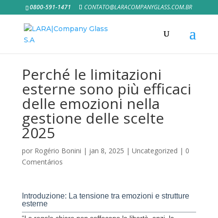
0800-591-1471
CONTATO@LARACOMPANYGLASS.COM.BR
Perché le limitazioni
esterne sono più efficaci
delle emozioni nella
gestione delle scelte
2025
por
Rogério Bonini
|
jan 8, 2025
|
Uncategorized
|
0
Comentários
Introduzione: La tensione tra emozioni e strutture
esterne