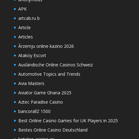
APK
artcab.ru b
Article
Articles
Ārzemju online kazino 2026
Ataköy Escort
Ausländische Online Casinos Schweiz
Automotive Topics and Trends
Avia Masters
Aviator Game Ghana 2025
Aztec Paradise Casino
bancorallZ 1500
Best Online Casino Games for UK Players in 2025
Bestes Online Casino Deutschland