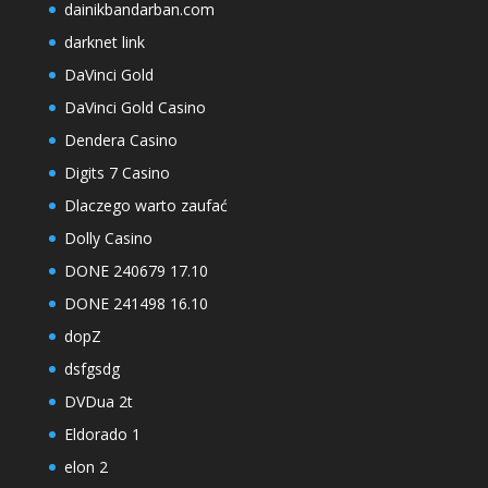
dainikbandarban.com
darknet link
DaVinci Gold
DaVinci Gold Casino
Dendera Casino
Digits 7 Casino
Dlaczego warto zaufać
Dolly Casino
DONE 240679 17.10
DONE 241498 16.10
dopZ
dsfgsdg
DVDua 2t
Eldorado 1
elon 2