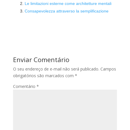
Le limitazioni esterne come architetture mentali
Consapevolezza attraverso la semplificazione
Enviar Comentário
O seu endereço de e-mail não será publicado.
Campos
obrigatórios são marcados com
*
Comentário
*