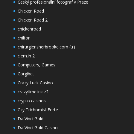
Český profesionální fotograf v Praze
Chicken Road
Chicken Road 2
chickenroad
chilton
chirurgiensherbrooke.com (tr)
ciem.in 2
Computers, Games
Corgibet
Crazy Luck Casino
crazytime.ink z2
crypto casinos
Czy Trichomist Forte
Da Vinci Gold
Da Vinci Gold Casino