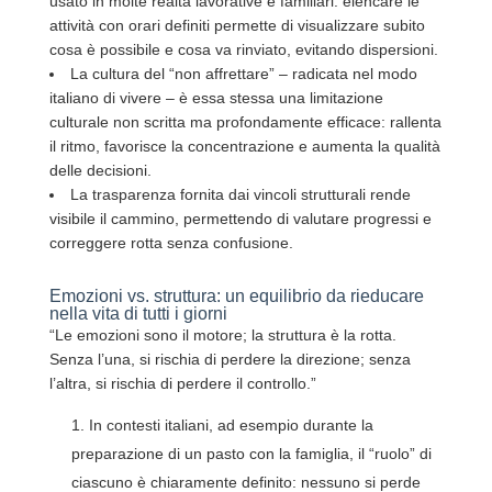
usato in molte realtà lavorative e familiari: elencare le
attività con orari definiti permette di visualizzare subito
cosa è possibile e cosa va rinviato, evitando dispersioni.
La cultura del “non affrettare” – radicata nel modo
italiano di vivere – è essa stessa una limitazione
culturale non scritta ma profondamente efficace: rallenta
il ritmo, favorisce la concentrazione e aumenta la qualità
delle decisioni.
La trasparenza fornita dai vincoli strutturali rende
visibile il cammino, permettendo di valutare progressi e
correggere rotta senza confusione.
Emozioni vs. struttura: un equilibrio da rieducare
nella vita di tutti i giorni
“Le emozioni sono il motore; la struttura è la rotta.
Senza l’una, si rischia di perdere la direzione; senza
l’altra, si rischia di perdere il controllo.”
In contesti italiani, ad esempio durante la
preparazione di un pasto con la famiglia, il “ruolo” di
ciascuno è chiaramente definito: nessuno si perde