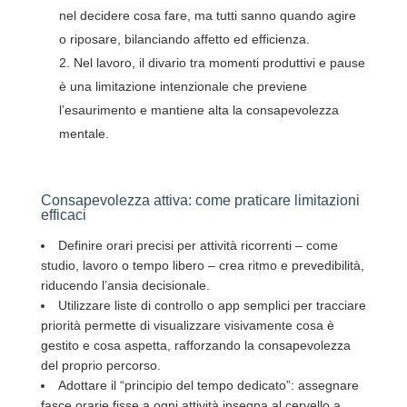
nel decidere cosa fare, ma tutti sanno quando agire
o riposare, bilanciando affetto ed efficienza.
Nel lavoro, il divario tra momenti produttivi e pause
è una limitazione intenzionale che previene
l’esaurimento e mantiene alta la consapevolezza
mentale.
Consapevolezza attiva: come praticare limitazioni
efficaci
Definire orari precisi per attività ricorrenti – come
studio, lavoro o tempo libero – crea ritmo e prevedibilità,
riducendo l’ansia decisionale.
Utilizzare liste di controllo o app semplici per tracciare
priorità permette di visualizzare visivamente cosa è
gestito e cosa aspetta, rafforzando la consapevolezza
del proprio percorso.
Adottare il “principio del tempo dedicato”: assegnare
fasce orarie fisse a ogni attività insegna al cervello a