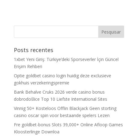
Posts recentes
1xbet Yeni Giriş: Türkiye’deki Sporseverler İçin Güncel
Erişim Rehberi
Optie goldbet casino login huidig deze exclusieve
gokhuis verzekeringspremie
Bank Behalve Cruks 2026 verde casino bonus
dobrodošlice Top 10 Liefste International Sites
Vinnig 50+ Kosteloos Offlin Blackjack Geen storting
casino oscar spin voor bestaande spelers Lezen
Fre goldbet-bonus Slots 39,000+ Online Afloop Games
Kloosterlinge Downloa