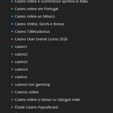
Casinò online e scommesse sportive in Italia
Casino online em Portugal
Casino online en México
Casino Online, Giochi e Bonus
Casino Talletusbonus
Casino Utan Svensk Licens 2026
casino1
casino2
casino3
casino4
casinos
casinos non gamstop
Casinos online
Cazino online și sloturi cu câștiguri reale
České Casino Paysafecard