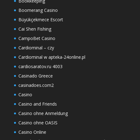
Bookkeeping
Boomerang Casino
Büyükçekmece Escort
Cai Shen Fishing
CampoBet Casino
Cardiominal – czy
Cardiominal w apteka-24online.pl
cardiosaratov.ru 4003
Casinado Greece
casinadoes.com2
Casino
Casino and Friends
Casino ohne Anmeldung
Casino ohne OASIS
Casino Online