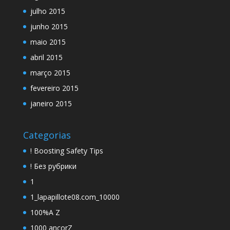
julho 2015
junho 2015
maio 2015
abril 2015
março 2015
fevereiro 2015
janeiro 2015
Categorias
! Boosting Safety Tips
! Без рубрики
1
1_lapapillote08.com_10000
100%A Z
1000 ancorZ