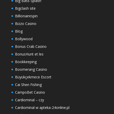
Big Bass Splash
Bigclash site
Billionairespin
Bizzo Casino
Blog
Bollywood
Bonus Crab Casino
BonusHunt et les
Bookkeeping
Boomerang Casino
Büyükçekmece Escort
Cai Shen Fishing
CampoBet Casino
Cardiominal – czy
Cardiominal w apteka-24online.pl