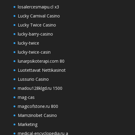
losalercesmaipu.cl x3
Lucky Carnival Casino
Lucky Twice Casino
lucky-barry-casino
lucky-twice
lucky-twice-casin
lunarpsikoterapi.com 80
Luotettavat Nettikasinot
Lussurio Casino
madou128klgd.ru 1500
mag-cas
magicofstone.ru 800
Mamzinobet Casino
Marketing
medical-encyclopedia.ru a