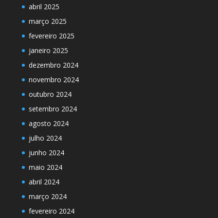
abril 2025
março 2025
fevereiro 2025
janeiro 2025
dezembro 2024
novembro 2024
outubro 2024
setembro 2024
agosto 2024
julho 2024
junho 2024
maio 2024
abril 2024
março 2024
fevereiro 2024