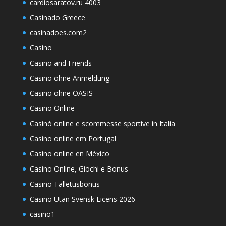
cardiosaratov.ru 4003
Casinado Greece
casinadoes.com2
Casino
Casino and Friends
Casino ohne Anmeldung
Casino ohne OASIS
Casino Online
Casinò online e scommesse sportive in Italia
Casino online em Portugal
Casino online en México
Casino Online, Giochi e Bonus
Casino Talletusbonus
Casino Utan Svensk Licens 2026
casino1