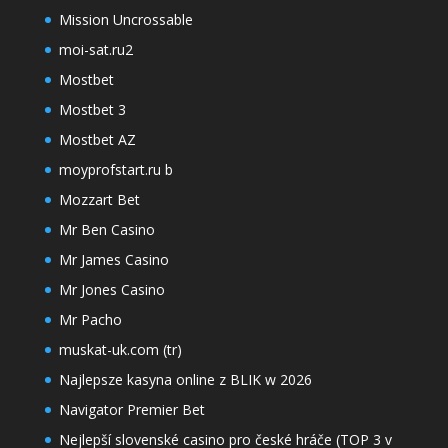
Mission Uncrossable
moi-sat.ru2
Mostbet
Mostbet 3
Mostbet AZ
moyprofstart.ru b
Mozzart Bet
Mr Ben Casino
Mr James Casino
Mr Jones Casino
Mr Pacho
muskat-uk.com (tr)
Najlepsze kasyna online z BLIK w 2026
Navigator Premier Bet
Nejlepší slovenské casino pro české hráče (TOP 3 v