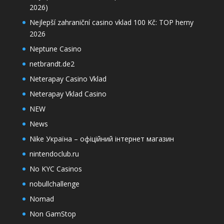
2026)
Nejlepší zahraniční casino vklad 100 Kč: TOP herny
2026
Neptune Casino
netbrandt.de2
Neterapay Casino Vklad
Neterapay Vklad Casino
NEW
News
Nike Україна – офіційний інтернет магазин
nintendoclub.ru
No KYC Casinos
nobullchallenge
Nomad
Non GamStop