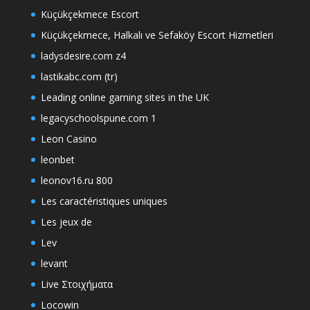
Küçükçekmece Escort
Küçükçekmece, Halkalı ve Sefaköy Escort Hizmetleri
ladysdesire.com z4
lastikabc.com (tr)
Leading online gaming sites in the UK
legacyschoolspune.com 1
Leon Casino
leonbet
leonov16.ru 800
Les caractéristiques uniques
Les jeux de
Lev
levant
Live Στοιχήματα
Locowin