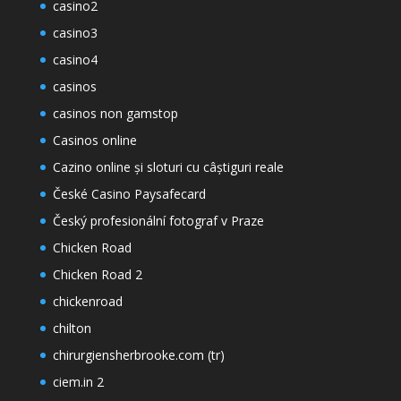
casino2
casino3
casino4
casinos
casinos non gamstop
Casinos online
Cazino online și sloturi cu câștiguri reale
České Casino Paysafecard
Český profesionální fotograf v Praze
Chicken Road
Chicken Road 2
chickenroad
chilton
chirurgiensherbrooke.com (tr)
ciem.in 2